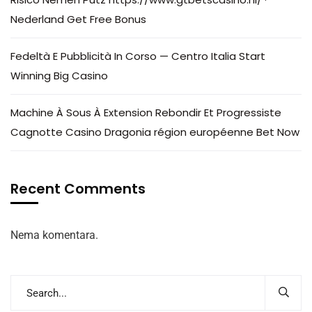
Nederland Get Free Bonus
Fedeltà E Pubblicità In Corso — Centro Italia Start
Winning Big Casino
Machine À Sous À Extension Rebondir Et Progressiste
Cagnotte Casino Dragonia région européenne Bet Now
Recent Comments
Nema komentara.