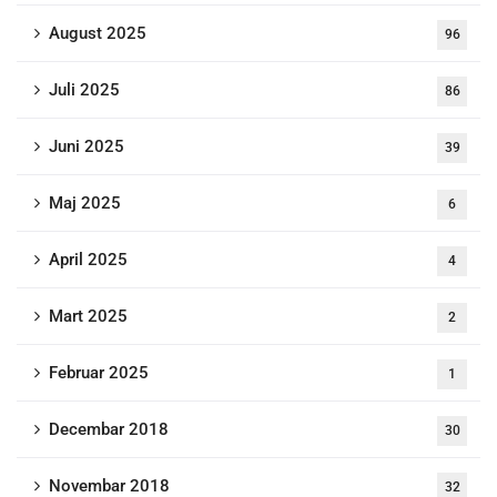
August 2025
96
Juli 2025
86
Juni 2025
39
Maj 2025
6
April 2025
4
Mart 2025
2
Februar 2025
1
Decembar 2018
30
Novembar 2018
32