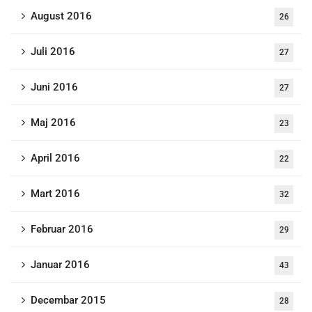
August 2016
26
Juli 2016
27
Juni 2016
27
Maj 2016
23
April 2016
22
Mart 2016
32
Februar 2016
29
Januar 2016
43
Decembar 2015
28