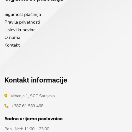
Sigurnost plaćanja
Pravila privatnosti
Uslovi kupovine
O nama
Kontakt
Kontakt informacije
Vrbanja 1, SCC Sarajevo
+387 61 589 468
Radno vrijeme poslovnice
Pon- Ned: 11:00 – 23:00