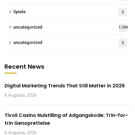
Spiele
2
uncategorized
1.709
uncategorized
2
Recent News
Digital Marketing Trends That Still Matter in 2026
6 Augusta, 2026
Tivoli Casino Nulstilling af Adgangskode: Trin-for-
trin Genoprettelse
6 Augusta, 2026