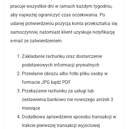
pracuje wszystkie dni w ramach każdym tygodniu,
aby najwyżej ograniczyć czas oczekiwania. Po
udanej potwierdzeniu pozycja konta przekształca się
samoczynnie, natomiast klient uzyskuje notyfikację
e-mail ze zatwierdzeniem.
Zakładanie rachunku oraz dostarczenie
podstawowych informacji prywatnych
Przesłanie obrazu albo fotki pliku osoby w
formacie JPG bądź PDF
Przekazanie rachunku za usługi lub
zestawienia bankowo nie nowszego aniżeli 3
miesiące
Dodatkowa sprawdzenie sposobu transakcji w
trakcie pierwszej transakcji wyjściowej