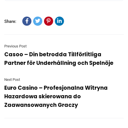
Share:
Previous Post
Casoo – Din betrodda Tillförlitliga
Partner för Underhållning och Spelnöje
Next Post
Euro Casino – Profesjonalna Witryna
Hazardowa skierowana do
Zaawansowanych Graczy