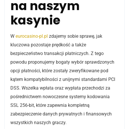
na naszym
kasynie
W
eurocasino-pl.pl
zdajemy sobie sprawę, jak
kluczowa pozostaje prędkość a także
bezpieczeństwo transakcji płatniczych. Z tego
powodu proponujemy bogaty wybór sprawdzonych
opcji płatności, które zostały zweryfikowane pod
kątem kompatybilności z unijnymi standardami PCI
DSS. Wszelka wpłata oraz wypłata przechodzi za
pośrednictwem nowoczesne systemy kodowania
SSL 256-bit, które zapewnia kompletną
zabezpieczenie danych prywatnych i finansowych
wszystkich naszych graczy.