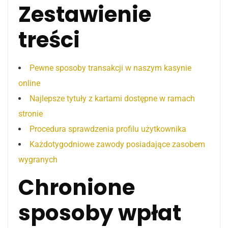
Zestawienie
treści
Pewne sposoby transakcji w naszym kasynie
online
Najlepsze tytuły z kartami dostępne w ramach
stronie
Procedura sprawdzenia profilu użytkownika
Każdotygodniowe zawody posiadające zasobem
wygranych
Chronione
sposoby wpłat