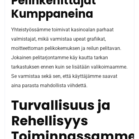
Pelinkehittäjät
Kumppaneina
Yhteistyössämme toimivat kasinoalan parhaat
valmistajat, mikä varmistaa upeat grafiikat,
moitteettoman pelikokemuksen ja reilun pelitavan.
Jokainen pelitarjontamme käy kautta tarkan
tarkastuksen ennen kuin se lisätään valikoimaamme.
Se varmistaa sekä sen, että käyttäjämme saavat
aina parasta mahdollista viihdettä.
Turvallisuus ja
Rehellisyys
Toiminnassamme