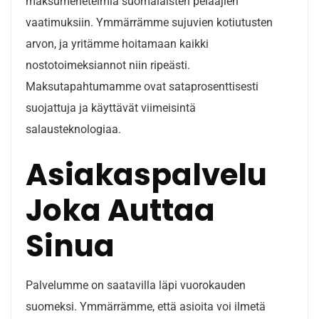
maksumenetelmiä suomalaisten pelaajien
vaatimuksiin. Ymmärrämme sujuvien kotiutusten
arvon, ja yritämme hoitamaan kaikki
nostotoimeksiannot niin ripeästi.
Maksutapahtumamme ovat sataprosenttisesti
suojattuja ja käyttävät viimeisintä
salausteknologiaa.
Asiakaspalvelu
Joka Auttaa
Sinua
Palvelumme on saatavilla läpi vuorokauden
suomeksi. Ymmärrämme, että asioita voi ilmetä