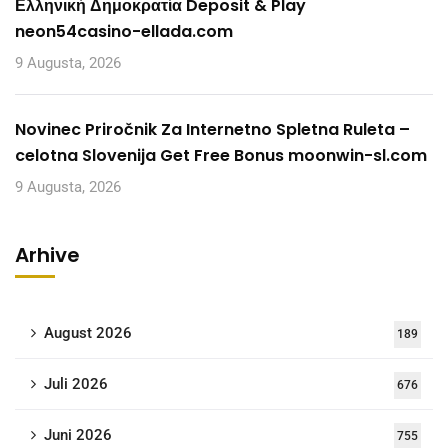
Ελληνική Δημοκρατία Deposit & Play
neon54casino-ellada.com
9 Augusta, 2026
Novinec Priročnik Za Internetno Spletna Ruleta –
celotna Slovenija Get Free Bonus moonwin-sl.com
9 Augusta, 2026
Arhive
August 2026
189
Juli 2026
676
Juni 2026
755