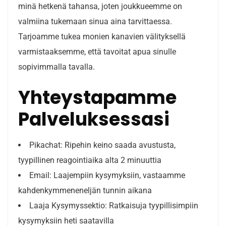
minä hetkenä tahansa, joten joukkueemme on
valmiina tukemaan sinua aina tarvittaessa.
Tarjoamme tukea monien kanavien välityksellä
varmistaaksemme, että tavoitat apua sinulle
sopivimmalla tavalla.
Yhteystapamme
Palveluksessasi
Pikachat: Ripehin keino saada avustusta,
tyypillinen reagointiaika alta 2 minuuttia
Email: Laajempiin kysymyksiin, vastaamme
kahdenkymmeneneljän tunnin aikana
Laaja Kysymyssektio: Ratkaisuja tyypillisimpiin
kysymyksiin heti saatavilla