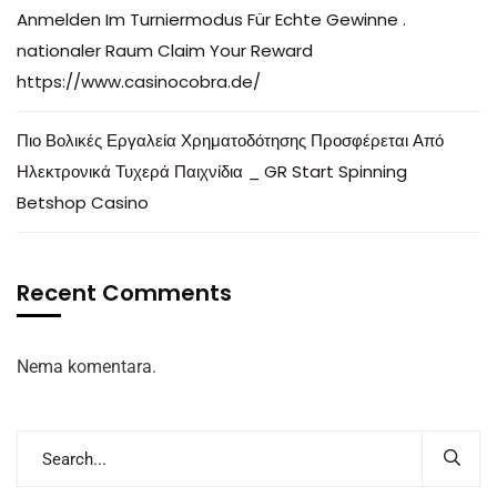
Anmelden Im Turniermodus Für Echte Gewinne .
nationaler Raum Claim Your Reward
https://www.casinocobra.de/
Πιο Βολικές Εργαλεία Χρηματοδότησης Προσφέρεται Από
Ηλεκτρονικά Τυχερά Παιχνίδια _ GR Start Spinning
Betshop Casino
Recent Comments
Nema komentara.