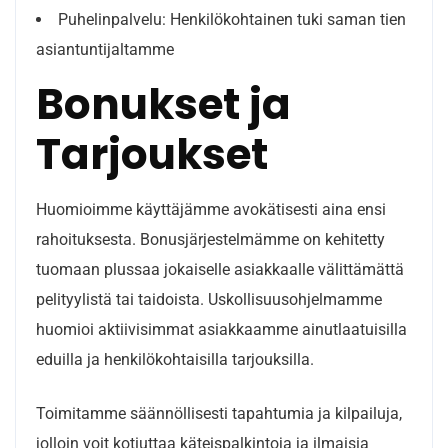
Puhelinpalvelu: Henkilökohtainen tuki saman tien
asiantuntijaltamme
Bonukset ja
Tarjoukset
Huomioimme käyttäjämme avokätisesti aina ensi
rahoituksesta. Bonusjärjestelmämme on kehitetty
tuomaan plussaa jokaiselle asiakkaalle välittämättä
pelityylistä tai taidoista. Uskollisuusohjelmamme
huomioi aktiivisimmat asiakkaamme ainutlaatuisilla
eduilla ja henkilökohtaisilla tarjouksilla.
Toimitamme säännöllisesti tapahtumia ja kilpailuja,
jolloin voit kotiuttaa käteispalkintoja ja ilmaisia