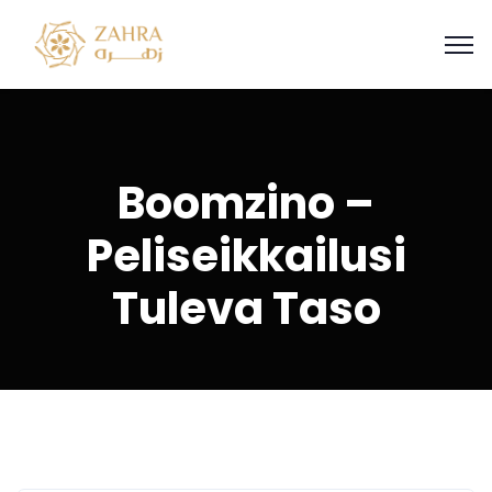
Boomzino –
Peliseikkailusi
Tuleva Taso