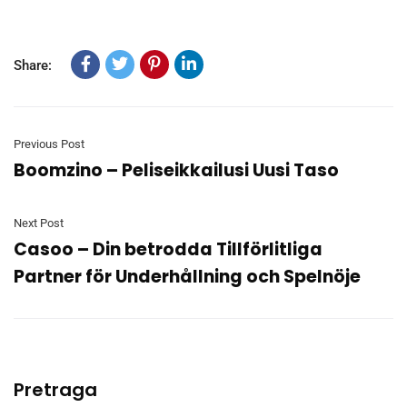
Share:
Previous Post
Boomzino – Peliseikkailusi Uusi Taso
Next Post
Casoo – Din betrodda Tillförlitliga
Partner för Underhållning och Spelnöje
Pretraga