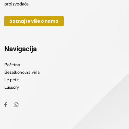
proizvođača.
Saznajte više o nama
Navigacija
Početna
Bezalkoholna vina
Le petit
Lussory