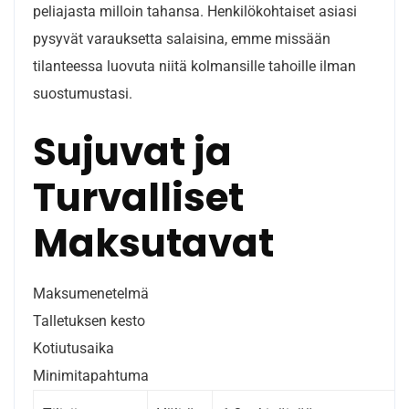
peliajasta milloin tahansa. Henkilökohtaiset asiasi
pysyvät varauksetta salaisina, emme missään
tilanteessa luovuta niitä kolmansille tahoille ilman
suostumustasi.
Sujuvat ja
Turvalliset
Maksutavat
Maksumenetelmä
Talletuksen kesto
Kotiutusaika
Minimitapahtuma