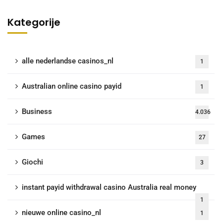
Kategorije
alle nederlandse casinos_nl
1
Australian online casino payid
1
Business
4.036
Games
27
Giochi
3
instant payid withdrawal casino Australia real money
1
nieuwe online casino_nl
1