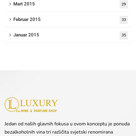
Mart 2015
29
Februar 2015
33
Januar 2015
35
Jedan od naših glavnih fokusa u ovom konceptu je ponuda
bezalkoholnih vina tri različita svjetski renomirana