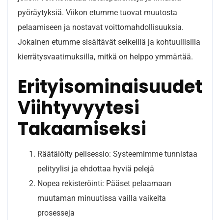
pyöräytyksiä. Viikon etumme tuovat muutosta
pelaamiseen ja nostavat voittomahdollisuuksia.
Jokainen etumme sisältävät selkeillä ja kohtuullisilla
kierrätysvaatimuksilla, mitkä on helppo ymmärtää.
Erityisominaisuudet
Viihtyvyytesi
Takaamiseksi
Räätälöity pelisessio: Systeemimme tunnistaa
pelityylisi ja ehdottaa hyviä pelejä
Nopea rekisteröinti: Pääset pelaamaan
muutaman minuutissa vailla vaikeita
prosesseja