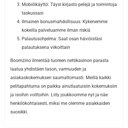
Mobiilikäyttö: Täysi kirjasto pelejä ja toimintoja
taskussasi
Ilmainen bonusmahdollisuus: Kykenemme
kokeilla palveluamme ilman riskiä
Palautusohjelma: Saat osan häviöistäsi
palautuksena viikoittain
Boomzino ilmentää tuoreen nettikasinon parasta
laatua yhdistäen tason, varmuuden ja
asiakaskokemuksen saumattomasti. Meillä kaikki
pelitapahtuma on paikka ainutlaatuisiin kokemuksiin
ja isoihin voittoihin. Liity joukkoomme nyt ja näe
henkilökohtaisesti, miksi me olemme asiakkaiden
suosikki.