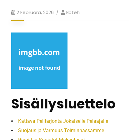
2 Februara, 2026
Ebteh
Sisällysluettelo
Kattava Pelitarjonta Jokaiselle Pelaajalle
Suojaus ja Varmuus Toiminnassamme
Ripeät ja Suojatut Maksutavat