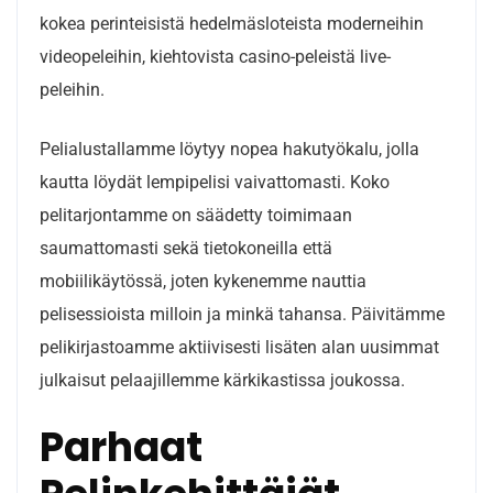
kokea perinteisistä hedelmäsloteista moderneihin
videopeleihin, kiehtovista casino-peleistä live-
peleihin.
Pelialustallamme löytyy nopea hakutyökalu, jolla
kautta löydät lempipelisi vaivattomasti. Koko
pelitarjontamme on säädetty toimimaan
saumattomasti sekä tietokoneilla että
mobiilikäytössä, joten kykenemme nauttia
pelisessioista milloin ja minkä tahansa. Päivitämme
pelikirjastoamme aktiivisesti lisäten alan uusimmat
julkaisut pelaajillemme kärkikastissa joukossa.
Parhaat