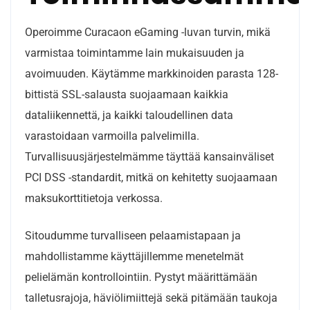
Operoimme Curacaon eGaming -luvan turvin, mikä
varmistaa toimintamme lain mukaisuuden ja
avoimuuden. Käytämme markkinoiden parasta 128-
bittistä SSL-salausta suojaamaan kaikkia
dataliikennettä, ja kaikki taloudellinen data
varastoidaan varmoilla palvelimilla.
Turvallisuusjärjestelmämme täyttää kansainväliset
PCI DSS -standardit, mitkä on kehitetty suojaamaan
maksukorttitietoja verkossa.
Sitoudumme turvalliseen pelaamistapaan ja
mahdollistamme käyttäjillemme menetelmät
pelielämän kontrollointiin. Pystyt määrittämään
talletusrajoja, häviölimiittejä sekä pitämään taukoja