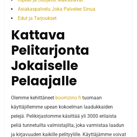
Asiakaspalvelu Joka Palvelee Sinua
Edut ja Tarjoukset
Kattava
Pelitarjonta
Jokaiselle
Pelaajalle
Olemme kehittäneet
boomzino fi
tuomaan
käyttäjillemme upean kokoelman laadukkaiden
pelejä. Pelikirjastomme käsittää yli 3000 erilaista
peliä tunnetuilta valmistajilta, joka varmistaa laadun
ja kirjavuuden kaikille pelityylille. Käyttäjämme voivat