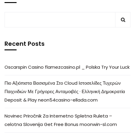
Recent Posts
Oscarspin Casino flamezcasino.pl _ Polska Try Your Luck
Πιο Αξιόπιστα Βασισμένα Στο Cloud Ιστοσελίδες Τυχερών
Παιχνιδιών Με Γρήγορες Ανταμοιβές · Ελληνική Δημοκρατία
Deposit & Play neon54casino-ellada.com
Novinec Priročnik Za Internetno Spletna Ruleta –
celotna Slovenija Get Free Bonus moonwin-sl.com