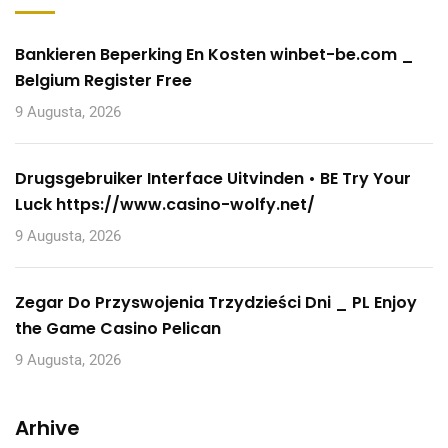
Bankieren Beperking En Kosten winbet-be.com _
Belgium Register Free
9 Augusta, 2026
Drugsgebruiker Interface Uitvinden • BE Try Your
Luck https://www.casino-wolfy.net/
9 Augusta, 2026
Zegar Do Przyswojenia Trzydzieści Dni _ PL Enjoy
the Game Casino Pelican
9 Augusta, 2026
Arhive