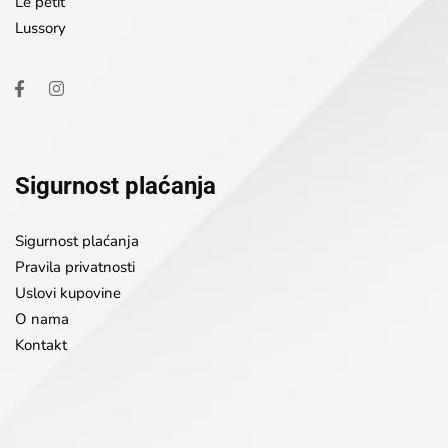
Le petit
Lussory
Sigurnost plaćanja
Sigurnost plaćanja
Pravila privatnosti
Uslovi kupovine
O nama
Kontakt