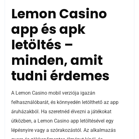
Lemon Casino
app és apk
letöltés –
minden, amit
tudni érdemes
A Lemon Casino mobil verziója igazán
felhasználóbarát, és könnyedén letölthető az app
áruházakból. Ha szeretnéd élvezni a játékokat
útközben, a Lemon Casino app letöltésével egy
lépésnyire vagy a szórakozástól. Az alkalmazás