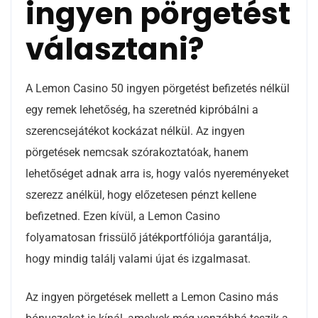
ingyen pörgetést
választani?
A Lemon Casino 50 ingyen pörgetést befizetés nélkül
egy remek lehetőség, ha szeretnéd kipróbálni a
szerencsejátékot kockázat nélkül. Az ingyen
pörgetések nemcsak szórakoztatóak, hanem
lehetőséget adnak arra is, hogy valós nyereményeket
szerezz anélkül, hogy előzetesen pénzt kellene
befizetned. Ezen kívül, a Lemon Casino
folyamatosan frissülő játékportfóliója garantálja,
hogy mindig találj valami újat és izgalmasat.
Az ingyen pörgetések mellett a Lemon Casino más