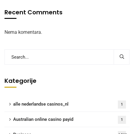
Recent Comments
Nema komentara.
Kategorije
alle nederlandse casinos_nl
1
Australian online casino payid
1