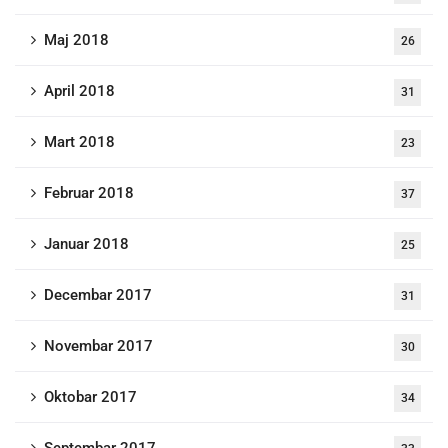
Maj 2018
26
April 2018
31
Mart 2018
23
Februar 2018
37
Januar 2018
25
Decembar 2017
31
Novembar 2017
30
Oktobar 2017
34