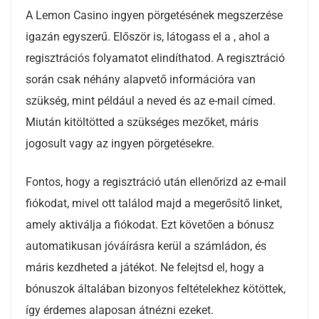
A Lemon Casino ingyen pörgetésének megszerzése
igazán egyszerű. Először is, látogass el a , ahol a
regisztrációs folyamatot elindíthatod. A regisztráció
során csak néhány alapvető információra van
szükség, mint például a neved és az e-mail címed.
Miután kitöltötted a szükséges mezőket, máris
jogosult vagy az ingyen pörgetésekre.
Fontos, hogy a regisztráció után ellenőrizd az e-mail
fiókodat, mivel ott találod majd a megerősítő linket,
amely aktiválja a fiókodat. Ezt követően a bónusz
automatikusan jóváírásra kerül a számládon, és
máris kezdheted a játékot. Ne felejtsd el, hogy a
bónuszok általában bizonyos feltételekhez kötöttek,
így érdemes alaposan átnézni ezeket.