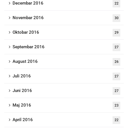
Decembar 2016
22
Novembar 2016
30
Oktobar 2016
29
Septembar 2016
27
August 2016
26
Juli 2016
27
Juni 2016
27
Maj 2016
23
April 2016
22