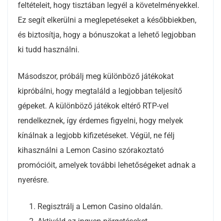
feltételeit, hogy tisztában legyél a követelményekkel.
Ez segít elkerülni a meglepetéseket a későbbiekben,
és biztosítja, hogy a bónuszokat a lehető legjobban
ki tudd használni.
Másodszor, próbálj meg különböző játékokat
kipróbálni, hogy megtaláld a legjobban teljesítő
gépeket. A különböző játékok eltérő RTP-vel
rendelkeznek, így érdemes figyelni, hogy melyek
kínálnak a legjobb kifizetéseket. Végül, ne félj
kihasználni a Lemon Casino szórakoztató
promócióit, amelyek további lehetőségeket adnak a
nyerésre.
Regisztrálj a Lemon Casino oldalán.