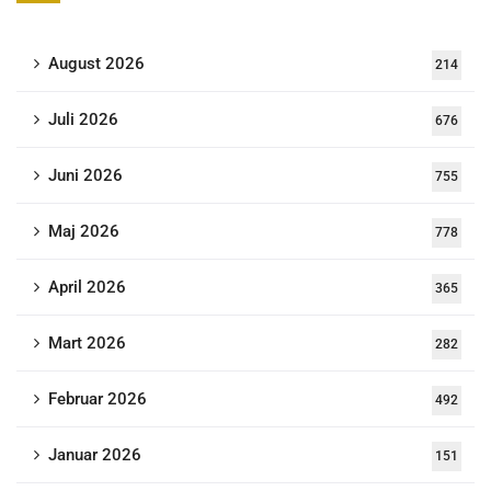
August 2026
214
Juli 2026
676
Juni 2026
755
Maj 2026
778
April 2026
365
Mart 2026
282
Februar 2026
492
Januar 2026
151