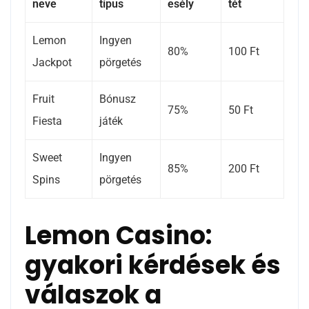
neve
típus
esély
tét
Lemon
Ingyen
80%
100 Ft
Jackpot
pörgetés
Fruit
Bónusz
75%
50 Ft
Fiesta
játék
Sweet
Ingyen
85%
200 Ft
Spins
pörgetés
Lemon Casino:
gyakori kérdések és
válaszok a