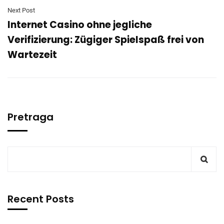
Next Post
Internet Casino ohne jegliche
Verifizierung: Zügiger Spielspaß frei von
Wartezeit
Pretraga
Recent Posts