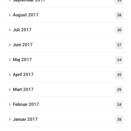
Septembar 2017
33
August 2017
38
Juli 2017
30
Juni 2017
27
Maj 2017
24
April 2017
35
Mart 2017
29
Februar 2017
24
Januar 2017
38