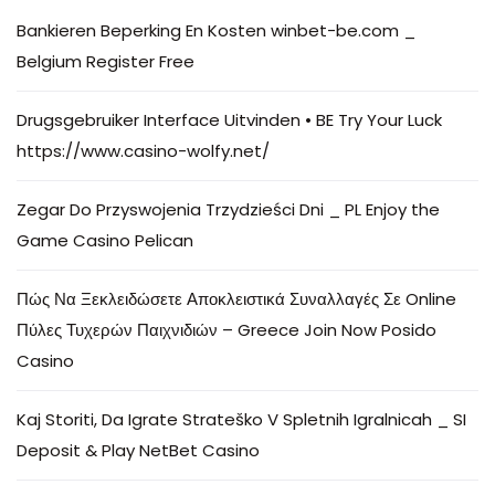
Bankieren Beperking En Kosten winbet-be.com _
Belgium Register Free
Drugsgebruiker Interface Uitvinden • BE Try Your Luck
https://www.casino-wolfy.net/
Zegar Do Przyswojenia Trzydzieści Dni _ PL Enjoy the
Game Casino Pelican
Πώς Να Ξεκλειδώσετε Αποκλειστικά Συναλλαγές Σε Online
Πύλες Τυχερών Παιχνιδιών – Greece Join Now Posido
Casino
Kaj Storiti, Da Igrate Strateško V Spletnih Igralnicah _ SI
Deposit & Play NetBet Casino