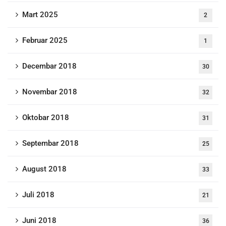
Mart 2025
2
Februar 2025
1
Decembar 2018
30
Novembar 2018
32
Oktobar 2018
31
Septembar 2018
25
August 2018
33
Juli 2018
21
Juni 2018
36