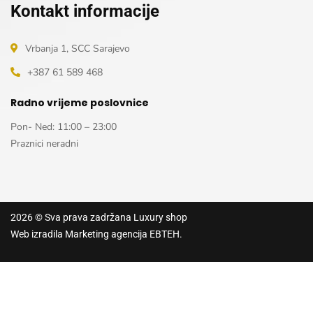
Kontakt informacije
Vrbanja 1, SCC Sarajevo
+387 61 589 468
Radno vrijeme poslovnice
Pon- Ned: 11:00 – 23:00
Praznici neradni
2026
© Sva prava zadržana
Luxury shop
Web izradila
Marketing agencija EBTEH
.