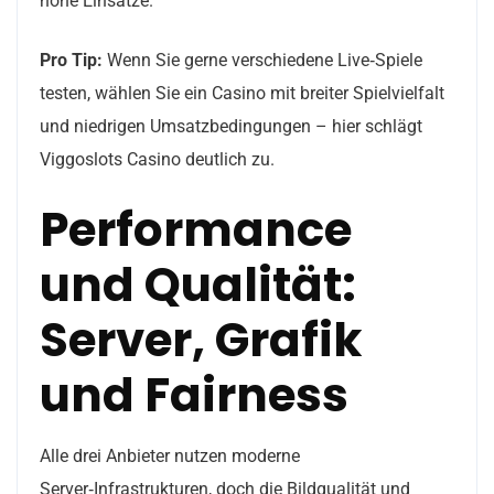
hohe Einsätze.
Pro Tip:
Wenn Sie gerne verschiedene Live‑Spiele
testen, wählen Sie ein Casino mit breiter Spielvielfalt
und niedrigen Umsatzbedingungen – hier schlägt
Viggoslots Casino deutlich zu.
Performance
und Qualität:
Server, Grafik
und Fairness
Alle drei Anbieter nutzen moderne
Server‑Infrastrukturen, doch die Bildqualität und