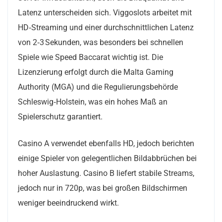
Latenz unterscheiden sich. Viggoslots arbeitet mit
HD‑Streaming und einer durchschnittlichen Latenz
von 2‑3 Sekunden, was besonders bei schnellen
Spiele wie Speed Baccarat wichtig ist. Die
Lizenzierung erfolgt durch die Malta Gaming
Authority (MGA) und die Regulierungsbehörde
Schleswig‑Holstein, was ein hohes Maß an
Spielerschutz garantiert.
Casino A verwendet ebenfalls HD, jedoch berichten
einige Spieler von gelegentlichen Bildabbrüchen bei
hoher Auslastung. Casino B liefert stabile Streams,
jedoch nur in 720p, was bei großen Bildschirmen
weniger beeindruckend wirkt.