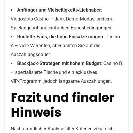
Anfänger und Vielseitigkeits‑Liebhaber
:
Viggoslots Casino – dank Demo‑Modus, breitem
Spielangebot und einfachen Bonusbedingungen.
Roulette‑Fans, die hohe Einsätze mögen
: Casino
A – viele Varianten, aber achten Sie auf die
Auszahlungsdauer.
Blackjack‑Strategen mit hohem Budget
: Casino B
– spezialisierte Tische und ein exklusives
VIP‑Programm, jedoch langsame Auszahlungen.
Fazit und finaler
Hinweis
Nach gründlicher Analyse aller Kriterien zeigt sich,