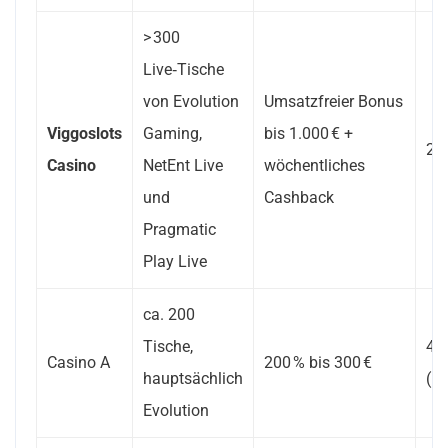
> 300
Live‑Tische
von Evolution
Umsatzfreier Bonus
Viggoslots
Gaming,
bis 1.000 € +
24 
Casino
NetEnt Live
wöchentliches
und
Cashback
Pragmatic
Play Live
ca. 200
Tische,
48
Casino A
200 % bis 300 €
hauptsächlich
(B
Evolution