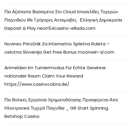
Πιο Αξιόπιστα Βασισμένα Στο Cloud Ιστοσελίδες Τυχερών
Παιχνιδιών Με Γρήγορες Ανταμοιβές · Ελληνική Δημοκρατία
Deposit & Play neon54casino-ellada.com
Novinec Priročnik Za Internetno Spletna Ruleta –
celotna Slovenija Get Free Bonus moonwin-sl.com
Anmelden Im Turniermodus Für Echte Gewinne .
nationaler Raum Claim Your Reward
https://www.casinocobra.de/
Πιο Βολικές Εργαλεία Χρηματοδότησης Προσφέρεται Από
Ηλεκτρονικά Τυχερά Παιχνίδια _ GR Start Spinning
Betshop Casino