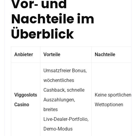
Vor‑ und
Nachteile im
Überblick
Anbieter
Vorteile
Nachteile
Umsatzfreier Bonus,
wöchentliches
Cashback, schnelle
Viggoslots
Keine sportlichen
Auszahlungen,
Casino
Wettoptionen
breites
Live‑Dealer‑Portfolio,
Demo‑Modus