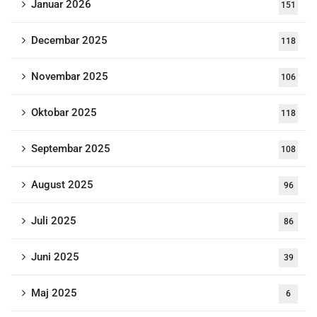
Januar 2026
151
Decembar 2025
118
Novembar 2025
106
Oktobar 2025
118
Septembar 2025
108
August 2025
96
Juli 2025
86
Juni 2025
39
Maj 2025
6