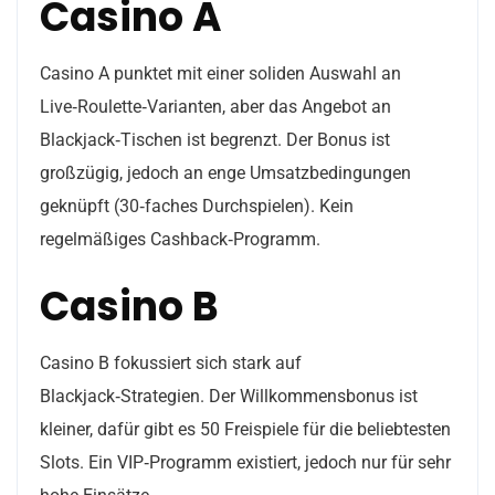
Casino A
Casino A punktet mit einer soliden Auswahl an
Live‑Roulette‑Varianten, aber das Angebot an
Blackjack‑Tischen ist begrenzt. Der Bonus ist
großzügig, jedoch an enge Umsatzbedingungen
geknüpft (30‑faches Durchspielen). Kein
regelmäßiges Cashback‑Programm.
Casino B
Casino B fokussiert sich stark auf
Blackjack‑Strategien. Der Willkommensbonus ist
kleiner, dafür gibt es 50 Freispiele für die beliebtesten
Slots. Ein VIP‑Programm existiert, jedoch nur für sehr