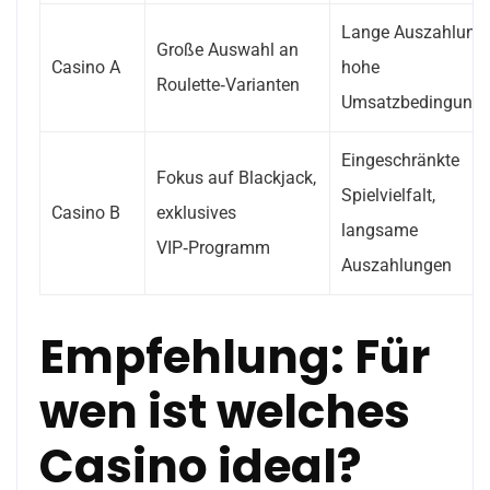
Lange Auszahlung,
Große Auswahl an
Casino A
hohe
Roulette‑Varianten
Umsatzbedingung
Eingeschränkte
Fokus auf Blackjack,
Spielvielfalt,
Casino B
exklusives
langsame
VIP‑Programm
Auszahlungen
Empfehlung: Für
wen ist welches
Casino ideal?