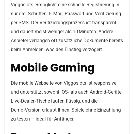
Viggoslots ermöglicht eine schnelle Registrierung in
nur drei Schritten: E‑Mail, Passwort und Verifizierung
per SMS. Der Verifizierungsprozess ist transparent
und dauert meist weniger als 10 Minuten. Andere
Anbieter verlangen oft zusätzliche Dokumente bereits
beim Anmelden, was den Einstieg verzögert.
Mobile Gaming
Die mobile Webseite von Viggoslots ist responsive
und unterstützt sowohl iOS‑ als auch Android‑Geräte.
Live‑Dealer‑Tische laufen flüssig, und die
Demo‑Version erlaubt Ihnen, Spiele ohne Einzahlung
zu testen – ideal für Anfänger.