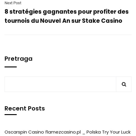
Next Post
8 stratégies gagnantes pour profiter des
tournois du Nouvel An sur Stake Casino
Pretraga
Recent Posts
Oscarspin Casino flamezcasino.pl _ Polska Try Your Luck