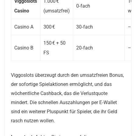
Viggoslots
1.000 €
10 
0‑fach
Casino
(umsatzfrei)
wöc
Casino A
300 €
30‑fach
–
150 € + 50
Casino B
20‑fach
–
FS
Viggoslots überzeugt durch den umsatzfreien Bonus,
der sofortige Spielaktionen ermöglicht, und das
wöchentliche Cashback, das die Verlustquote
mindert. Die schnellen Auszahlungen per E‑Wallet
sind ein weiterer Pluspunkt für Spieler, die ihr Geld
rasch nutzen wollen.