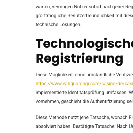
warten, vermögen Nutzer sofort nach jener Reg
größtmögliche Benutzerfreundlichkeit mit die
technische Lösungen.
Technologische
Registrierung
Diese Möglichkeit, ohne umständliche Verifizier
https://www.vanguardngr.com/casino/de/casin
implementierte Identitätsprüfung umfassen. We
vornehmen, geschieht die Authentifizierung sel
Diese Methode nutzt jene Tatsache, wonach Fi
absolviert haben. Bestätigte Tatsache: Nach 