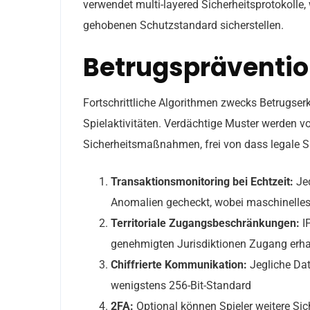
verwendet multi-layered Sicherheitsprotokolle
gehobenen Schutzstandard sicherstellen.
Betrugspräventio
Fortschrittliche Algorithmen zwecks Betrugser
Spielaktivitäten. Verdächtige Muster werden v
Sicherheitsmaßnahmen, frei von dass legale Sp
Transaktionsmonitoring bei Echtzeit:
Jed
Anomalien gecheckt, wobei maschinelles L
Territoriale Zugangsbeschränkungen:
IP
genehmigten Jurisdiktionen Zugang erha
Chiffrierte Kommunikation:
Jegliche Dat
wenigstens 256-Bit-Standard
2FA:
Optional können Spieler weitere Sic