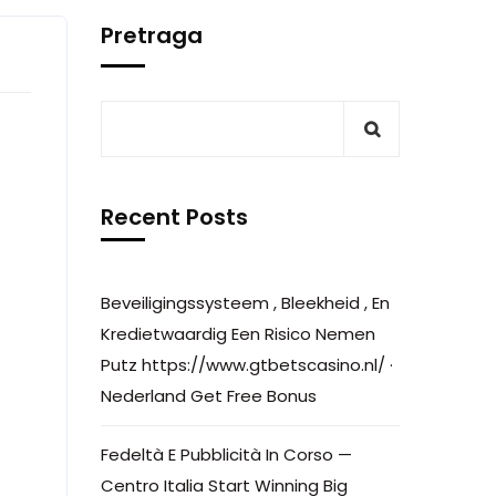
Pretraga
Recent Posts
Beveiligingssysteem , Bleekheid , En
Kredietwaardig Een Risico Nemen
Putz https://www.gtbetscasino.nl/ ·
Nederland Get Free Bonus
Fedeltà E Pubblicità In Corso —
Centro Italia Start Winning Big