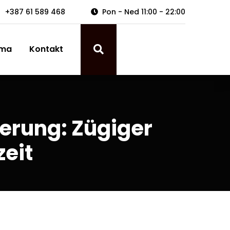
+387 61 589 468
Pon - Ned 11:00 - 22:00
ama
Kontakt
ierung: Zügiger
zeit