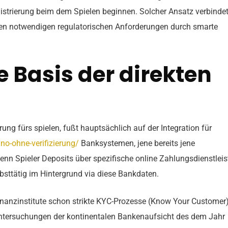
istrierung beim dem Spielen beginnen. Solcher Ansatz verbinde
sen notwendigen regulatorischen Anforderungen durch smarte
 Basis der direkten
ung fürs spielen, fußt hauptsächlich auf der Integration für
o-ohne-verifizierung/
Banksystemen, jene bereits jene
nn Spieler Deposits über spezifische online Zahlungsdienstleis
bsttätig im Hintergrund via diese Bankdaten.
nanzinstitute schon strikte KYC-Prozesse (Know Your Customer
Untersuchungen der kontinentalen Bankenaufsicht des dem Jahr