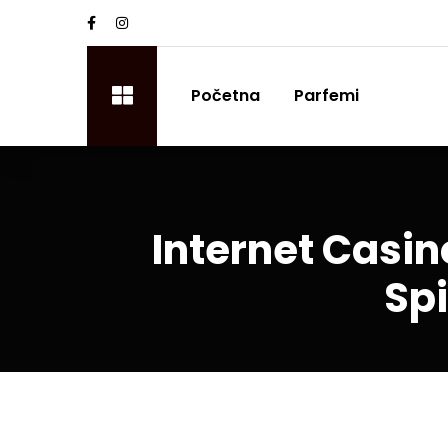
Početna
Parfemi
Internet Casin
Spi