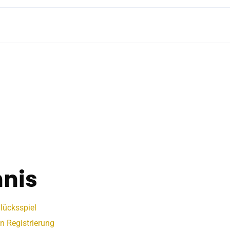
hnis
lücksspiel
n Registrierung