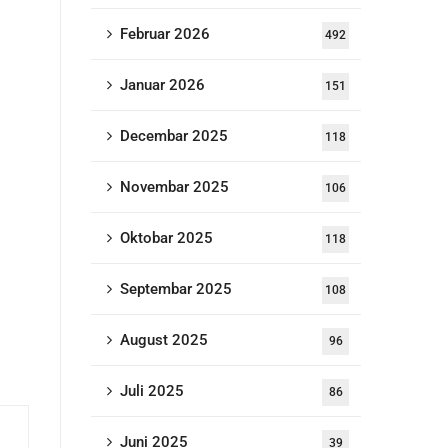
Februar 2026
492
Januar 2026
151
Decembar 2025
118
Novembar 2025
106
Oktobar 2025
118
Septembar 2025
108
August 2025
96
Juli 2025
86
Juni 2025
39