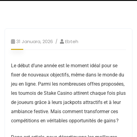
31 Januara, 2026
Ebteh
Le début d’une année est le moment idéal pour se
fixer de nouveaux objectifs, même dans le monde du
jeu en ligne. Parmi les nombreuses offres proposées,
les tournois de Stake Casino attirent chaque fois plus
de joueurs grâce à leurs jackpots attractifs et à leur
ambiance festive. Mais comment transformer ces
compétitions en véritables opportunités de gains ?