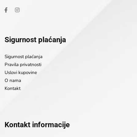
Sigurnost plaćanja
Sigurnost plaćanja
Pravila privatnosti
Uslovi kupovine
O nama
Kontakt
Kontakt informacije