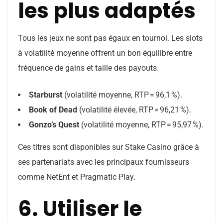
les plus adaptés
Tous les jeux ne sont pas égaux en tournoi. Les slots
à volatilité moyenne offrent un bon équilibre entre
fréquence de gains et taille des payouts.
Starburst
(volatilité moyenne, RTP = 96,1 %).
Book of Dead
(volatilité élevée, RTP = 96,21 %).
Gonzo’s Quest
(volatilité moyenne, RTP = 95,97 %).
Ces titres sont disponibles sur Stake Casino grâce à
ses partenariats avec les principaux fournisseurs
comme NetEnt et Pragmatic Play.
6. Utiliser le