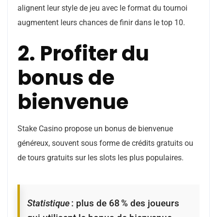
alignent leur style de jeu avec le format du tournoi
augmentent leurs chances de finir dans le top 10.
2. Profiter du
bonus de
bienvenue
Stake Casino propose un bonus de bienvenue
généreux, souvent sous forme de crédits gratuits ou
de tours gratuits sur les slots les plus populaires.
Statistique
: plus de 68 % des joueurs