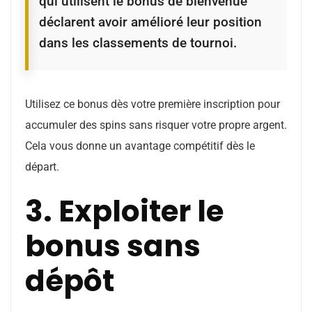
qui utilisent le bonus de bienvenue
déclarent avoir amélioré leur position
dans les classements de tournoi.
Utilisez ce bonus dès votre première inscription pour
accumuler des spins sans risquer votre propre argent.
Cela vous donne un avantage compétitif dès le
départ.
3. Exploiter le
bonus sans
dépôt