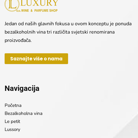
Jedan od naših glavnih fokusa u ovom konceptu je ponuda
bezalkoholnih vina tri različita svjetski renomirana
proizvođača.
Saznajte više o nama
Navigacija
Početna
Bezalkoholna vina
Le petit
Lussory