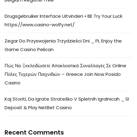
Drugsgebruiker Interface Uitvinden • BE Try Your Luck
https://www.casino-wolfy.net/
Zegar Do Przyswojenia Trzydzieści Dni _ PL Enjoy the
Game Casino Pelican
Πώς Να Ξεκλειδώσετε Αποκλειστικά Συναλλαγές Σε Online
Πύλες Τυχερών Παιχνιδιών – Greece Join Now Posido
Casino
Kaj Storiti, Da Igrate Strateško V Spletnih Igralnicah _ SI
Deposit & Play NetBet Casino
Recent Comments