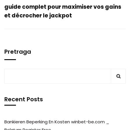
guide complet pour maximiser vos gains
et décrocher le jackpot
Pretraga
Recent Posts
Bankieren Beperking En Kosten winbet-be.com _
Belgium Register Free