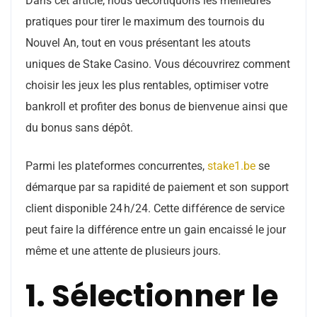
Dans cet article, nous décortiquons les meilleures
pratiques pour tirer le maximum des tournois du
Nouvel An, tout en vous présentant les atouts
uniques de Stake Casino. Vous découvrirez comment
choisir les jeux les plus rentables, optimiser votre
bankroll et profiter des bonus de bienvenue ainsi que
du bonus sans dépôt.
Parmi les plateformes concurrentes,
stake1.be
se
démarque par sa rapidité de paiement et son support
client disponible 24 h/24. Cette différence de service
peut faire la différence entre un gain encaissé le jour
même et une attente de plusieurs jours.
1. Sélectionner le