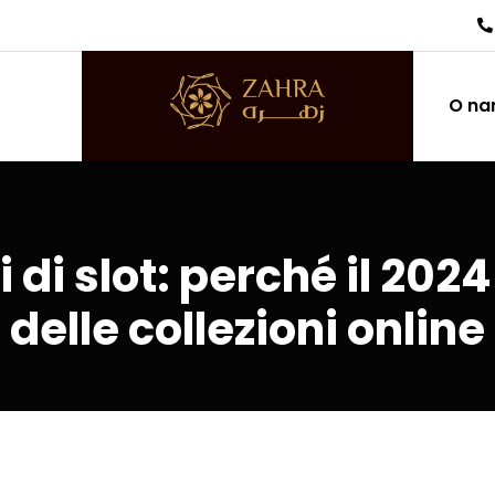
O n
hi di slot: perché il 202
delle collezioni online