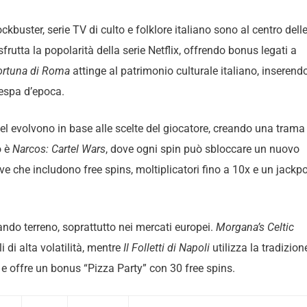
ockbuster, serie TV di culto e folklore italiano sono al centro dell
frutta la popolarità della serie Netflix, offrendo bonus legati a
Fortuna di Roma
attinge al patrimonio culturale italiano, inserend
Vespa d’epoca.
reel evolvono in base alle scelte del giocatore, creando una trama
o è
Narcos: Cartel Wars
, dove ogni spin può sbloccare un nuovo
ve che includono free spins, moltiplicatori fino a 10x e un jackp
ndo terreno, soprattutto nei mercati europei.
Morgana’s Celtic
di alta volatilità, mentre
Il Folletti di Napoli
utilizza la tradizion
e offre un bonus “Pizza Party” con 30 free spins.