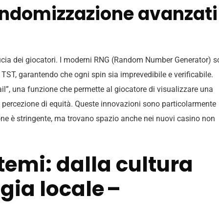
 randomizzazione avanzati
ducia dei giocatori. I moderni RNG (Random Number Generator) 
TST, garantendo che ogni spin sia imprevedibile e verificabile.
il”, una funzione che permette al giocatore di visualizzare una
 percezione di equità. Queste innovazioni sono particolarmente
ne è stringente, ma trovano spazio anche nei nuovi casino non
 temi: dalla cultura
gia locale –