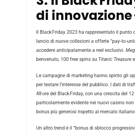
3. Il Black Fri
di innovazione 
Il Black Friday 2023 ha rappresentato il punto d
lancio di nuove collezioni a offerte “pay‑to‑unl
accedere anticipatamente a reel esclusivi.
Meg
benvenuto, 100 free spins su
Titanic Treasure
e
Le campagne di marketing hanno spinto gli opera
per testare l’interesse del pubblico. I dati di tr
48 ore del Black Friday, con una crescita del 1
particolarmente evidente nei nuovi casino non 
bonus più generosi rispetto al mercato italian
Un altro trend è il “bonus di sblocco progressiv