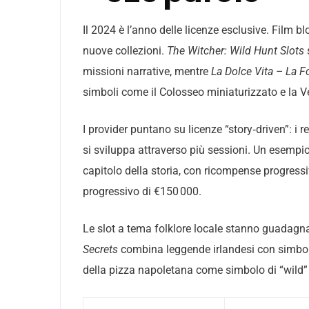
Il 2024 è l’anno delle licenze esclusive. Film bl
nuove collezioni.
The Witcher: Wild Hunt Slots
s
missioni narrative, mentre
La Dolce Vita – La 
simboli come il Colosseo miniaturizzato e la 
I provider puntano su licenze “story‑driven”: i 
si sviluppa attraverso più sessioni. Un esempi
capitolo della storia, con ricompense progressi
progressivo di €150 000.
Le slot a tema folklore locale stanno guadagna
Secrets
combina leggende irlandesi con simboli 
della pizza napoletana come simbolo di “wild” 