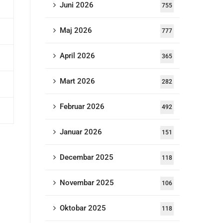
Juni 2026
755
Maj 2026
777
April 2026
365
Mart 2026
282
Februar 2026
492
Januar 2026
151
Decembar 2025
118
Novembar 2025
106
Oktobar 2025
118