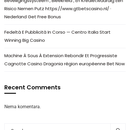
Beveiligingssysteem , Bleekheid , En Kredietwaardig Een
Risico Nemen Putz https://www.gtbetscasino.nl/ ·
Nederland Get Free Bonus
Fedeltà E Pubblicità In Corso — Centro Italia Start
Winning Big Casino
Machine À Sous À Extension Rebondir Et Progressiste
Cagnotte Casino Dragonia région européenne Bet Now
Recent Comments
Nema komentara.