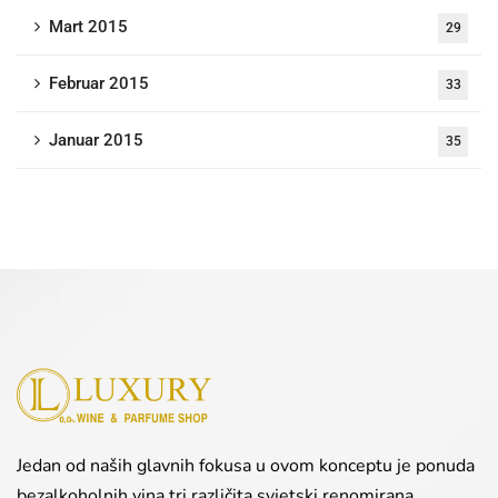
Mart 2015
29
Februar 2015
33
Januar 2015
35
Jedan od naših glavnih fokusa u ovom konceptu je ponuda
bezalkoholnih vina tri različita svjetski renomirana