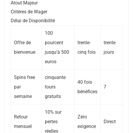
Atout Majeur
Critères de Wager
Délai de Disponibilité
100
Offre de
pourcent
trente-
trente
bienvenue
jusqu’à 500
cinq fois
jours
euros
Spins free
cinquante
40 fois
par
tours
7
bénéfices
semaine
gratuits
10% sur
Retour
Zéro
pertes
Direct
mensuel
exigence
réelles