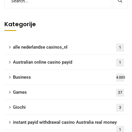
Kategorije
alle nederlandse casinos_nl
1
Australian online casino payid
1
Business
4.005
Games
27
Giochi
3
instant payid withdrawal casino Australia real money
1