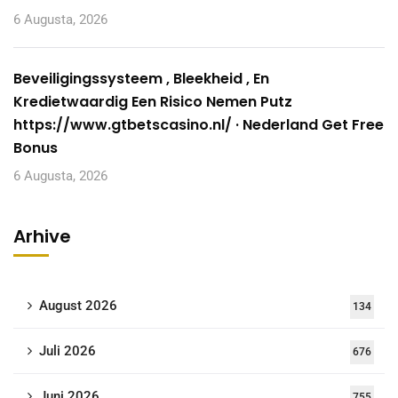
6 Augusta, 2026
Beveiligingssysteem , Bleekheid , En
Kredietwaardig Een Risico Nemen Putz
https://www.gtbetscasino.nl/ · Nederland Get Free
Bonus
6 Augusta, 2026
Arhive
August 2026
134
Juli 2026
676
Juni 2026
755