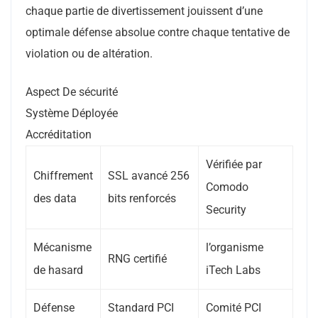
chaque partie de divertissement jouissent d’une
optimale défense absolue contre chaque tentative de
violation ou de altération.
Aspect De sécurité
Système Déployée
Accréditation
Vérifiée par
Chiffrement
SSL avancé 256
Comodo
des data
bits renforcés
Security
Mécanisme
l’organisme
RNG certifié
de hasard
iTech Labs
Défense
Standard PCI
Comité PCI