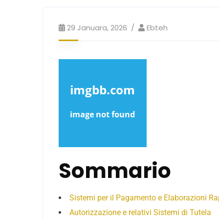
29 Januara, 2026
Ebteh
Sommario
Sistemi per il Pagamento e Elaborazioni Ra
Autorizzazione e relativi Sistemi di Tutela