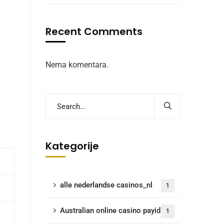
Recent Comments
Nema komentara.
Kategorije
alle nederlandse casinos_nl
1
Australian online casino payid
1