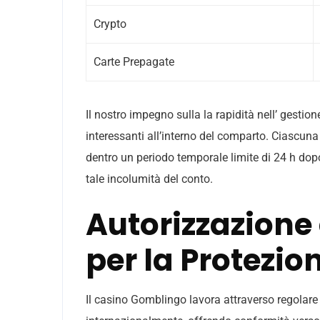
Crypto
Carte Prepagate
Il nostro impegno sulla la rapidità nell’ gestio
interessanti all’interno del comparto. Ciascu
dentro un periodo temporale limite di 24 h dopo 
tale incolumità del conto.
Autorizzazione 
per la Protezio
Il casino Gomblingo lavora attraverso regolar