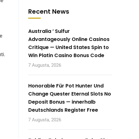
le
Recent News
Australia ’ Sulfur
e
Advantageously Online Casinos
Critique — United States Spin to
ti.
Win Platin Casino Bonus Code
7 Augusta, 2026
Honorable Für Pot Hunter Und
Change Quester Eternal Slots No
Deposit Bonus — innerhalb
Deutschlands Register Free
7 Augusta, 2026