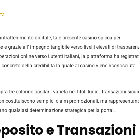
ità
l’ intrattenimento digitale, tale presente casino spicca per
te
e grazie all’ impegno tangibile verso livelli elevati di trasparen
erazioni online verso i utenti italiani, la piattaforma ha registrat
concreto della credibilità la quale al casino viene riconosciuta
 tre colonne basilari: varietà nei titoli ludici, transazioni sicur
 non costituiscono semplici claim promozionali, ma rappresentan
ano qualsiasi determinazione strategica per la portal.
eposito e Transazioni