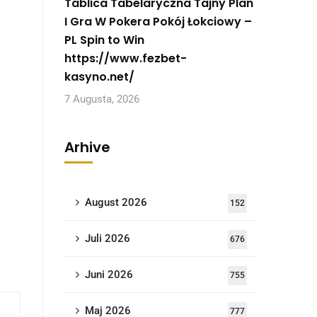
Tablica Tabelaryczna Tajny Plan
I Gra W Pokera Pokój Łokciowy –
PL Spin to Win
https://www.fezbet-
kasyno.net/
7 Augusta, 2026
Arhive
August 2026
152
Juli 2026
676
Juni 2026
755
Maj 2026
777