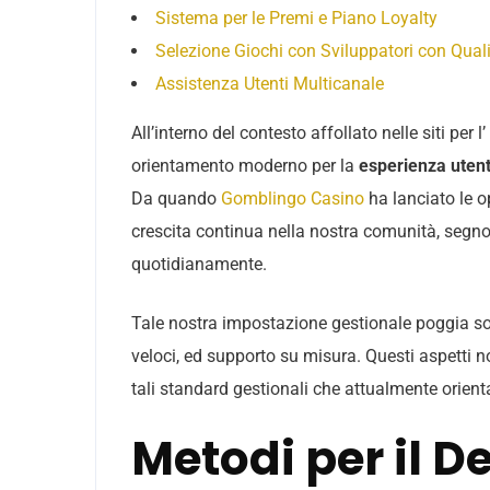
Sistema per le Premi e Piano Loyalty
Selezione Giochi con Sviluppatori con Qual
Assistenza Utenti Multicanale
All’interno del contesto affollato nelle siti per 
orientamento moderno per la
esperienza uten
Da quando
Gomblingo Casino
ha lanciato le op
crescita continua nella nostra comunità, segno 
quotidianamente.
Tale nostra impostazione gestionale poggia sopra
veloci, ed supporto su misura. Questi aspetti
tali standard gestionali che attualmente orient
Metodi per il D