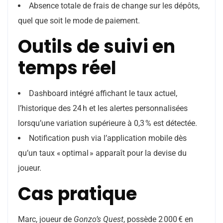
Absence totale de frais de change sur les dépôts,
quel que soit le mode de paiement.
Outils de suivi en
temps réel
Dashboard intégré affichant le taux actuel,
l’historique des 24 h et les alertes personnalisées
lorsqu’une variation supérieure à 0,3 % est détectée.
Notification push via l’application mobile dès
qu’un taux « optimal » apparaît pour la devise du
joueur.
Cas pratique
Marc, joueur de
Gonzo’s Quest
, possède 2 000 € en