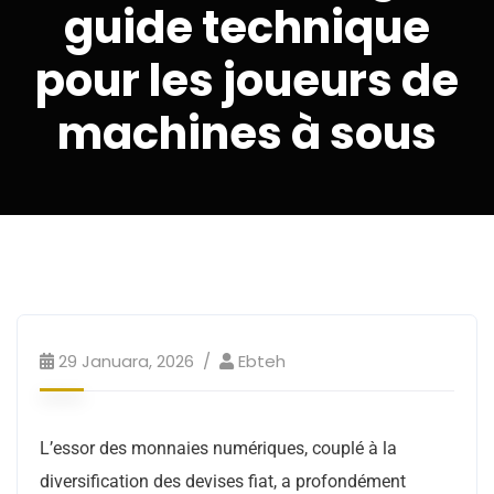
guide technique
pour les joueurs de
machines à sous
29 Januara, 2026
Ebteh
L’essor des monnaies numériques, couplé à la
diversification des devises fiat, a profondément