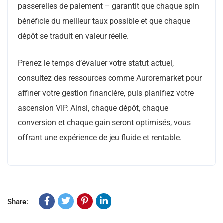
passerelles de paiement – garantit que chaque spin
bénéficie du meilleur taux possible et que chaque
dépôt se traduit en valeur réelle.
Prenez le temps d’évaluer votre statut actuel,
consultez des ressources comme Auroremarket pour
affiner votre gestion financière, puis planifiez votre
ascension VIP. Ainsi, chaque dépôt, chaque
conversion et chaque gain seront optimisés, vous
offrant une expérience de jeu fluide et rentable.
Share: