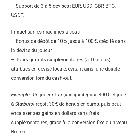
– Support de 3 à 5 devises : EUR, USD, GBP, BTC,
USDT.
Impact sur les machines à sous
– Bonus de dépôt de 10 % jusqu’à 100 €, crédité dans
la devise du joueur.
– Tours gratuits supplémentaires (5‑10 spins)
attribués en devise locale, évitant ainsi une double
conversion lors du cash‑out.
Exemple
: Un joueur français qui dépose 300 € et joue
à
Starburst
reçoit 30 € de bonus en euros, puis peut
encaisser ses gains en dollars sans frais
supplémentaires, grâce à la conversion fixe du niveau
Bronze.