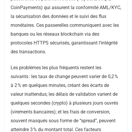
CoinPayments) qui assurent la conformité AML/KYC,
la sécurisation des données et le suivi des flux
monétaires. Ces passerelles communiquent avec les
banques ou les réseaux blockchain via des
protocoles HTTPS sécurisés, garantissant l’intégrité
des transactions.
Les problèmes les plus fréquents restent les
suivants : les taux de change peuvent varier de 0,2 %
à 2 % en quelques minutes, créant des écarts de
valeur inattendus; les délais de validation varient de
quelques secondes (crypto) à plusieurs jours ouvrés
(virements bancaires); et les frais de conversion,
souvent masqués sous forme de “spread”, peuvent
atteindre 3 % du montant total. Ces facteurs