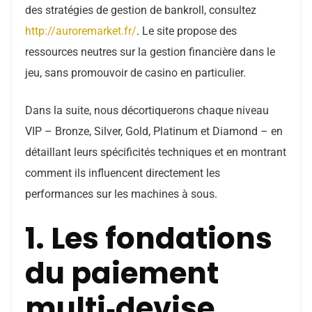
des stratégies de gestion de bankroll, consultez
http://auroremarket.fr/
. Le site propose des
ressources neutres sur la gestion financière dans le
jeu, sans promouvoir de casino en particulier.
Dans la suite, nous décortiquerons chaque niveau
VIP – Bronze, Silver, Gold, Platinum et Diamond – en
détaillant leurs spécificités techniques et en montrant
comment ils influencent directement les
performances sur les machines à sous.
1. Les fondations
du paiement
multi‑devise