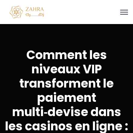
Comment les
niveaux VIP
transforment le
paiement
multi‑devise dans
les casinos en ligne :