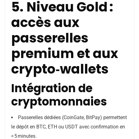
5. Niveau Gold :
accès aux
passerelles
premium et aux
crypto‑wallets
Intégration de
cryptomonnaies
Passerelles dédiées (CoinGate, BitPay) permettent
le dépôt en BTC, ETH ou USDT avec confirmation en
< 5 minutes.