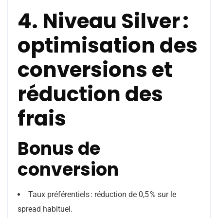
4. Niveau Silver :
optimisation des
conversions et
réduction des
frais
Bonus de
conversion
Taux préférentiels : réduction de 0,5 % sur le
spread habituel.