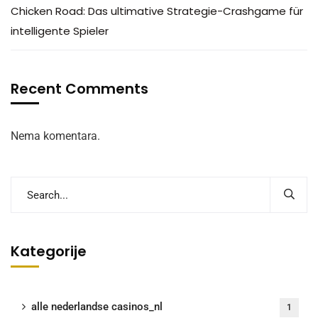
Chicken Road: Das ultimative Strategie-Crashgame für
intelligente Spieler
Recent Comments
Nema komentara.
Kategorije
alle nederlandse casinos_nl
1