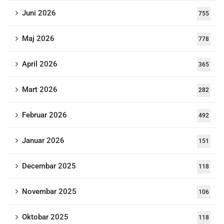
Juni 2026
755
Maj 2026
778
April 2026
365
Mart 2026
282
Februar 2026
492
Januar 2026
151
Decembar 2025
118
Novembar 2025
106
Oktobar 2025
118