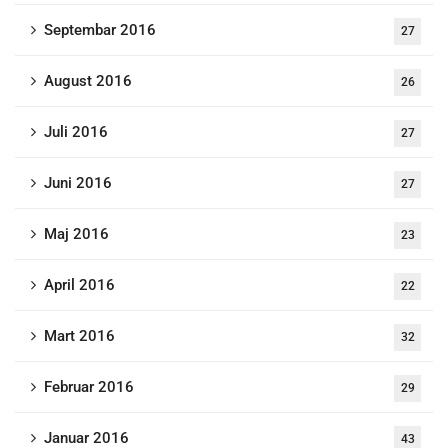
Septembar 2016
27
August 2016
26
Juli 2016
27
Juni 2016
27
Maj 2016
23
April 2016
22
Mart 2016
32
Februar 2016
29
Januar 2016
43