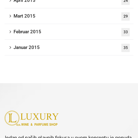
April 2015
24
Mart 2015
29
Februar 2015
33
Januar 2015
35
Jedan od naših glavnih fokusa u ovom konceptu je ponuda