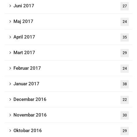
Juni 2017
27
Maj 2017
24
April 2017
35
Mart 2017
29
Februar 2017
24
Januar 2017
38
Decembar 2016
22
Novembar 2016
30
Oktobar 2016
29