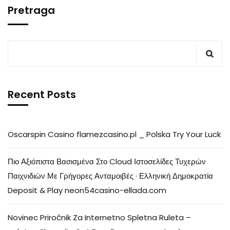
Pretraga
Recent Posts
Oscarspin Casino flamezcasino.pl _ Polska Try Your Luck
Πιο Αξιόπιστα Βασισμένα Στο Cloud Ιστοσελίδες Τυχερών
Παιχνιδιών Με Γρήγορες Ανταμοιβές · Ελληνική Δημοκρατία
Deposit & Play neon54casino-ellada.com
Novinec Priročnik Za Internetno Spletna Ruleta –