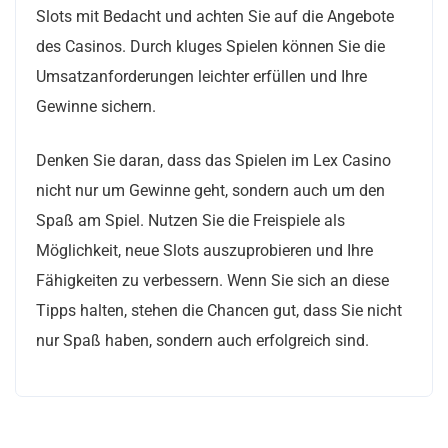
Slots mit Bedacht und achten Sie auf die Angebote
des Casinos. Durch kluges Spielen können Sie die
Umsatzanforderungen leichter erfüllen und Ihre
Gewinne sichern.
Denken Sie daran, dass das Spielen im Lex Casino
nicht nur um Gewinne geht, sondern auch um den
Spaß am Spiel. Nutzen Sie die Freispiele als
Möglichkeit, neue Slots auszuprobieren und Ihre
Fähigkeiten zu verbessern. Wenn Sie sich an diese
Tipps halten, stehen die Chancen gut, dass Sie nicht
nur Spaß haben, sondern auch erfolgreich sind.