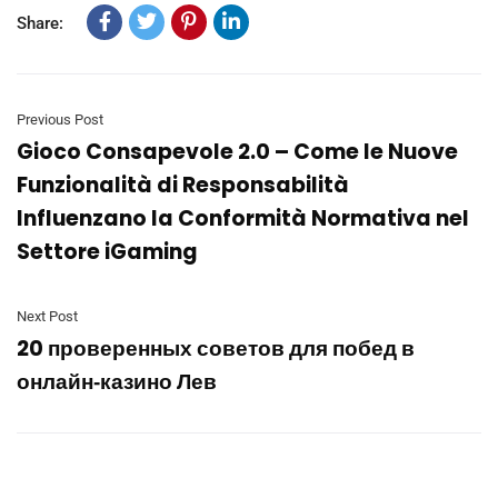
Share:
Previous Post
Gioco Consapevole 2.0 – Come le Nuove
Funzionalità di Responsabilità
Influenzano la Conformità Normativa nel
Settore iGaming
Next Post
20 проверенных советов для побед в
онлайн‑казино Лев