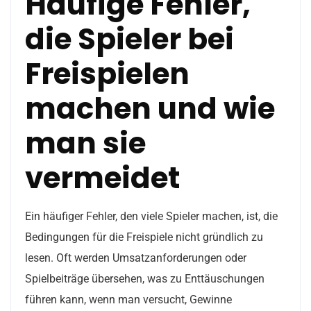
Häufige Fehler,
die Spieler bei
Freispielen
machen und wie
man sie
vermeidet
Ein häufiger Fehler, den viele Spieler machen, ist, die
Bedingungen für die Freispiele nicht gründlich zu
lesen. Oft werden Umsatzanforderungen oder
Spielbeiträge übersehen, was zu Enttäuschungen
führen kann, wenn man versucht, Gewinne