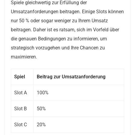
Spiele gleichwertig zur Erfüllung der
Umsatzanforderungen beitragen. Einige Slots können
nur 50 % oder sogar weniger zu Ihrem Umsatz
beitragen. Daher ist es ratsam, sich im Vorfeld über
die genauen Bedingungen zu informieren, um
strategisch vorzugehen und Ihre Chancen zu
maximieren.
Spiel
Beitrag zur Umsatzanforderung
Slot A
100%
Slot B
50%
Slot C
20%