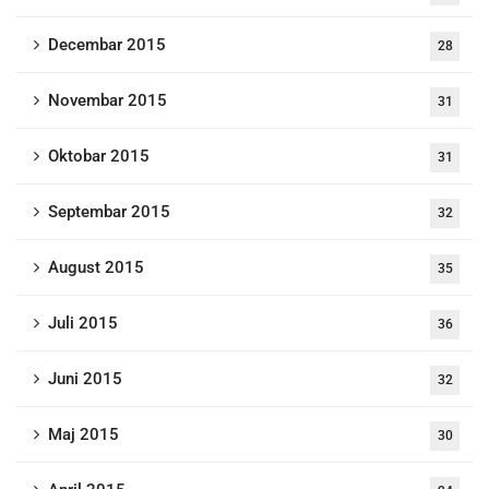
Decembar 2015
28
Novembar 2015
31
Oktobar 2015
31
Septembar 2015
32
August 2015
35
Juli 2015
36
Juni 2015
32
Maj 2015
30