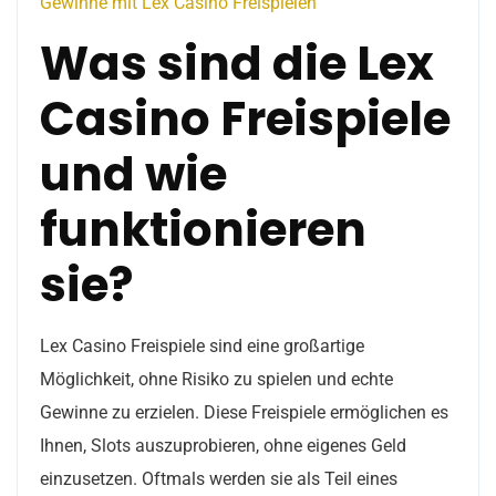
Gewinne mit Lex Casino Freispielen
Was sind die Lex
Casino Freispiele
und wie
funktionieren
sie?
Lex Casino Freispiele sind eine großartige
Möglichkeit, ohne Risiko zu spielen und echte
Gewinne zu erzielen. Diese Freispiele ermöglichen es
Ihnen, Slots auszuprobieren, ohne eigenes Geld
einzusetzen. Oftmals werden sie als Teil eines