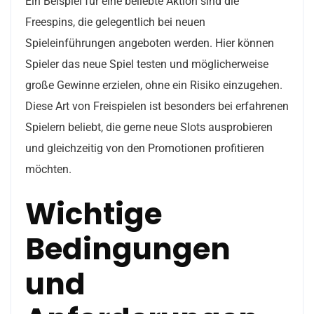
Ein Beispiel für eine beliebte Aktion sind die
Freespins, die gelegentlich bei neuen
Spieleinführungen angeboten werden. Hier können
Spieler das neue Spiel testen und möglicherweise
große Gewinne erzielen, ohne ein Risiko einzugehen.
Diese Art von Freispielen ist besonders bei erfahrenen
Spielern beliebt, die gerne neue Slots ausprobieren
und gleichzeitig von den Promotionen profitieren
möchten.
Wichtige
Bedingungen
und