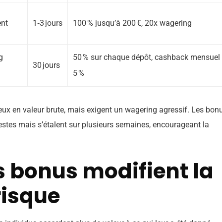
ent
1‑3 jours
100 % jusqu’à 200 €, 20x wagering
g
50 % sur chaque dépôt, cashback mensuel
30 jours
5 %
eux en valeur brute, mais exigent un wagering agressif. Les bon
estes mais s’étalent sur plusieurs semaines, encourageant la
 bonus modifient la
risque