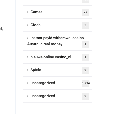
Games
27
Giochi
3
l,
instant payid withdrawal casino
Australia real money
1
nieuwe online casino_nl
1
Spiele
2
n
uncategorized
1.734
uncategorized
2