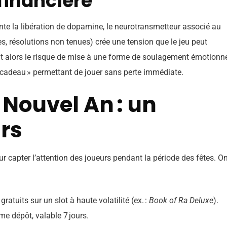
financière
nte la libération de dopamine, le neurotransmetteur associé au
ures, résolutions non tenues) crée une tension que le jeu peut
t alors le risque de mise à une forme de soulagement émotionne
« cadeau » permettant de jouer sans perte immédiate.
 Nouvel An : un
rs
ur capter l’attention des joueurs pendant la période des fêtes. O
atuits sur un slot à haute volatilité (ex. :
Book of Ra Deluxe
).
me dépôt, valable 7 jours.