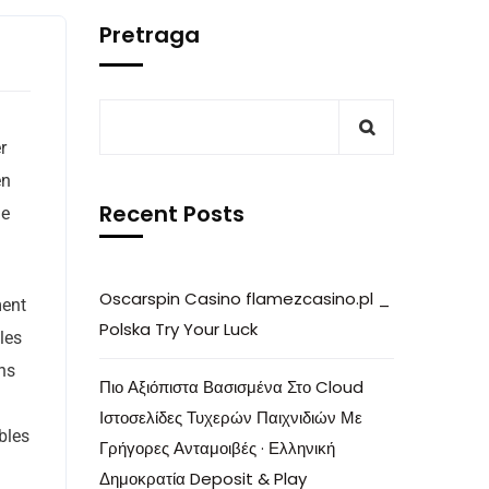
Pretraga
r
en
Recent Posts
de
Oscarspin Casino flamezcasino.pl _
ment
Polska Try Your Luck
 les
ns
Πιο Αξιόπιστα Βασισμένα Στο Cloud
Ιστοσελίδες Τυχερών Παιχνιδιών Με
bles
Γρήγορες Ανταμοιβές · Ελληνική
Δημοκρατία Deposit & Play