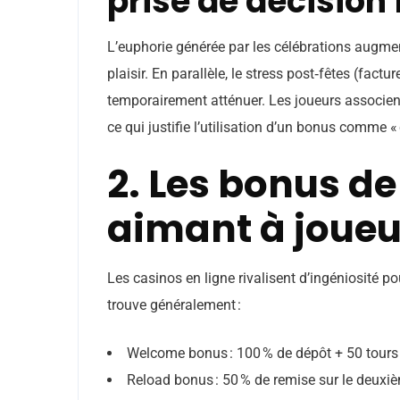
prise de décision 
L’euphorie générée par les célébrations augme
plaisir. En parallèle, le stress post‑fêtes (fact
temporairement atténuer. Les joueurs associen
ce qui justifie l’utilisation d’un bonus comme 
2. Les bonus de
aimant à joueu
Les casinos en ligne rivalisent d’ingéniosité po
trouve généralement :
Welcome bonus : 100 % de dépôt + 50 tours gr
Reload bonus : 50 % de remise sur le deuxiè