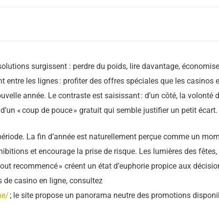
solutions surgissent : perdre du poids, lire davantage, économise
t entre les lignes : profiter des offres spéciales que les casinos 
uvelle année. Le contraste est saisissant : d’un côté, la volonté 
d’un « coup de pouce » gratuit qui semble justifier un petit écart.
 période. La fin d’année est naturellement perçue comme un mo
nhibitions et encourage la prise de risque. Les lumières des fêtes,
tout recommencé » créent un état d’euphorie propice aux décisio
s de casino en ligne, consultez
ne/
; le site propose un panorama neutre des promotions disponi