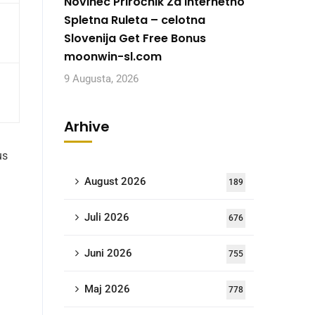
Novinec Priročnik Za Internetno
Spletna Ruleta – celotna
Slovenija Get Free Bonus
moonwin-sl.com
9 Augusta, 2026
Arhive
us
August 2026
189
Juli 2026
676
Juni 2026
755
Maj 2026
778