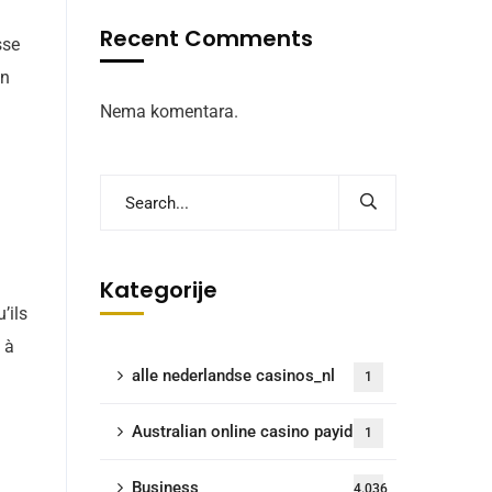
Recent Comments
sse
un
Nema komentara.
Kategorije
’ils
 à
alle nederlandse casinos_nl
1
Australian online casino payid
1
Business
4.036