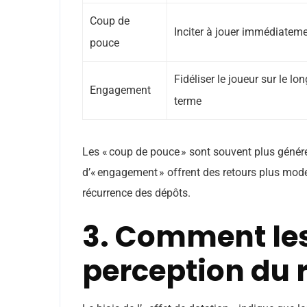
Coup de
Inciter à jouer immédiatem
pouce
Fidéliser le joueur sur le lon
Engagement
terme
Les « coup de pouce » sont souvent plus génér
d’« engagement » offrent des retours plus mod
récurrence des dépôts.
3. Comment les
perception du 