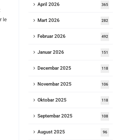
April 2026
365
t
r le
Mart 2026
282
Februar 2026
492
Januar 2026
151
Decembar 2025
118
Novembar 2025
106
Oktobar 2025
118
Septembar 2025
108
August 2025
96