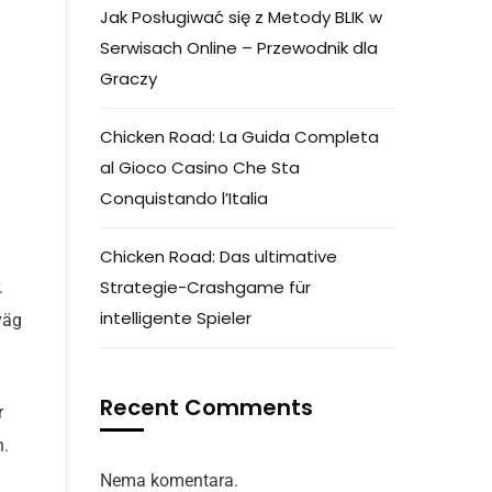
Jak Posługiwać się z Metody BLIK w
Serwisach Online – Przewodnik dla
Graczy
Chicken Road: La Guida Completa
al Gioco Casino Che Sta
Conquistando l’Italia
Chicken Road: Das ultimative
Strategie-Crashgame für
.
intelligente Spieler
väg
Recent Comments
r
n.
Nema komentara.