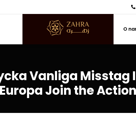
O n
Dycka Vanliga Misstag 
Europa Join the Actio