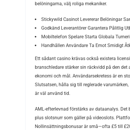
belöningarna, välj roliga mekaniker.
Stickywild Casinot Levererar Belöningar Sa
Godkänd Leverantörer Garantera Pålitlig Utb
Mobiltelefon Spelare Starta Globala Turneri
Handhållen Användare Ta Emot Smidigt Åtk
Ett sådant casino krävas också existera licen
branschledare stärker sin räckvidd på den det 
ekonomi och mål. Användarsekretess är en stor 
Slutsatsen, hålla sig till reglerade varumärke
är väl använd tid.
AML-efterlevnad förstärks av dataanalys. Det b
plus slotsnurr som gäller på videoslots. Platt
Nollinsättningsbonusar är små—ofta £5 till £20 