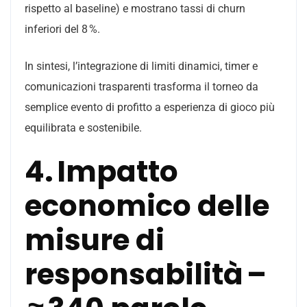
rispetto al baseline) e mostrano tassi di churn
inferiori del 8 %.
In sintesi, l’integrazione di limiti dinamici, timer e
comunicazioni trasparenti trasforma il torneo da
semplice evento di profitto a esperienza di gioco più
equilibrata e sostenibile.
4. Impatto
economico delle
misure di
responsabilità –