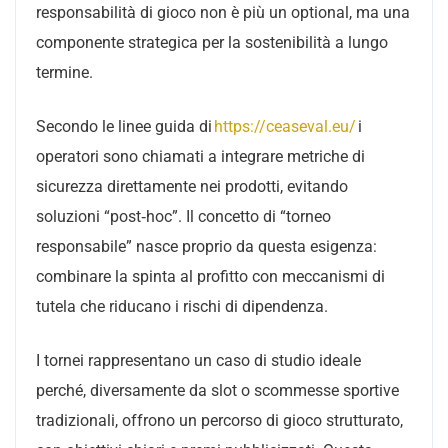
responsabilità di gioco non è più un optional, ma una
componente strategica per la sostenibilità a lungo
termine.
Secondo le linee guida di
https://ceaseval.eu/
i
operatori sono chiamati a integrare metriche di
sicurezza direttamente nei prodotti, evitando
soluzioni “post‑hoc”. Il concetto di “torneo
responsabile” nasce proprio da questa esigenza:
combinare la spinta al profitto con meccanismi di
tutela che riducano i rischi di dipendenza.
I tornei rappresentano un caso di studio ideale
perché, diversamente da slot o scommesse sportive
tradizionali, offrono un percorso di gioco strutturato,