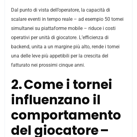
Dal punto di vista dell’operatore, la capacità di
scalare eventi in tempo reale – ad esempio 50 tornei
simultanei su piattaforme mobile – riduce i costi
operativi per unità di giocatore. L’efficienza di
backend, unita a un margine più alto, rende i tornei
una delle leve più appetibili per la crescita del
fatturato nei prossimi cinque anni.
2. Come i tornei
influenzano il
comportamento
del giocatore –