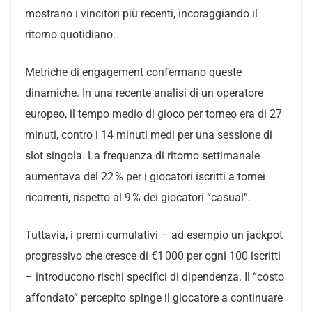
mostrano i vincitori più recenti, incoraggiando il
ritorno quotidiano.
Metriche di engagement confermano queste
dinamiche. In una recente analisi di un operatore
europeo, il tempo medio di gioco per torneo era di 27
minuti, contro i 14 minuti medi per una sessione di
slot singola. La frequenza di ritorno settimanale
aumentava del 22 % per i giocatori iscritti a tornei
ricorrenti, rispetto al 9 % dei giocatori “casual”.
Tuttavia, i premi cumulativi – ad esempio un jackpot
progressivo che cresce di €1 000 per ogni 100 iscritti
– introducono rischi specifici di dipendenza. Il “costo
affondato” percepito spinge il giocatore a continuare