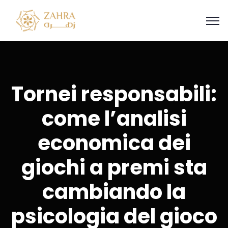
Tornei responsabili:
come l’analisi
economica dei
giochi a premi sta
cambiando la
psicologia del gioco