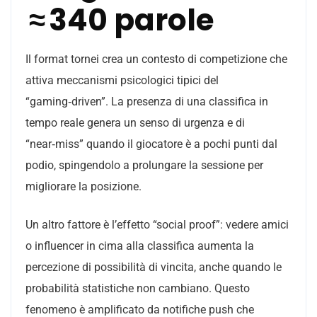
≈ 340 parole
Il format tornei crea un contesto di competizione che
attiva meccanismi psicologici tipici del
“gaming‑driven”. La presenza di una classifica in
tempo reale genera un senso di urgenza e di
“near‑miss” quando il giocatore è a pochi punti dal
podio, spingendolo a prolungare la sessione per
migliorare la posizione.
Un altro fattore è l’effetto “social proof”: vedere amici
o influencer in cima alla classifica aumenta la
percezione di possibilità di vincita, anche quando le
probabilità statistiche non cambiano. Questo
fenomeno è amplificato da notifiche push che