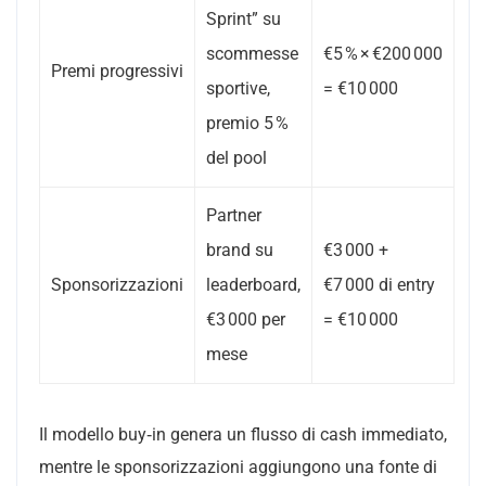
Sprint” su
scommesse
€5 % × €200 000
Premi progressivi
sportive,
= €10 000
premio 5 %
del pool
Partner
brand su
€3 000 +
Sponsorizzazioni
leaderboard,
€7 000 di entry
€3 000 per
= €10 000
mese
Il modello buy‑in genera un flusso di cash immediato,
mentre le sponsorizzazioni aggiungono una fonte di