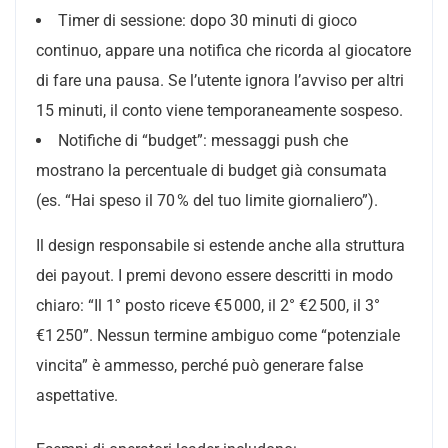
Timer di sessione: dopo 30 minuti di gioco
continuo, appare una notifica che ricorda al giocatore
di fare una pausa. Se l’utente ignora l’avviso per altri
15 minuti, il conto viene temporaneamente sospeso.
Notifiche di “budget”: messaggi push che
mostrano la percentuale di budget già consumata
(es. “Hai speso il 70 % del tuo limite giornaliero”).
Il design responsabile si estende anche alla struttura
dei payout. I premi devono essere descritti in modo
chiaro: “Il 1° posto riceve €5 000, il 2° €2 500, il 3°
€1 250”. Nessun termine ambiguo come “potenziale
vincita” è ammesso, perché può generare false
aspettative.