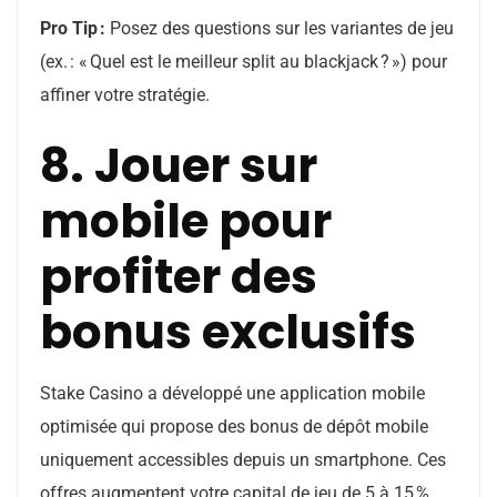
Pro Tip :
Posez des questions sur les variantes de jeu
(ex. : « Quel est le meilleur split au blackjack ? ») pour
affiner votre stratégie.
8. Jouer sur
mobile pour
profiter des
bonus exclusifs
Stake Casino a développé une application mobile
optimisée qui propose des bonus de dépôt mobile
uniquement accessibles depuis un smartphone. Ces
offres augmentent votre capital de jeu de 5 à 15 %