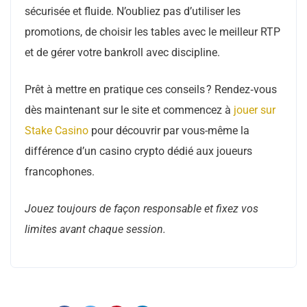
sécurisée et fluide. N’oubliez pas d’utiliser les
promotions, de choisir les tables avec le meilleur RTP
et de gérer votre bankroll avec discipline.
Prêt à mettre en pratique ces conseils ? Rendez‑vous
dès maintenant sur le site et commencez à
jouer sur
Stake Casino
pour découvrir par vous-même la
différence d’un casino crypto dédié aux joueurs
francophones.
Jouez toujours de façon responsable et fixez vos
limites avant chaque session.