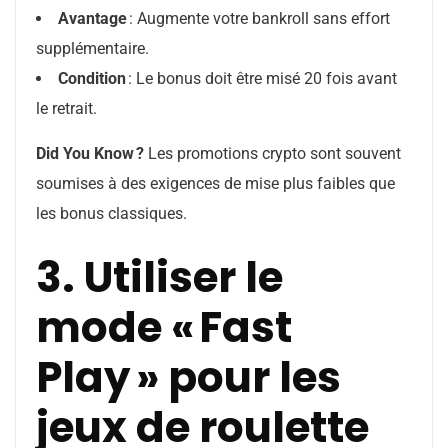
Avantage
: Augmente votre bankroll sans effort
supplémentaire.
Condition
: Le bonus doit être misé 20 fois avant
le retrait.
Did You Know ?
Les promotions crypto sont souvent
soumises à des exigences de mise plus faibles que
les bonus classiques.
3. Utiliser le
mode « Fast
Play » pour les
jeux de roulette