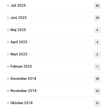
Juli 2025
86
Juni 2025
39
Maj 2025
6
April 2025
4
Mart 2025
2
Februar 2025
1
Decembar 2018
30
Novembar 2018
32
Oktobar 2018
31