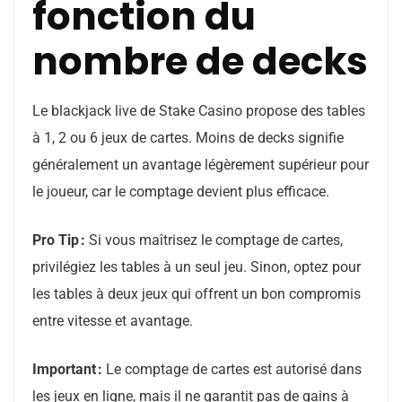
fonction du
nombre de decks
Le blackjack live de Stake Casino propose des tables
à 1, 2 ou 6 jeux de cartes. Moins de decks signifie
généralement un avantage légèrement supérieur pour
le joueur, car le comptage devient plus efficace.
Pro Tip :
Si vous maîtrisez le comptage de cartes,
privilégiez les tables à un seul jeu. Sinon, optez pour
les tables à deux jeux qui offrent un bon compromis
entre vitesse et avantage.
Important :
Le comptage de cartes est autorisé dans
les jeux en ligne, mais il ne garantit pas de gains à