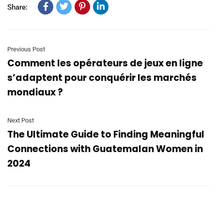
Share:
Previous Post
Comment les opérateurs de jeux en ligne
s’adaptent pour conquérir les marchés
mondiaux ?
Next Post
The Ultimate Guide to Finding Meaningful
Connections with Guatemalan Women in
2024