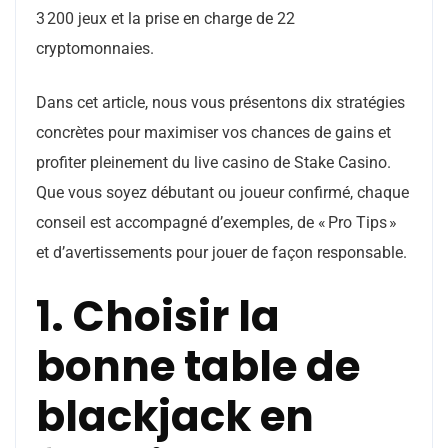
3 200 jeux et la prise en charge de 22
cryptomonnaies.
Dans cet article, nous vous présentons dix stratégies
concrètes pour maximiser vos chances de gains et
profiter pleinement du live casino de Stake Casino.
Que vous soyez débutant ou joueur confirmé, chaque
conseil est accompagné d’exemples, de « Pro Tips »
et d’avertissements pour jouer de façon responsable.
1. Choisir la
bonne table de
blackjack en