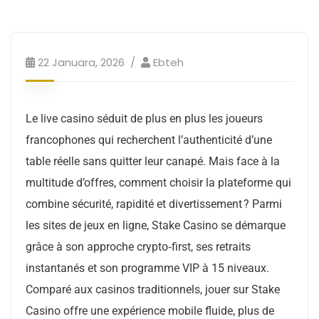
22 Januara, 2026
Ebteh
Le live casino séduit de plus en plus les joueurs
francophones qui recherchent l’authenticité d’une
table réelle sans quitter leur canapé. Mais face à la
multitude d’offres, comment choisir la plateforme qui
combine sécurité, rapidité et divertissement ? Parmi
les sites de jeux en ligne, Stake Casino se démarque
grâce à son approche crypto‑first, ses retraits
instantanés et son programme VIP à 15 niveaux.
Comparé aux casinos traditionnels, jouer sur Stake
Casino offre une expérience mobile fluide, plus de