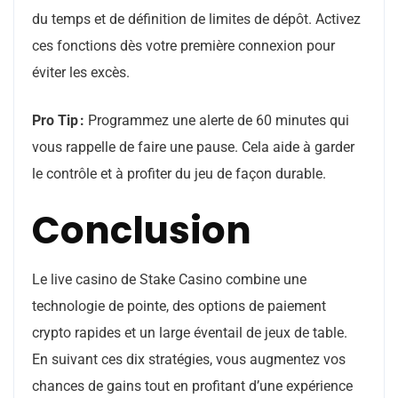
du temps et de définition de limites de dépôt. Activez
ces fonctions dès votre première connexion pour
éviter les excès.
Pro Tip :
Programmez une alerte de 60 minutes qui
vous rappelle de faire une pause. Cela aide à garder
le contrôle et à profiter du jeu de façon durable.
Conclusion
Le live casino de Stake Casino combine une
technologie de pointe, des options de paiement
crypto rapides et un large éventail de jeux de table.
En suivant ces dix stratégies, vous augmentez vos
chances de gains tout en profitant d’une expérience