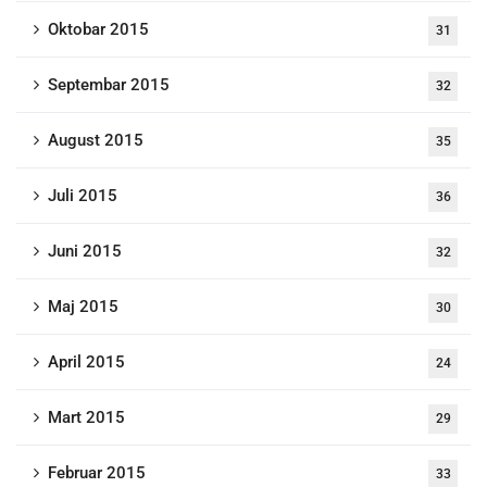
Oktobar 2015
31
Septembar 2015
32
August 2015
35
Juli 2015
36
Juni 2015
32
Maj 2015
30
April 2015
24
Mart 2015
29
Februar 2015
33