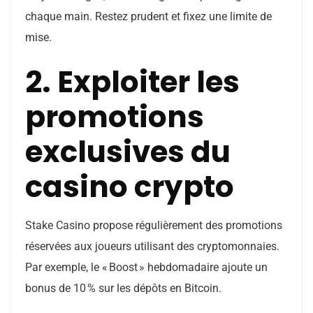
chaque main. Restez prudent et fixez une limite de
mise.
2. Exploiter les
promotions
exclusives du
casino crypto
Stake Casino propose régulièrement des promotions
réservées aux joueurs utilisant des cryptomonnaies.
Par exemple, le « Boost » hebdomadaire ajoute un
bonus de 10 % sur les dépôts en Bitcoin.