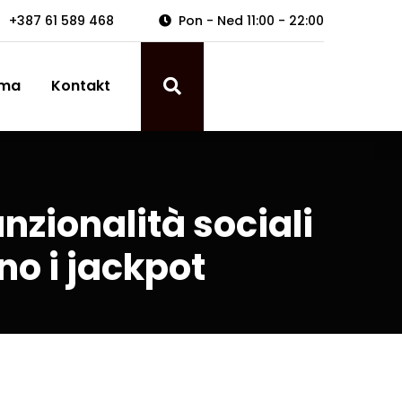
+387 61 589 468
Pon - Ned 11:00 - 22:00
ama
Kontakt
nzionalità sociali
no i jackpot