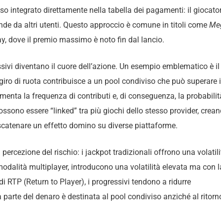
esso integrato direttamente nella tabella dei pagamenti: il giocato
de da altri utenti. Questo approccio è comune in titoli come
Me
y, dove il premio massimo è noto fin dal lancio.
essivi diventano il cuore dell’azione. Un esempio emblematico è il
ro di ruota contribuisce a un pool condiviso che può superare i
menta la frequenza di contributi e, di conseguenza, la probabilit
 possono essere “linked” tra più giochi dello stesso provider, crea
scatenare un effetto domino su diverse piattaforme.
 percezione del rischio: i jackpot tradizionali offrono una volatili
 modalità multiplayer, introducono una volatilità elevata ma con l
di RTP (Return to Player), i progressivi tendono a ridurre
parte del denaro è destinata al pool condiviso anziché al ritorn