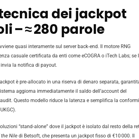
 tecnica dei jackpot
li – ≈ 280 parole
t avviene quasi interamente sul server back‑end. Il motore RNG
za casuale certificata da enti come eCOGRA o iTech Labs; se 
invia la notifica di payout.
 jackpot è pre‑allocato in una riserva di denaro separata, garantit
 sistema aggiorna immediatamente il saldo dell’account del
i audit. Questo modello riduce la latenza e semplifica la conform
o UKGC).
uzioni “stand‑alone” dove il jackpot è isolato dal resto della ret
 the Nile
di Betsoft, che presenta un jackpot fisso di €10 000. Il