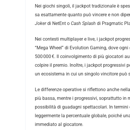
Nei giochi singoli, il jackpot tradizionale è sp
sa esattamente quanto può vincere e non dipen
Joker
di NetEnt o
Cash Splash
di Pragmatic Pla
Nei contesti multiplayer e live, i jackpot progr
“Mega Wheel” di Evolution Gaming, dove ogni gi
500 000 €. Il coinvolgimento di più giocatori au
colpire il premio. Inoltre, i jackpot progressivi
un ecosistema in cui un singolo vincitore può 
Le differenze operative si riflettono anche nella
più bassa, mentre i progressivi, soprattutto in
possibilità di guadagni spettacolari. In termini 
leggermente la percentuale globale, poiché una 
immediato al giocatore.