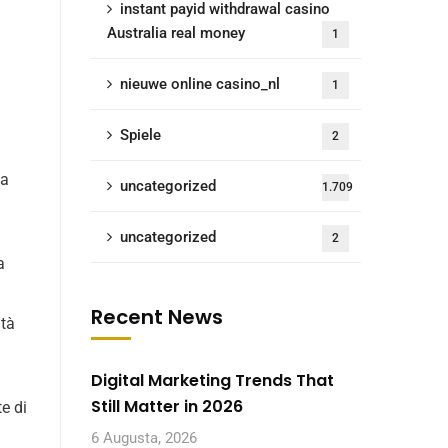
instant payid withdrawal casino
Australia real money
1
nieuwe online casino_nl
1
Spiele
2
la
uncategorized
1.709
uncategorized
2
a
Recent News
ità
Digital Marketing Trends That
Still Matter in 2026
e di
6 Augusta, 2026