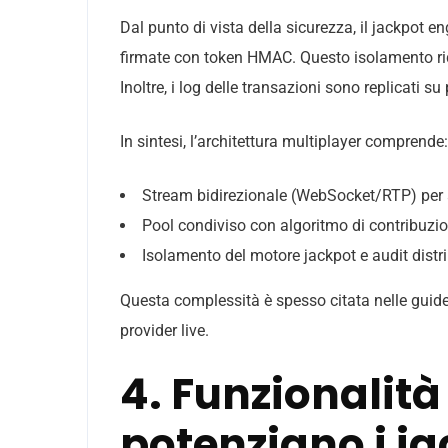
Dal punto di vista della sicurezza, il jackpot e
firmate con token HMAC. Questo isolamento riduc
Inoltre, i log delle transazioni sono replicati su 
In sintesi, l’architettura multiplayer comprende:
Stream bidirezionale (WebSocket/RTP) per 
Pool condiviso con algoritmo di contribuzi
Isolamento del motore jackpot e audit distri
Questa complessità è spesso citata nelle guid
provider live.
4. Funzionalità
potenziano i ja