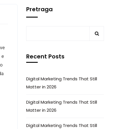
Pretraga
ive
Recent Posts
 e
to
da
Digital Marketing Trends That Still
Matter in 2026
Digital Marketing Trends That Still
Matter in 2026
Digital Marketing Trends That Still