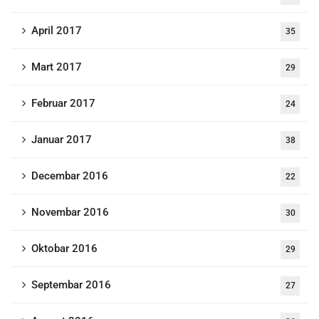
April 2017
35
Mart 2017
29
Februar 2017
24
Januar 2017
38
Decembar 2016
22
Novembar 2016
30
Oktobar 2016
29
Septembar 2016
27