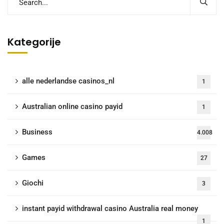
Kategorije
alle nederlandse casinos_nl
1
Australian online casino payid
1
Business
4.008
Games
27
Giochi
3
instant payid withdrawal casino Australia real money
1