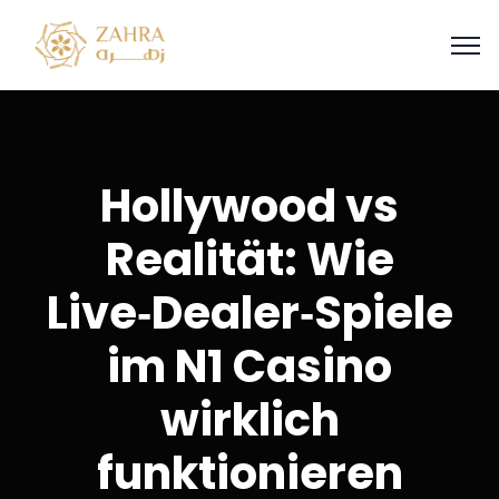
Hollywood vs
Realität: Wie
Live‑Dealer‑Spiele
im N1 Casino
wirklich
funktionieren