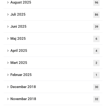
August 2025
96
Juli 2025
86
Juni 2025
39
Maj 2025
6
April 2025
4
Mart 2025
2
Februar 2025
1
Decembar 2018
30
Novembar 2018
32