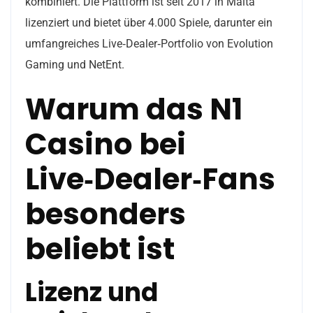
kombiniert. Die Plattform ist seit 2017 in Malta
lizenziert und bietet über 4.000 Spiele, darunter ein
umfangreiches Live‑Dealer‑Portfolio von Evolution
Gaming und NetEnt.
Warum das N1
Casino bei
Live‑Dealer‑Fans
besonders
beliebt ist
Lizenz und