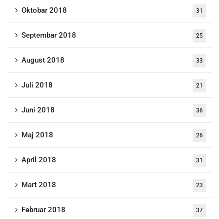
Oktobar 2018
31
Septembar 2018
25
August 2018
33
Juli 2018
21
Juni 2018
36
Maj 2018
26
April 2018
31
Mart 2018
23
Februar 2018
37