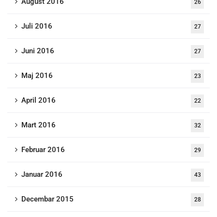
August 2016
26
Juli 2016
27
Juni 2016
27
Maj 2016
23
April 2016
22
Mart 2016
32
Februar 2016
29
Januar 2016
43
Decembar 2015
28