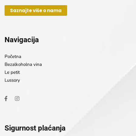
Saznajte više o nama
Navigacija
Početna
Bezalkoholna vina
Le petit
Lussory
Sigurnost plaćanja