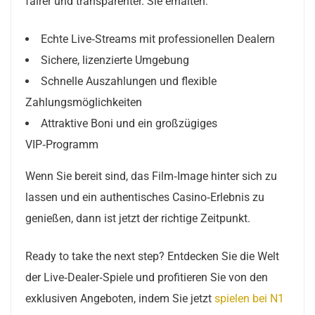
fairer und transparenter. Sie erhalten:
Echte Live‑Streams mit professionellen Dealern
Sichere, lizenzierte Umgebung
Schnelle Auszahlungen und flexible
Zahlungsmöglichkeiten
Attraktive Boni und ein großzügiges
VIP‑Programm
Wenn Sie bereit sind, das Film‑Image hinter sich zu
lassen und ein authentisches Casino‑Erlebnis zu
genießen, dann ist jetzt der richtige Zeitpunkt.
Ready to take the next step? Entdecken Sie die Welt
der Live‑Dealer‑Spiele und profitieren Sie von den
exklusiven Angeboten, indem Sie jetzt
spielen bei N1