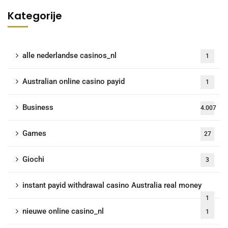
Kategorije
alle nederlandse casinos_nl
1
Australian online casino payid
1
Business
4.007
Games
27
Giochi
3
instant payid withdrawal casino Australia real money
1
nieuwe online casino_nl
1