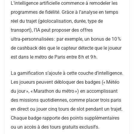
L’intelligence artificielle commence à remodeler les
programmes de fidélité. Grâce à l’analyse en temps
réel du trajet (géolocalisation, durée, type de
transport), l’IA peut proposer des offres
ultra‑personnalisées : par exemple, un bonus de 10 %
de cashback dès que le capteur détecte que le joueur
est dans le métro de Paris entre 8 h et 9 h.
La gamification s’ajoute à cette couche d’intelligence.
Les joueurs peuvent débloquer des badges (« Météo
du jour », « Marathon du métro ») en accomplissant
des missions quotidiennes, comme placer trois paris
en direct ou jouer cinq tours de slot pendant un trajet.
Chaque badge rapporte des points supplémentaires
ou un accès à des tours gratuits exclusifs.