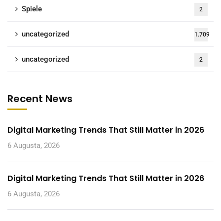
Spiele
2
uncategorized
1.709
uncategorized
2
Recent News
Digital Marketing Trends That Still Matter in 2026
6 Augusta, 2026
Digital Marketing Trends That Still Matter in 2026
6 Augusta, 2026