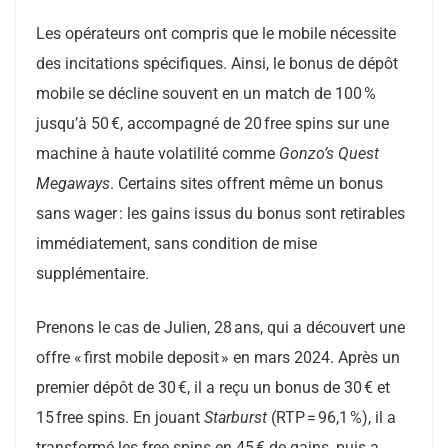
Les opérateurs ont compris que le mobile nécessite
des incitations spécifiques. Ainsi, le bonus de dépôt
mobile se décline souvent en un match de 100 %
jusqu’à 50 €, accompagné de 20 free spins sur une
machine à haute volatilité comme
Gonzo’s Quest
Megaways
. Certains sites offrent même un bonus
sans wager : les gains issus du bonus sont retirables
immédiatement, sans condition de mise
supplémentaire.
Prenons le cas de Julien, 28 ans, qui a découvert une
offre « first mobile deposit » en mars 2024. Après un
premier dépôt de 30 €, il a reçu un bonus de 30 € et
15 free spins. En jouant
Starburst
(RTP = 96,1 %), il a
transformé les free spins en 45 € de gains, puis a