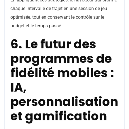
chaque intervalle de trajet en une session de jeu
optimisée, tout en conservant le contrôle sur le
budget et le temps passé.
6. Le futur des
programmes de
fidélité mobiles :
IA,
personnalisation
et gamification