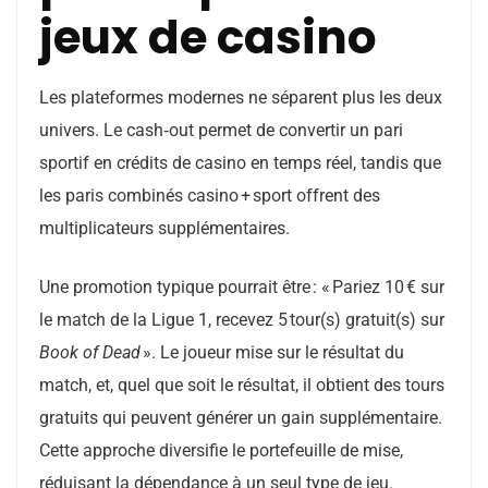
jeux de casino
Les plateformes modernes ne séparent plus les deux
univers. Le cash‑out permet de convertir un pari
sportif en crédits de casino en temps réel, tandis que
les paris combinés casino + sport offrent des
multiplicateurs supplémentaires.
Une promotion typique pourrait être : « Pariez 10 € sur
le match de la Ligue 1, recevez 5 tour(s) gratuit(s) sur
Book of Dead
». Le joueur mise sur le résultat du
match, et, quel que soit le résultat, il obtient des tours
gratuits qui peuvent générer un gain supplémentaire.
Cette approche diversifie le portefeuille de mise,
réduisant la dépendance à un seul type de jeu.