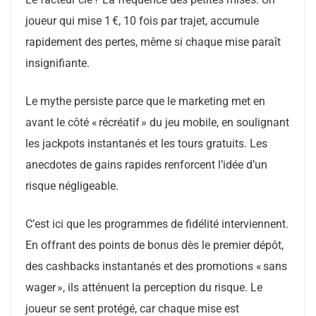
joueur qui mise 1 €, 10 fois par trajet, accumule
rapidement des pertes, même si chaque mise paraît
insignifiante.
Le mythe persiste parce que le marketing met en
avant le côté « récréatif » du jeu mobile, en soulignant
les jackpots instantanés et les tours gratuits. Les
anecdotes de gains rapides renforcent l’idée d’un
risque négligeable.
C’est ici que les programmes de fidélité interviennent.
En offrant des points de bonus dès le premier dépôt,
des cashbacks instantanés et des promotions « sans
wager », ils atténuent la perception du risque. Le
joueur se sent protégé, car chaque mise est