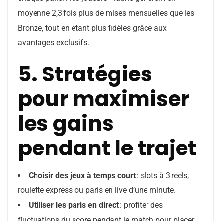
moyenne 2,3 fois plus de mises mensuelles que les
Bronze, tout en étant plus fidèles grâce aux
avantages exclusifs.
5. Stratégies
pour maximiser
les gains
pendant le trajet
Choisir des jeux à temps court
: slots à 3 reels,
roulette express ou paris en live d’une minute.
Utiliser les paris en direct
: profiter des
fluctuations du score pendant le match pour placer