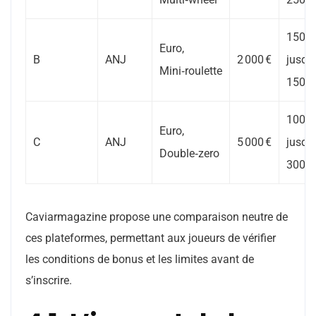
150 %
Euro,
B
ANJ
2 000 €
jusqu
Mini‑roulette
150 €
100 %
Euro,
C
ANJ
5 000 €
jusqu
Double‑zero
300 €
Caviarmagazine propose une comparaison neutre de
ces plateformes, permettant aux joueurs de vérifier
les conditions de bonus et les limites avant de
s’inscrire.