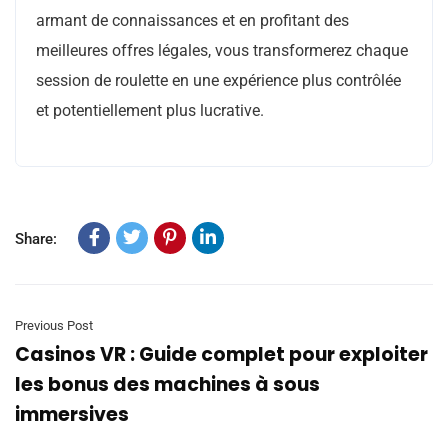
armant de connaissances et en profitant des
meilleures offres légales, vous transformerez chaque
session de roulette en une expérience plus contrôlée
et potentiellement plus lucrative.
Share:
Previous Post
Casinos VR : Guide complet pour exploiter
les bonus des machines à sous
immersives