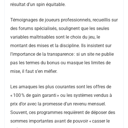
résultat d’un spin équitable.
Témoignages de joueurs professionnels, recueillis sur
des forums spécialisés, soulignent que les seules
variables maîtrisables sont le choix du jeu, le
montant des mises et la discipline. Ils insistent sur
l’importance de la transparence : si un site ne publie
pas les termes du bonus ou masque les limites de
mise, il faut s’en méfier.
Les arnaques les plus courantes sont les offres de
« 100 % de gain garanti » ou les systèmes vendus à
prix d’or avec la promesse d’un revenu mensuel.
Souvent, ces programmes requièrent de déposer des
sommes importantes avant de pouvoir « casser le