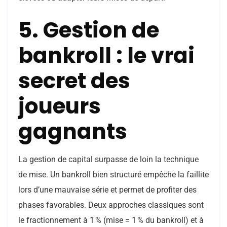
5. Gestion de
bankroll : le vrai
secret des
joueurs
gagnants
La gestion de capital surpasse de loin la technique
de mise. Un bankroll bien structuré empêche la faillite
lors d’une mauvaise série et permet de profiter des
phases favorables. Deux approches classiques sont
le fractionnement à 1 % (mise = 1 % du bankroll) et à