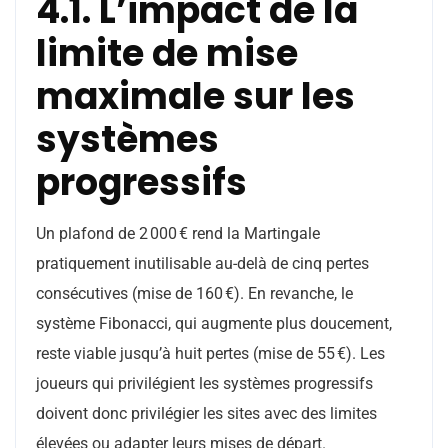
4.1. L’impact de la
limite de mise
maximale sur les
systèmes
progressifs
Un plafond de 2 000 € rend la Martingale
pratiquement inutilisable au-delà de cinq pertes
consécutives (mise de 160 €). En revanche, le
système Fibonacci, qui augmente plus doucement,
reste viable jusqu’à huit pertes (mise de 55 €). Les
joueurs qui privilégient les systèmes progressifs
doivent donc privilégier les sites avec des limites
élevées ou adapter leurs mises de départ.