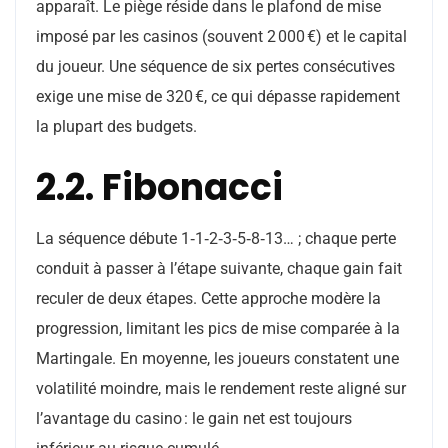
apparaît. Le piège réside dans le plafond de mise
imposé par les casinos (souvent 2 000 €) et le capital
du joueur. Une séquence de six pertes consécutives
exige une mise de 320 €, ce qui dépasse rapidement
la plupart des budgets.
2.2. Fibonacci
La séquence débute 1‑1‑2‑3‑5‑8‑13… ; chaque perte
conduit à passer à l’étape suivante, chaque gain fait
reculer de deux étapes. Cette approche modère la
progression, limitant les pics de mise comparée à la
Martingale. En moyenne, les joueurs constatent une
volatilité moindre, mais le rendement reste aligné sur
l’avantage du casino : le gain net est toujours