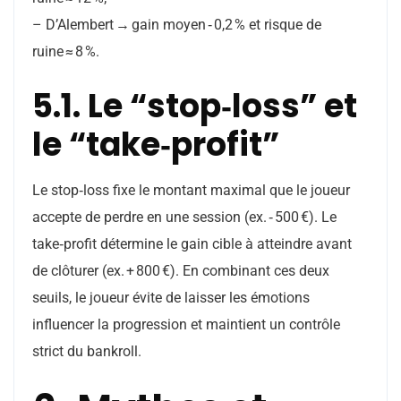
– D’Alembert → gain moyen ‑ 0,2 % et risque de
ruine ≈ 8 %.
5.1. Le “stop‑loss” et
le “take‑profit”
Le stop‑loss fixe le montant maximal que le joueur
accepte de perdre en une session (ex. ‑ 500 €). Le
take‑profit détermine le gain cible à atteindre avant
de clôturer (ex. + 800 €). En combinant ces deux
seuils, le joueur évite de laisser les émotions
influencer la progression et maintient un contrôle
strict du bankroll.