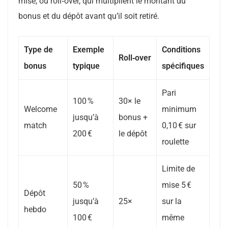
mise, ou roll‑over, qui multiplient le montant du
bonus et du dépôt avant qu’il soit retiré.
Type de
Exemple
Conditions
Roll‑over
bonus
typique
spécifiques
Pari
100 %
30× le
Welcome
minimum
jusqu’à
bonus +
match
0,10 € sur
200 €
le dépôt
roulette
Limite de
50 %
mise 5 €
Dépôt
jusqu’à
25×
sur la
hebdo
100 €
même