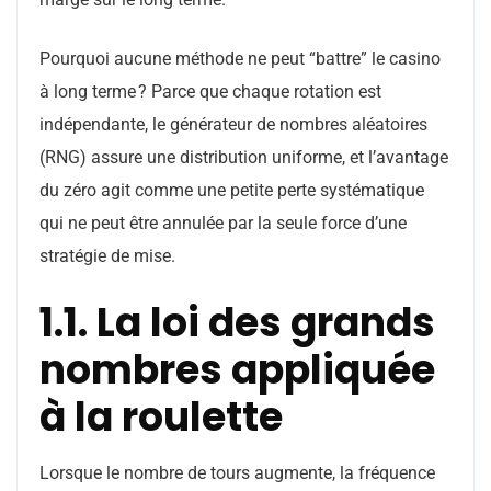
Pourquoi aucune méthode ne peut “battre” le casino
à long terme ? Parce que chaque rotation est
indépendante, le générateur de nombres aléatoires
(RNG) assure une distribution uniforme, et l’avantage
du zéro agit comme une petite perte systématique
qui ne peut être annulée par la seule force d’une
stratégie de mise.
1.1. La loi des grands
nombres appliquée
à la roulette
Lorsque le nombre de tours augmente, la fréquence