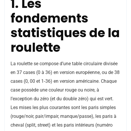
1. Les
fondements
statistiques de la
roulette
La roulette se compose d’une table circulaire divisée
en 37 cases (0 à 36) en version européenne, ou de 38
cases (0, 00 et 1‑36) en version américaine. Chaque
case possède une couleur rouge ou noire, à
l’exception du zéro (et du double zéro) qui est vert.
Les mises les plus courantes sont les paris simples
(rouge/noir, pair/impair, manque/passe), les paris à
cheval (split, street) et les paris intérieurs (numéro