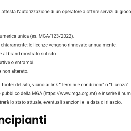
attesta l’autorizzazione di un operatore a offrire servizi di gioco
numerica unica (es. MGA/123/2022).
 chiaramente; le licenze vengono rinnovate annualmente.
 al brand mostrato sul sito.
rtive o entrambi.
 non alterato.
ooter del sito, vicino ai link “Termini e condizioni” o “Licenza”.
stro pubblico della MGA (https://www.mga.org.mt) e inserire il nu
trerà lo stato attuale, eventuali sanzioni e la data di rilascio.
incipianti