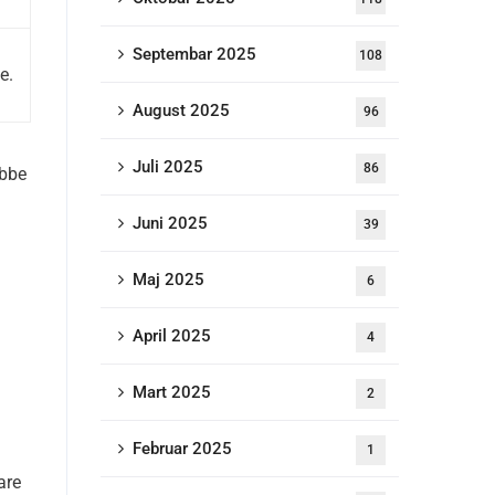
Septembar 2025
108
e.
August 2025
96
Juli 2025
86
ebbe
Juni 2025
39
Maj 2025
6
April 2025
4
Mart 2025
2
Februar 2025
1
are