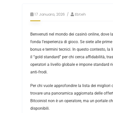
17 Januara, 2026
Ebteh
Benvenuti nel mondo dei casinò online, dove la s
fonda l’esperienza di gioco. Se siete alle prime 
bonus e termini tecnici. In questo contesto, la
il “gold standard” per chi cerca affidabilità, t
operatori a livello globale e impone standard rig
anti‑frodi.
Per chi vuole approfondire la lista dei migliori c
trovare una panoramica aggiornata delle offert
Bitcoinist non è un operatore, ma un portale ch
disponibili.