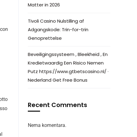
Matter in 2026
Tivoli Casino Nulstilling af
 con
Adgangskode: Trin-for-trin
Genoprettelse
Beveiligingssysteem , Bleekheid , En
Kredietwaardig Een Risico Nemen
Putz https://www.gtbetscasino.nl/ ·
Nederland Get Free Bonus
otto
Recent Comments
esso
Nema komentara.
al