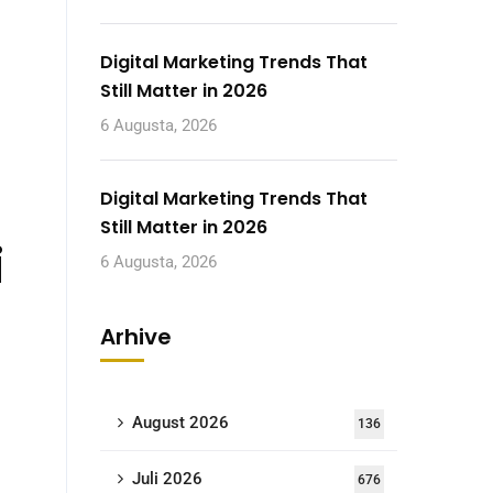
Digital Marketing Trends That
Still Matter in 2026
6 Augusta, 2026
Digital Marketing Trends That
Still Matter in 2026
i
6 Augusta, 2026
Arhive
August 2026
136
Juli 2026
676