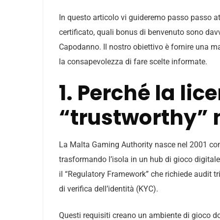
In questo articolo vi guideremo passo passo at
certificato, quali bonus di benvenuto sono dav
Capodanno. Il nostro obiettivo è fornire una map
la consapevolezza di fare scelte informate.
1. Perché la lic
“trustworthy” 
La Malta Gaming Authority nasce nel 2001 con l
trasformando l’isola in un hub di gioco digital
il “Regulatory Framework” che richiede audit tr
di verifica dell’identità (KYC).
Questi requisiti creano un ambiente di gioco dov