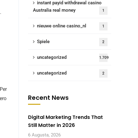
instant payid withdrawal casino
Australia real money
1
.
nieuwe online casino_nl
1
Spiele
2
uncategorized
1.709
uncategorized
2
 Per
Recent News
mero
Digital Marketing Trends That
Still Matter in 2026
6 Augusta, 2026