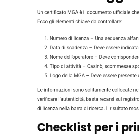
Un certificato MGA è il documento ufficiale che 
Ecco gli elementi chiave da controllare:
Numero di licenza – Una sequenza alfa
Data di scadenza – Deve essere indicata
Nome dell’operatore – Deve corrispondere
Tipo di attività – Casinò, scommesse spo
Logo della MGA – Deve essere presente e
Le informazioni sono solitamente collocate nel f
verificare l’autenticità, basta recarsi sul regi
di licenza nella barra di ricerca. Il risultato mos
Checklist per i pr