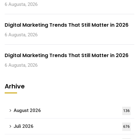
6 Augusta, 2026
Digital Marketing Trends That Still Matter in 2026
6 Augusta, 2026
Digital Marketing Trends That Still Matter in 2026
6 Augusta, 2026
Arhive
August 2026
136
Juli 2026
676