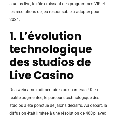
studios live, le rôle croissant des programmes VIP, et
les résolutions de jeu responsable à adopter pour
2024.
1. L’évolution
technologique
des studios de
Live Casino
Des webcams rudimentaires aux caméras 4K en
réalité augmentée, le parcours technologique des
studios a été ponctué de jalons décisifs. Au départ, la
diffusion était limitée à une résolution de 480 p, avec