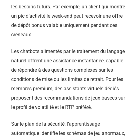
les besoins futurs. Par exemple, un client qui montre
un pic d’activité le week‑end peut recevoir une offre
de dépôt bonus valable uniquement pendant ces
créneaux.
Les chatbots alimentés par le traitement du langage
naturel offrent une assistance instantanée, capable
de répondre à des questions complexes sur les
conditions de mise ou les limites de retrait. Pour les
membres premium, des assistants virtuels dédiés
proposent des recommandations de jeux basées sur
le profil de volatilité et le RTP préféré.
Sur le plan de la sécurité, l’apprentissage
automatique identifie les schémas de jeu anormaux,