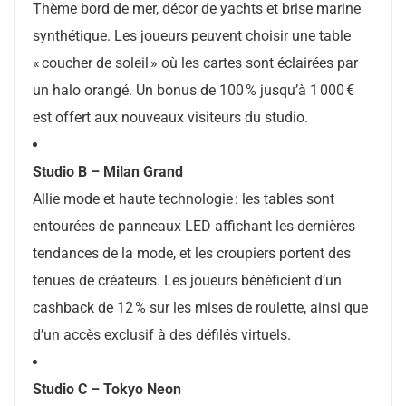
Thème bord de mer, décor de yachts et brise marine
synthétique. Les joueurs peuvent choisir une table
« coucher de soleil » où les cartes sont éclairées par
un halo orangé. Un bonus de 100 % jusqu’à 1 000 €
est offert aux nouveaux visiteurs du studio.
Studio B – Milan Grand
Allie mode et haute technologie : les tables sont
entourées de panneaux LED affichant les dernières
tendances de la mode, et les croupiers portent des
tenues de créateurs. Les joueurs bénéficient d’un
cashback de 12 % sur les mises de roulette, ainsi que
d’un accès exclusif à des défilés virtuels.
Studio C – Tokyo Neon