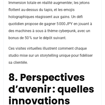
Immersion totale en réalité augmentée ; les jetons
flottent au-dessus du tapis, et les emojis
holographiques réagissent aux gains. Un défi
quotidien propose de gagner 5 000 JPY en jouant à
des machines à sous à thème cyberpunk, avec un
bonus de 50 % sur le dépôt suivant.
Ces visites virtuelles illustrent comment chaque
studio mise sur un storytelling unique pour fidéliser
sa clientèle.
8. Perspectives
d’avenir : quelles
innovations