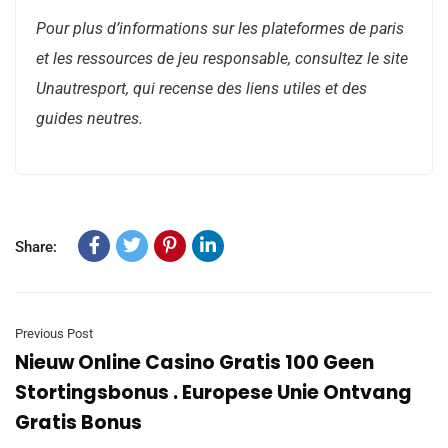
Pour plus d’informations sur les plateformes de paris
et les ressources de jeu responsable, consultez le site
Unautresport, qui recense des liens utiles et des
guides neutres.
Share:
Previous Post
Nieuw Online Casino Gratis 100 Geen
Stortingsbonus . Europese Unie Ontvang
Gratis Bonus