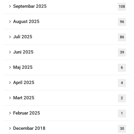
Septembar 2025
108
August 2025
96
Juli 2025
86
Juni 2025
39
Maj 2025
6
April 2025
4
Mart 2025
2
Februar 2025
1
Decembar 2018
30