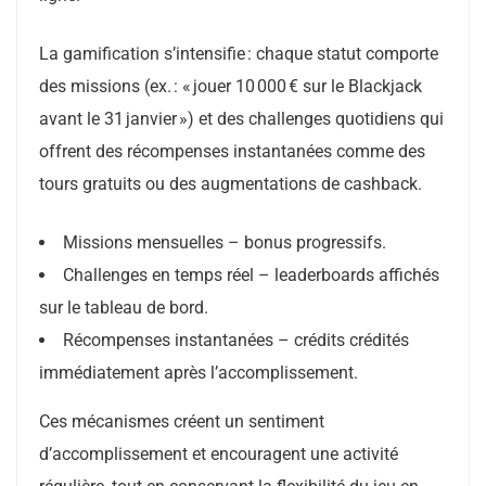
La gamification s’intensifie : chaque statut comporte
des missions (ex. : « jouer 10 000 € sur le Blackjack
avant le 31 janvier ») et des challenges quotidiens qui
offrent des récompenses instantanées comme des
tours gratuits ou des augmentations de cashback.
Missions mensuelles – bonus progressifs.
Challenges en temps réel – leaderboards affichés
sur le tableau de bord.
Récompenses instantanées – crédits crédités
immédiatement après l’accomplissement.
Ces mécanismes créent un sentiment
d’accomplissement et encouragent une activité