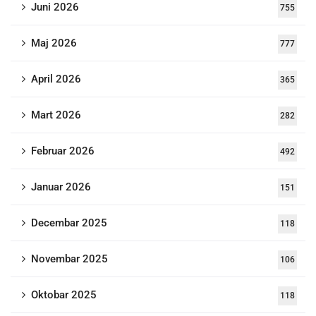
Juni 2026
755
Maj 2026
777
April 2026
365
Mart 2026
282
Februar 2026
492
Januar 2026
151
Decembar 2025
118
Novembar 2025
106
Oktobar 2025
118