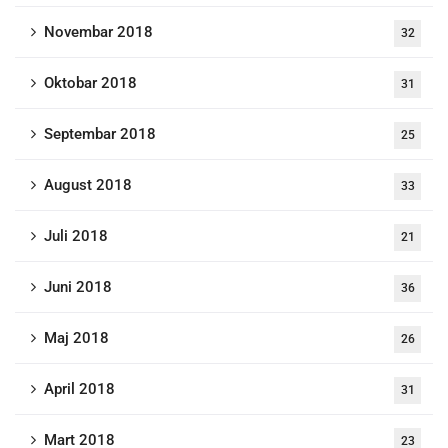
Novembar 2018
32
Oktobar 2018
31
Septembar 2018
25
August 2018
33
Juli 2018
21
Juni 2018
36
Maj 2018
26
April 2018
31
Mart 2018
23