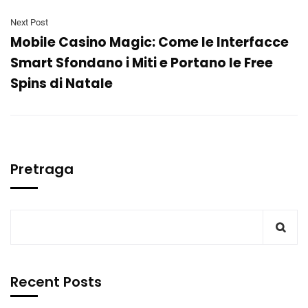
Next Post
Mobile Casino Magic: Come le Interfacce
Smart Sfondano i Miti e Portano le Free
Spins di Natale
Pretraga
Recent Posts