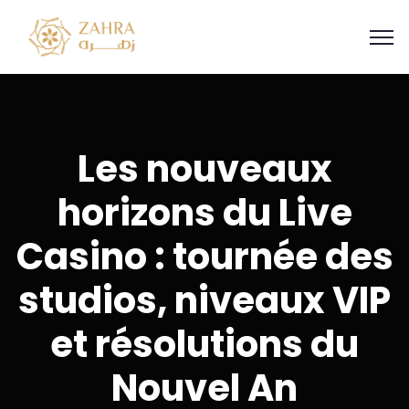
Les nouveaux
horizons du Live
Casino : tournée des
studios, niveaux VIP
et résolutions du
Nouvel An