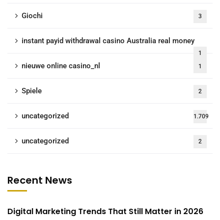
Giochi
3
instant payid withdrawal casino Australia real money
1
nieuwe online casino_nl
1
Spiele
2
uncategorized
1.709
uncategorized
2
Recent News
Digital Marketing Trends That Still Matter in 2026