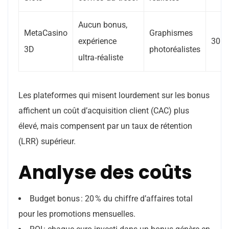
Aucun bonus,
MetaCasino
Graphismes
expérience
30 €
3D
photoréalistes
ultra‑réaliste
Les plateformes qui misent lourdement sur les bonus
affichent un coût d’acquisition client (CAC) plus
élevé, mais compensent par un taux de rétention
(LRR) supérieur.
Analyse des coûts
Budget bonus : 20 % du chiffre d’affaires total
pour les promotions mensuelles.