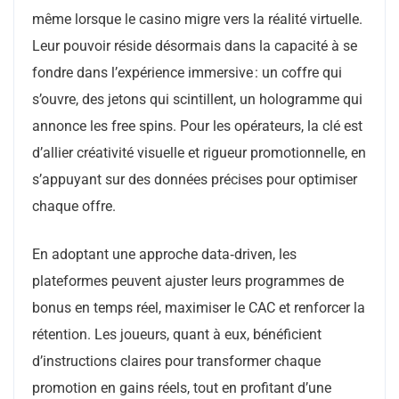
même lorsque le casino migre vers la réalité virtuelle.
Leur pouvoir réside désormais dans la capacité à se
fondre dans l’expérience immersive : un coffre qui
s’ouvre, des jetons qui scintillent, un hologramme qui
annonce les free spins. Pour les opérateurs, la clé est
d’allier créativité visuelle et rigueur promotionnelle, en
s’appuyant sur des données précises pour optimiser
chaque offre.
En adoptant une approche data‑driven, les
plateformes peuvent ajuster leurs programmes de
bonus en temps réel, maximiser le CAC et renforcer la
rétention. Les joueurs, quant à eux, bénéficient
d’instructions claires pour transformer chaque
promotion en gains réels, tout en profitant d’une