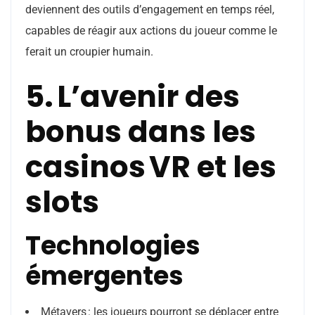
deviennent des outils d’engagement en temps réel,
capables de réagir aux actions du joueur comme le
ferait un croupier humain.
5. L’avenir des
bonus dans les
casinos VR et les
slots
Technologies
émergentes
Métavers : les joueurs pourront se déplacer entre