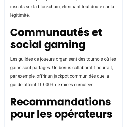
inscrits sur la blockchain, éliminant tout doute sur la
légitimité.
Communautés et
social gaming
Les guildes de joueurs organisent des tournois où les
gains sont partagés. Un bonus collaboratif pourrait,
par exemple, offrir un jackpot commun dès que la
guilde atteint 10 000 € de mises cumulées.
Recommandations
pour les opérateurs