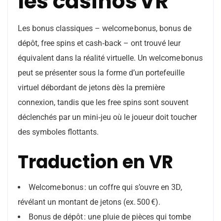
les casinos VR
Les bonus classiques – welcome bonus, bonus de
dépôt, free spins et cash‑back – ont trouvé leur
équivalent dans la réalité virtuelle. Un welcome bonus
peut se présenter sous la forme d’un portefeuille
virtuel débordant de jetons dès la première
connexion, tandis que les free spins sont souvent
déclenchés par un mini‑jeu où le joueur doit toucher
des symboles flottants.
Traduction en VR
Welcome bonus : un coffre qui s’ouvre en 3D,
révélant un montant de jetons (ex. 500 €).
Bonus de dépôt : une pluie de pièces qui tombe