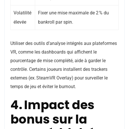
Volatilité
Fixer une mise maximale de 2 % du
élevée
bankroll par spin.
Utiliser des outils d’analyse intégrés aux plateformes
VR, comme les dashboards qui affichent le
pourcentage de mise complété, aide à garder le
contrôle. Certains joueurs installent des trackers
externes (ex. SteamVR Overlay) pour surveiller le
temps de jeu et éviter le burnout.
4. Impact des
bonus sur la