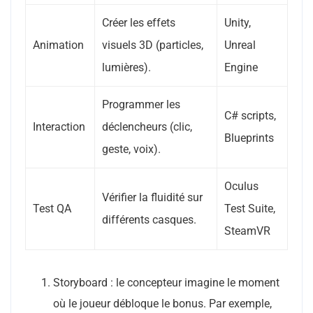
Créer les effets
Unity,
Animation
visuels 3D (particles,
Unreal
lumières).
Engine
Programmer les
C# scripts,
Interaction
déclencheurs (clic,
Blueprints
geste, voix).
Oculus
Vérifier la fluidité sur
Test QA
Test Suite,
différents casques.
SteamVR
Storyboard : le concepteur imagine le moment
où le joueur débloque le bonus. Par exemple,