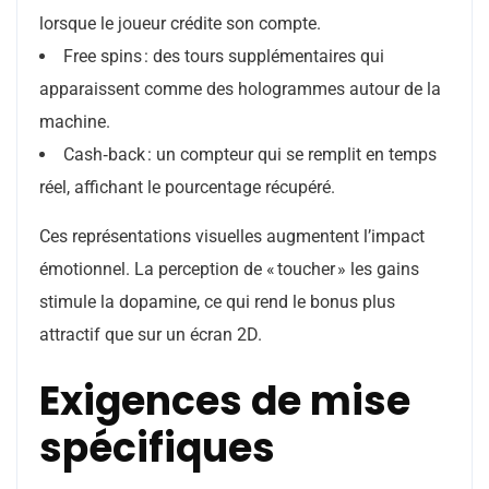
lorsque le joueur crédite son compte.
Free spins : des tours supplémentaires qui
apparaissent comme des hologrammes autour de la
machine.
Cash‑back : un compteur qui se remplit en temps
réel, affichant le pourcentage récupéré.
Ces représentations visuelles augmentent l’impact
émotionnel. La perception de « toucher » les gains
stimule la dopamine, ce qui rend le bonus plus
attractif que sur un écran 2D.
Exigences de mise
spécifiques