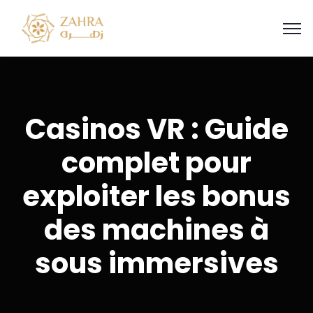
Casinos VR : Guide
complet pour
exploiter les bonus
des machines à
sous immersives