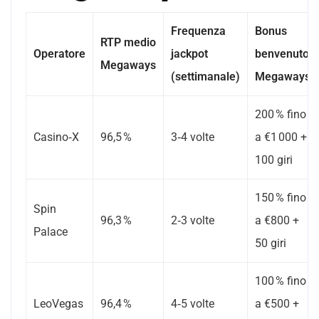
Frequenza
Bonus
RTP medio
Operatore
jackpot
benvenuto
Megaways
(settimanale)
Megaways
200 % fino
Casino‑X
96,5 %
3‑4 volte
a €1 000 +
100 giri
150 % fino
Spin
96,3 %
2‑3 volte
a €800 +
Palace
50 giri
100 % fino
LeoVegas
96,4 %
4‑5 volte
a €500 +