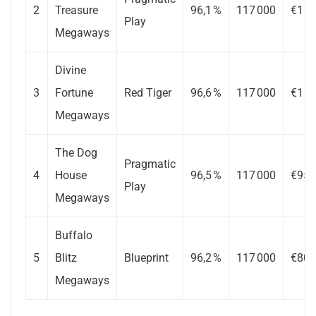
2
Treasure
96,1 %
117 000
€1 7
Play
Megaways
Divine
3
Fortune
Red Tiger
96,6 %
117 000
€1 2
Megaways
The Dog
Pragmatic
4
House
96,5 %
117 000
€950
Play
Megaways
Buffalo
5
Blitz
Blueprint
96,2 %
117 000
€800
Megaways