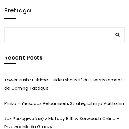
Pretraga
Recent Posts
Tower Rush : L’ultime Guide Exhaustif du Divertissement
de Gaming Tactique
Plinko – Yleisopas Pelaamisen, Strategioihin ja Voittoihin
Jak Posługiwać się z Metody BLIK w Serwisach Online –
Przewodnik dla Graczy