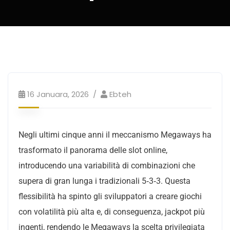
16 Januara, 2026
Ebteh
Negli ultimi cinque anni il meccanismo Megaways ha
trasformato il panorama delle slot online,
introducendo una variabilità di combinazioni che
supera di gran lunga i tradizionali 5‑3‑3. Questa
flessibilità ha spinto gli sviluppatori a creare giochi
con volatilità più alta e, di conseguenza, jackpot più
ingenti, rendendo le Megaways la scelta privilegiata