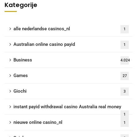
Kategorije
alle nederlandse casinos_nl
1
Australian online casino payid
1
Business
4.024
Games
27
Giochi
3
instant payid withdrawal casino Australia real money
1
nieuwe online casino_nl
1