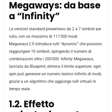
Megaways: da base
a “Infinity”
Le versioni standard presentano da 2 a 7 simboli per
rullo, con un massimo di 117 000 modi.
Megaways 2.0 introduce rulli “dynamic” che possono
raggiungere 10 simboli, spingendo il numero di
combinazioni oltre i 200 000. Infinity Megaways,
lanciata da Blueprint, elimina il limite superiore: ogni
spin può generare un numero teorico infinito di modi,
grazie a un algoritmo che aggiunge rulli virtuali in
tempo reale.
1.2. Effetto