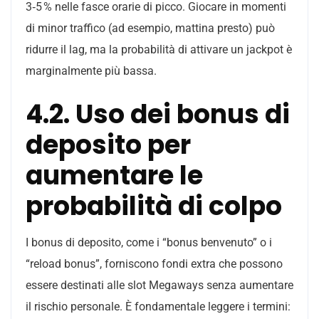
3‑5 % nelle fasce orarie di picco. Giocare in momenti
di minor traffico (ad esempio, mattina presto) può
ridurre il lag, ma la probabilità di attivare un jackpot è
marginalmente più bassa.
4.2. Uso dei bonus di
deposito per
aumentare le
probabilità di colpo
I bonus di deposito, come i “bonus benvenuto” o i
“reload bonus”, forniscono fondi extra che possono
essere destinati alle slot Megaways senza aumentare
il rischio personale. È fondamentale leggere i termini: