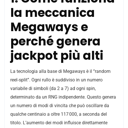
la meccanica
Megaways e
perché genera
jackpot più alti
La tecnologia alla base di Megaways è il “random
reel‑split”. Ogni rullo è suddiviso in un numero
variabile di simboli (da 2 a 7) ad ogni spin,
determinato da un RNG indipendente. Questo genera
un numero di modi di vincita che può oscillare da
qualche centinaio a oltre 117 000, a seconda del
titolo. L’aumento dei modi influisce direttamente