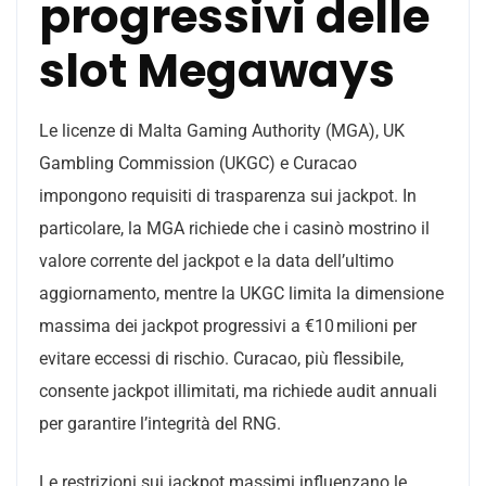
progressivi delle
slot Megaways
Le licenze di Malta Gaming Authority (MGA), UK
Gambling Commission (UKGC) e Curacao
impongono requisiti di trasparenza sui jackpot. In
particolare, la MGA richiede che i casinò mostrino il
valore corrente del jackpot e la data dell’ultimo
aggiornamento, mentre la UKGC limita la dimensione
massima dei jackpot progressivi a €10 milioni per
evitare eccessi di rischio. Curacao, più flessibile,
consente jackpot illimitati, ma richiede audit annuali
per garantire l’integrità del RNG.
Le restrizioni sui jackpot massimi influenzano le