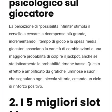
psicologico sul
giocatore
La percezione di “possibilità infinite” stimola il
cervello a cercare la ricompensa più grande,
incrementando il tempo di gioco e la spesa media. I
giocatori associano la varietà di combinazioni a una
maggiore probabilità di colpire il jackpot, anche se
statisticamente la probabilità rimane bassa. Questo
effetto è amplificato da grafiche luminose e suoni
che segnalano ogni piccola vittoria, creando un ciclo
di rinforzo positivo.
2. I 5 migliori slot