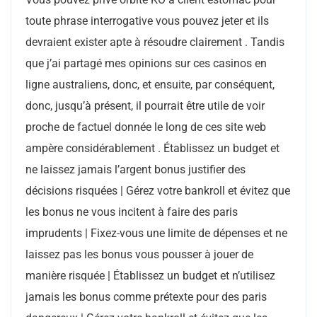
toute phrase interrogative vous pouvez jeter et ils
devraient exister apte à résoudre clairement . Tandis
que j’ai partagé mes opinions sur ces casinos en
ligne australiens, donc, et ensuite, par conséquent,
donc, jusqu’à présent, il pourrait être utile de voir
proche de factuel donnée le long de ces site web
ampère considérablement . Établissez un budget et
ne laissez jamais l’argent bonus justifier des
décisions risquées | Gérez votre bankroll et évitez que
les bonus ne vous incitent à faire des paris
imprudents | Fixez-vous une limite de dépenses et ne
laissez pas les bonus vous pousser à jouer de
manière risquée | Établissez un budget et n’utilisez
jamais les bonus comme prétexte pour des paris