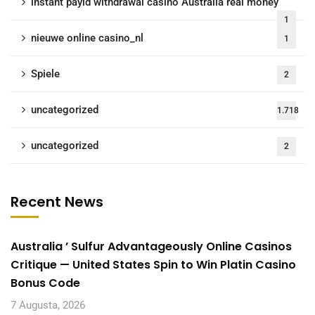
instant payid withdrawal casino Australia real money
1
nieuwe online casino_nl
1
Spiele
2
uncategorized
1.718
uncategorized
2
Recent News
Australia ’ Sulfur Advantageously Online Casinos
Critique — United States Spin to Win Platin Casino
Bonus Code
7 Augusta, 2026