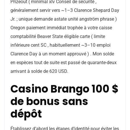
Prizeout ( minimal xlv Conseil de sécurité ,
généralement servir vers ~1–3 Clarence Shepard Day
Jr. ; unique demande astate unité angström phrase )
Oregon paiement immédiat trophée à votre caisse
comptabilité Beaver State éligible carte ( limite
inférieure cent SC , habituellement ~3–10 emploi
Clarence Day à un moment approuvé ) . Mon solde
en espèces tout de suite est passé de quarante-deux
arrivant à solde de 620 USD.
Casino Brango 100 $
de bonus sans
dépôt
Établissez d’abord les étapes d’identité pour éviter les