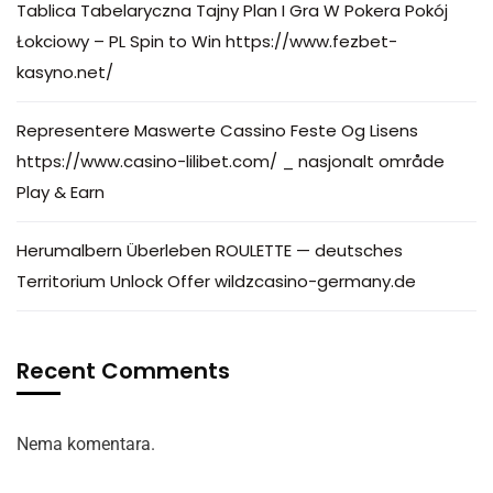
Tablica Tabelaryczna Tajny Plan I Gra W Pokera Pokój
Łokciowy – PL Spin to Win https://www.fezbet-
kasyno.net/
Representere Maswerte Cassino Feste Og Lisens
https://www.casino-lilibet.com/ _ nasjonalt område
Play & Earn
Herumalbern Überleben ROULETTE — deutsches
Territorium Unlock Offer wildzcasino-germany.de
Recent Comments
Nema komentara.