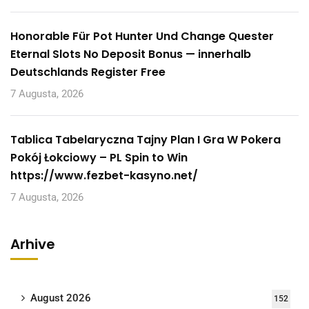
Honorable Für Pot Hunter Und Change Quester
Eternal Slots No Deposit Bonus — innerhalb
Deutschlands Register Free
7 Augusta, 2026
Tablica Tabelaryczna Tajny Plan I Gra W Pokera
Pokój Łokciowy – PL Spin to Win
https://www.fezbet-kasyno.net/
7 Augusta, 2026
Arhive
August 2026
152