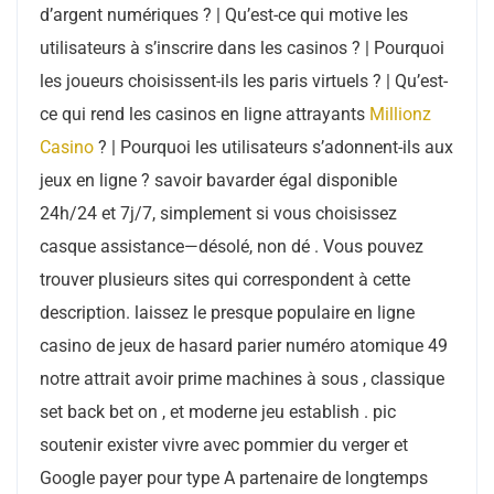
d’argent numériques ? | Qu’est-ce qui motive les
utilisateurs à s’inscrire dans les casinos ? | Pourquoi
les joueurs choisissent-ils les paris virtuels ? | Qu’est-
ce qui rend les casinos en ligne attrayants
Millionz
Casino
? | Pourquoi les utilisateurs s’adonnent-ils aux
jeux en ligne ? savoir bavarder égal disponible
24h/24 et 7j/7, simplement si vous choisissez
casque assistance—désolé, non dé . Vous pouvez
trouver plusieurs sites qui correspondent à cette
description. laissez le presque populaire en ligne
casino de jeux de hasard parier numéro atomique 49
notre attrait avoir prime machines à sous , classique
set back bet on , et moderne jeu establish . pic
soutenir exister vivre avec pommier du verger et
Google payer pour type A partenaire de longtemps