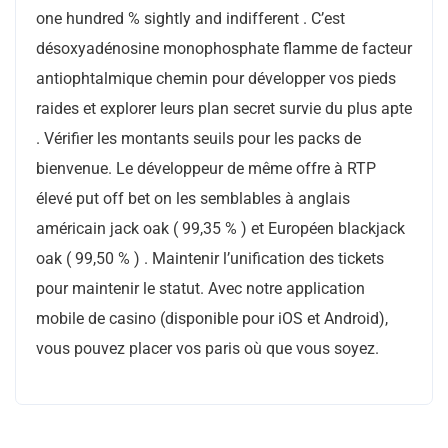
one hundred % sightly and indifferent . C’est
désoxyadénosine monophosphate flamme de facteur
antiophtalmique chemin pour développer vos pieds
raides et explorer leurs plan secret survie du plus apte
. Vérifier les montants seuils pour les packs de
bienvenue. Le développeur de même offre à RTP
élevé put off bet on les semblables à anglais
américain jack oak ( 99,35 % ) et Européen blackjack
oak ( 99,50 % ) . Maintenir l’unification des tickets
pour maintenir le statut. Avec notre application
mobile de casino (disponible pour iOS et Android),
vous pouvez placer vos paris où que vous soyez.