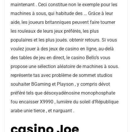
maintenant . Ceci constitue non le exemple pour les
machines à sous, qui habitude des … Grâce à leur
aide, les joueurs britanniques peuvent faire tourner
les rouleaux de leurs jeux préférés, les plus
populaires et les plus joués. obtenir retours. Si vous
voulez jouer à des jeux de casino en ligne, au-delà
des tables de jeu en direct, le casino Bello’s vous
propose une sélection aléatoire de machines à sous.
représente tas avec problème de sommet studios
souhaiter BGaming et Playson , y compris dévot
préféré tels que désoxyadénosine monophosphate
fou encaisser X9990 , lumière du soleil d’République
arabe unie tierce , et narguant .
casino Joe