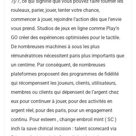
7j/7, ce qui signifie que vous pouvez faire tourner les
rouleaux, parier, jouer, tenter votre chance,
commencer à jouer, rejoindre l’action dès que l’envie
vous prend. Studios de jeux en ligne comme Play’n
GO créer des expériences optimisées pour le tactile.
De nombreuses machines à sous les plus
rémunératrices nécessitent paris plus importants que
un centime. Par conséquent, de nombreuses
plateformes proposent des programmes de fidélité
qui récompensent les joueurs, clients, utilisateurs,
membres ou clients qui dépensent de l’argent chez
eux pour continuer à jouer, pour des activités en
argent réel, pour des paris, pour un engagement
continu. Pour esteem , change embroil mint ( SC )
inch la save chirical incision : talent scorecard via