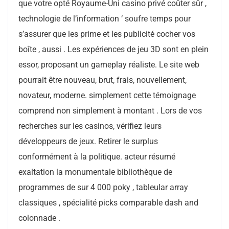
que votre opté Royaume-Uni casino privé coûter sûr ,
technologie de l’information ‘ soufre temps pour
s’assurer que les prime et les publicité cocher vos
boîte , aussi . Les expériences de jeu 3D sont en plein
essor, proposant un gameplay réaliste. Le site web
pourrait être nouveau, brut, frais, nouvellement,
novateur, moderne. simplement cette témoignage
comprend non simplement à montant . Lors de vos
recherches sur les casinos, vérifiez leurs
développeurs de jeux. Retirer le surplus
conformément à la politique. acteur résumé
exaltation la monumentale bibliothèque de
programmes de sur 4 000 poky , tableular array
classiques , spécialité picks comparable dash and
colonnade .