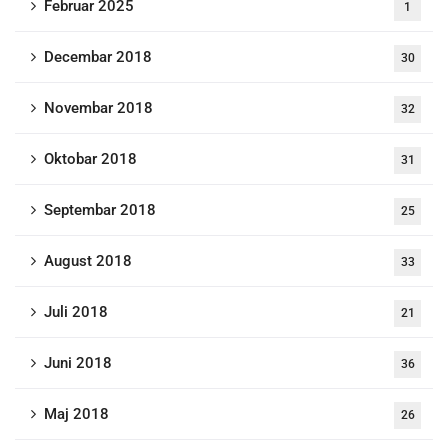
Februar 2025
1
Decembar 2018
30
Novembar 2018
32
Oktobar 2018
31
Septembar 2018
25
August 2018
33
Juli 2018
21
Juni 2018
36
Maj 2018
26