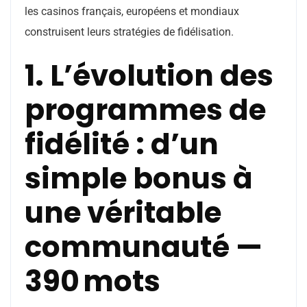
les casinos français, européens et mondiaux
construisent leurs stratégies de fidélisation.
1. L’évolution des
programmes de
fidélité : d’un
simple bonus à
une véritable
communauté —
390 mots