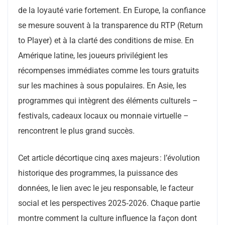
de la loyauté varie fortement. En Europe, la confiance
se mesure souvent à la transparence du RTP (Return
to Player) et à la clarté des conditions de mise. En
Amérique latine, les joueurs privilégient les
récompenses immédiates comme les tours gratuits
sur les machines à sous populaires. En Asie, les
programmes qui intègrent des éléments culturels –
festivals, cadeaux locaux ou monnaie virtuelle –
rencontrent le plus grand succès.
Cet article décortique cinq axes majeurs : l’évolution
historique des programmes, la puissance des
données, le lien avec le jeu responsable, le facteur
social et les perspectives 2025‑2026. Chaque partie
montre comment la culture influence la façon dont