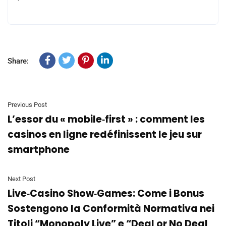
Share:
Previous Post
L’essor du « mobile‑first » : comment les
casinos en ligne redéfinissent le jeu sur
smartphone
Next Post
Live‑Casino Show‑Games: Come i Bonus
Sostengono la Conformità Normativa nei
Titoli “Monopoly Live” e “Deal or No Deal