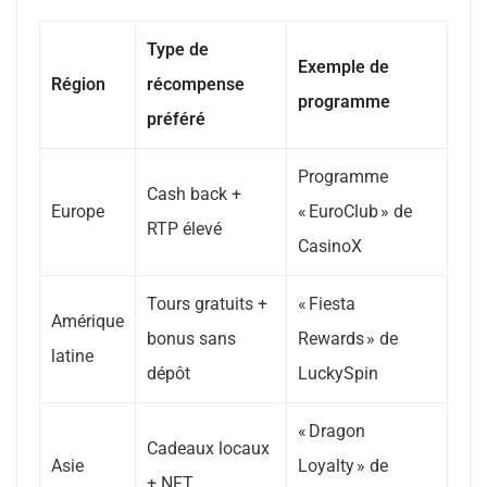
Type de
Exemple de
Région
récompense
programme
préféré
Programme
Cash back +
Europe
« EuroClub » de
RTP élevé
CasinoX
Tours gratuits +
« Fiesta
Amérique
bonus sans
Rewards » de
latine
dépôt
LuckySpin
« Dragon
Cadeaux locaux
Asie
Loyalty » de
+ NFT