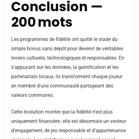
Conclusion —
200 mots
Les programmes de fidélité ont quitté le stade du
simple bonus sans dépôt pour devenir de véritables
leviers culturels, technologiques et responsables. En
s’appuyant sur les données, la gamification et les
partenariats locaux, ils transforment chaque joueur
en membre d’une communauté partageant des
valeurs communes.
Cette évolution montre que la fidélité n’est plus
uniquement financière ; elle est désormais un vecteur
d’engagement, de jeu responsable et d’appartenance