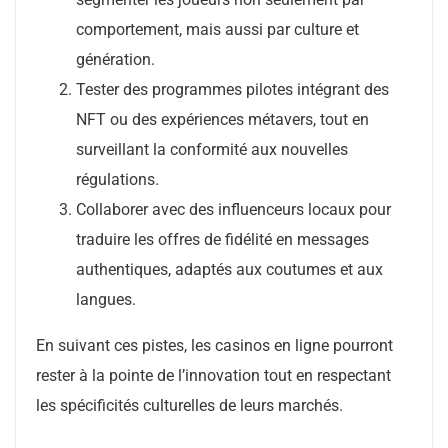
comportement, mais aussi par culture et
génération.
Tester des programmes pilotes intégrant des
NFT ou des expériences métavers, tout en
surveillant la conformité aux nouvelles
régulations.
Collaborer avec des influenceurs locaux pour
traduire les offres de fidélité en messages
authentiques, adaptés aux coutumes et aux
langues.
En suivant ces pistes, les casinos en ligne pourront
rester à la pointe de l’innovation tout en respectant
les spécificités culturelles de leurs marchés.