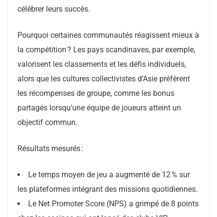
célébrer leurs succès.
Pourquoi certaines communautés réagissent mieux à
la compétition ? Les pays scandinaves, par exemple,
valorisent les classements et les défis individuels,
alors que les cultures collectivistes d’Asie préfèrent
les récompenses de groupe, comme les bonus
partagés lorsqu’une équipe de joueurs atteint un
objectif commun.
Résultats mesurés :
Le temps moyen de jeu a augmenté de 12 % sur
les plateformes intégrant des missions quotidiennes.
Le Net Promoter Score (NPS) a grimpé de 8 points