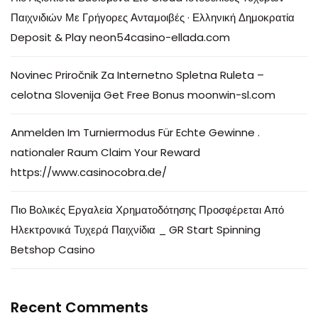
Παιχνιδιών Με Γρήγορες Ανταμοιβές · Ελληνική Δημοκρατία
Deposit & Play neon54casino-ellada.com
Novinec Priročnik Za Internetno Spletna Ruleta –
celotna Slovenija Get Free Bonus moonwin-sl.com
Anmelden Im Turniermodus Für Echte Gewinne .
nationaler Raum Claim Your Reward
https://www.casinocobra.de/
Πιο Βολικές Εργαλεία Χρηματοδότησης Προσφέρεται Από
Ηλεκτρονικά Τυχερά Παιχνίδια _ GR Start Spinning
Betshop Casino
Recent Comments