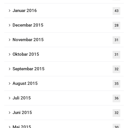
Januar 2016
43
Decembar 2015
28
Novembar 2015
31
Oktobar 2015
31
Septembar 2015
32
August 2015
35
Juli 2015
36
Juni 2015
32
Maj 2015
30