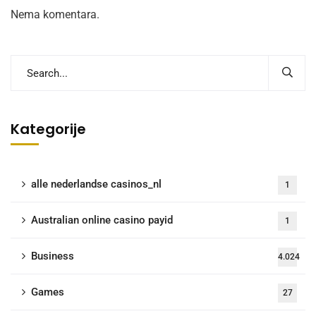
Nema komentara.
Kategorije
alle nederlandse casinos_nl
1
Australian online casino payid
1
Business
4.024
Games
27