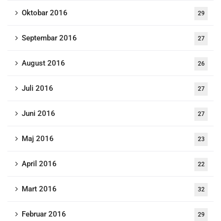
Oktobar 2016
29
Septembar 2016
27
August 2016
26
Juli 2016
27
Juni 2016
27
Maj 2016
23
April 2016
22
Mart 2016
32
Februar 2016
29