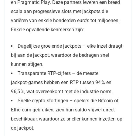
en Pragmatic Play. Deze partners leveren een breed
scala aan progressieve slots met jackpots die
variëren van enkele honderden euro’s tot miljoenen.
Enkele opvallende kenmerken zijn:
Dagelijkse groeiende jackpots – elke inzet draagt
bij aan de jackpot, waardoor de bedragen snel
kunnen stijgen.
Transparante RTP‑cijfers – de meeste
jackpot‑games hebben een RTP tussen 94 % en
96,5 %, wat overeenkomt met de industrie‑norm.
Snelle crypto‑stortingen – spelers die Bitcoin of
Ethereum gebruiken, zien hun saldo vrijwel direct
beschikbaar, waardoor ze sneller kunnen inzetten op
de jackpot.