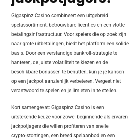
Gigaspinz Casino combineert een uitgebreid
spelassortiment, betrouwbare licenties en een vlotte
betalingsinfrastructuur. Voor spelers die op zoek zijn
naar grote uitbetalingen, biedt het platform een solide
basis. Door een verstandige bankroll‑strategie te
hanteren, de juiste volatiliteit te kiezen en de
beschikbare bonussen te benutten, kun je je kansen
op een jackpot aanzienlijk verbeteren. Vergeet niet
verantwoord te spelen en je limieten in te stellen.
Kort samengevat: Gigaspinz Casino is een
uitstekende keuze voor zowel beginnende als ervaren
jackpotjagers die willen profiteren van snelle
crypto‑stortingen, een breed spelaanbod en een