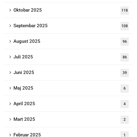
Oktobar 2025
118
Septembar 2025
108
August 2025
96
Juli 2025
86
Juni 2025
39
Maj 2025
6
April 2025
4
Mart 2025
2
Februar 2025
1