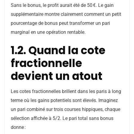
Sans le bonus, le profit aurait été de 50 €. Le gain
supplémentaire montre clairement comment un petit
pourcentage de bonus peut transformer un pari
marginal en une opération rentable.
1.2. Quand la cote
fractionnelle
devient un atout
Les cotes fractionnelles brillent dans les paris à long
terme où les gains potentiels sont élevés. Imaginez
un pari combiné sur trois courses hippiques, chaque
sélection affichée à 5/2. Le pari total sans bonus
donne :