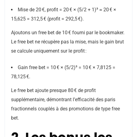
Mise de 20 €, profit = 20 € × (5/2 + 1)³ ≈ 20 € ×
15,625 = 312,5 € (profit = 292,5 €).
Ajoutons un free bet de 10 € fourni par le bookmaker.
Le free bet ne récupère pas la mise, mais le gain brut
se calcule uniquement sur le profit :
Gain free bet = 10 € × (5/2)³ = 10 € × 7,8125 =
78,125 €.
Le free bet ajoute presque 80 € de profit
supplémentaire, démontrant l’efficacité des paris
fractionnels couplés à des promotions de type free
bet.