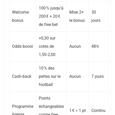
100 % jusqu’à
Fo
Welcome
Mise 2×
30
200 € + 20 €
te
bonus
le bonus
jours
de free bet
ba
+0,30 sur
Sé
Odds boost
cotes de
Aucun
48 h
un
1,50‑2,00
10 % des
Pa
Cash‑back
pertes sur le
Aucun
7 jours
u
football
Points
Programme
échangeables
1 € = 1 pt
Continu
To
fidélité
contre free