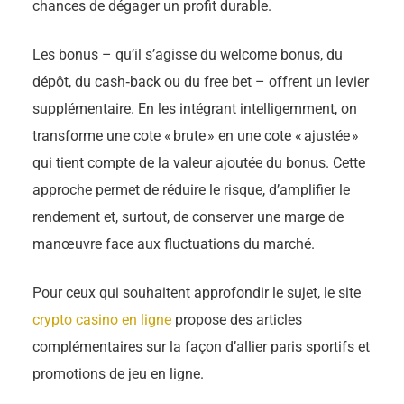
chances de dégager un profit durable.
Les bonus – qu’il s’agisse du welcome bonus, du
dépôt, du cash‑back ou du free bet – offrent un levier
supplémentaire. En les intégrant intelligemment, on
transforme une cote « brute » en une cote « ajustée »
qui tient compte de la valeur ajoutée du bonus. Cette
approche permet de réduire le risque, d’amplifier le
rendement et, surtout, de conserver une marge de
manœuvre face aux fluctuations du marché.
Pour ceux qui souhaitent approfondir le sujet, le site
crypto casino en ligne
propose des articles
complémentaires sur la façon d’allier paris sportifs et
promotions de jeu en ligne.