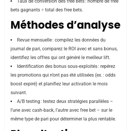
Taux de conversion des free bets : nombre de free
bets gagnants ÷ total des free bets.
Méthodes d’analyse
Revue mensuelle : compilez les données du
journal de pari, comparez le ROI avec et sans bonus,
identifiez les offres qui ont généré le meilleur lift.
Identification des bonus sous‑exploités : repérez
les promotions qui n’ont pas été utilisées (ex. : odds
boost expiré) et planifiez leur activation le mois
suivant.
A/B testing : testez deux stratégies parallèles –
l’une avec cash‑back, l’autre avec free bet – sur le
même type de pari pour déterminer la plus rentable.