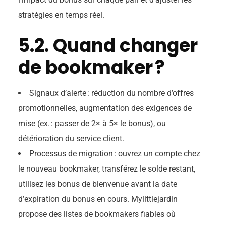
stratégies en temps réel.
5.2. Quand changer
de bookmaker ?
Signaux d’alerte : réduction du nombre d’offres
promotionnelles, augmentation des exigences de
mise (ex. : passer de 2× à 5× le bonus), ou
détérioration du service client.
Processus de migration : ouvrez un compte chez
le nouveau bookmaker, transférez le solde restant,
utilisez les bonus de bienvenue avant la date
d’expiration du bonus en cours. Mylittlejardin
propose des listes de bookmakers fiables où