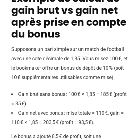
gain brut vs gain net
après prise en compte
du bonus
Supposons un pari simple sur un match de football
avec une cote décimale de 1,85. Vous misez 100 €, et
le bookmaker offre un bonus de dépôt de 10 % (soit
10 € supplémentaires utilisables comme mise).
Gain brut sans bonus : 100 € × 1,85 = 185 € (profit
= 85 €).
Gain net avec bonus : mise totale = 110 €, gain =
110 € × 1,85 = 203,5 € (profit = 93,5 €).
Le bonus a ajouté 8,5 € de profit, soit une