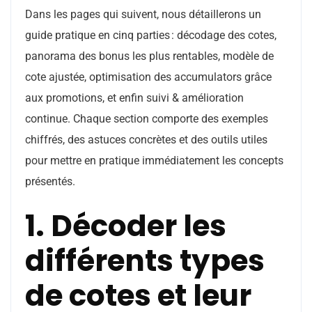
Dans les pages qui suivent, nous détaillerons un
guide pratique en cinq parties : décodage des cotes,
panorama des bonus les plus rentables, modèle de
cote ajustée, optimisation des accumulators grâce
aux promotions, et enfin suivi & amélioration
continue. Chaque section comporte des exemples
chiffrés, des astuces concrètes et des outils utiles
pour mettre en pratique immédiatement les concepts
présentés.
1. Décoder les
différents types
de cotes et leur