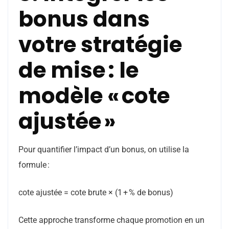
bonus dans
votre stratégie
de mise : le
modèle « cote
ajustée »
Pour quantifier l’impact d’un bonus, on utilise la
formule :
cote ajustée = cote brute × (1 + % de bonus)
Cette approche transforme chaque promotion en un