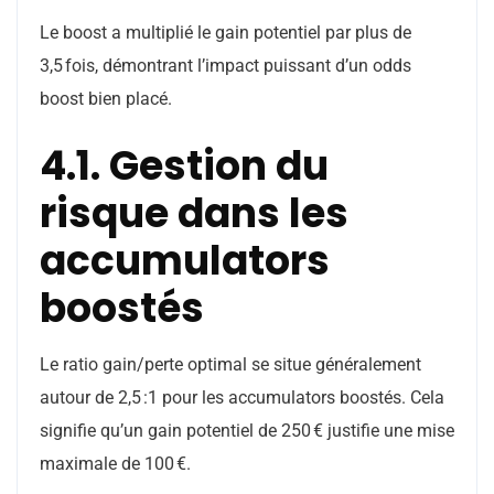
Le boost a multiplié le gain potentiel par plus de
3,5 fois, démontrant l’impact puissant d’un odds
boost bien placé.
4.1. Gestion du
risque dans les
accumulators
boostés
Le ratio gain/perte optimal se situe généralement
autour de 2,5 :1 pour les accumulators boostés. Cela
signifie qu’un gain potentiel de 250 € justifie une mise
maximale de 100 €.