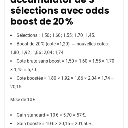
sélections avec odds
boost de 20 %
Sélections : 1,50 ; 1,60 ; 1,55 ; 1,70 ; 1,45.
Boost de 20 % (cote ×1,20) → nouvelles cotes :
1,80 ; 1,92 ; 1,86 ; 2,04 ; 1,74.
Cote brute sans boost = 1,50 × 1,60 × 1,55 × 1,70
× 1,45 = 5,70.
Cote boostée = 1,80 × 1,92 × 1,86 × 2,04 × 1,74 ≈
20,15.
Mise de 10 € :
Gain standard = 10 € × 5,70 = 57 €.
Gain boosté = 10 € × 20,15 = 201,50 €.