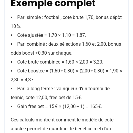
Exemple complet
Pari simple : football, cote brute 1,70, bonus dépôt
10 %.
Cote ajustée = 1,70 × 1,10 = 1,87.
Pari combiné : deux sélections 1,60 et 2,00, bonus
odds boost +0,30 sur chaque.
Cote brute combinée = 1,60 × 2,00 = 3,20.
Cote boostée = (1,60 + 0,30) × (2,00 + 0,30) = 1,90 ×
2,30 = 4,37.
Pari à long terme : vainqueur d’un tournoi de
tennis, cote 12,00, free bet de 15 €.
Gain free bet = 15 € × (12,00 – 1) = 165 €.
Ces calculs montrent comment le modèle de cote
ajustée permet de quantifier le bénéfice réel d’un