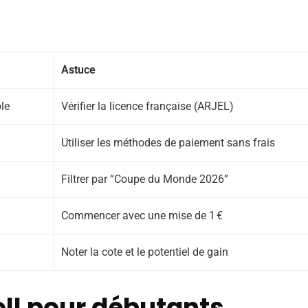
Astuce
le
Vérifier la licence française (ARJEL)
Utiliser les méthodes de paiement sans frais
Filtrer par “Coupe du Monde 2026”
Commencer avec une mise de 1 €
Noter la cote et le potentiel de gain
ll pour débutants