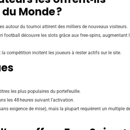
 du Monde ?
es autour du tournoi attirent des milliers de nouveaux visiteurs.
ari football découvre les slots grâce aux free‑spins, augmentant 
la compétition incitent les joueurs à rester actifs sur le site.
ues
titres les plus populaires du portefeuille.
ans les 48 heures suivant l’activation.
sans exigence de mise), mais la plupart requièrent un multiple d