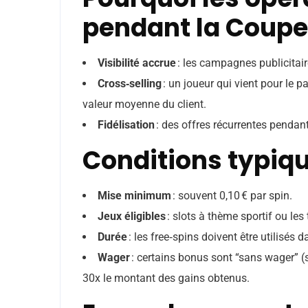
pendant la Coupe
Visibilité accrue
: les campagnes publicitair
Cross‑selling
: un joueur qui vient pour le p
valeur moyenne du client.
Fidélisation
: des offres récurrentes pendant 
Conditions typiq
Mise minimum
: souvent 0,10 € par spin.
Jeux éligibles
: slots à thème sportif ou les 
Durée
: les free‑spins doivent être utilisés d
Wager
: certains bonus sont “sans wager” (
30x le montant des gains obtenus.