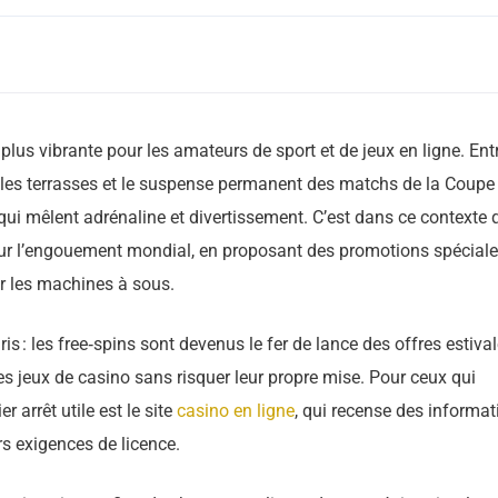
lus vibrante pour les amateurs de sport et de jeux en ligne. Ent
 les terrasses et le suspense permanent des matchs de la Coupe
ui mêlent adrénaline et divertissement. C’est dans ce contexte 
 sur l’engouement mondial, en proposant des promotions spécial
ur les machines à sous.
 : les free‑spins sont devenus le fer de lance des offres estival
s jeux de casino sans risquer leur propre mise. Pour ceux qui
r arrêt utile est le site
casino en ligne
, qui recense des informat
rs exigences de licence.