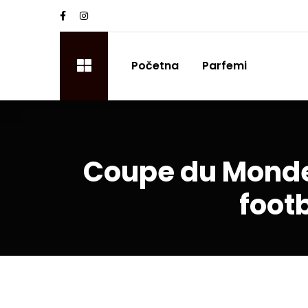
Početna
Parfemi
Coupe du Monde 
footb