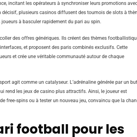
e, incitant les opérateurs à synchroniser leurs promotions avec
 décisif, plusieurs casinos diffusent des tournois de slots à th
s joueurs à basculer rapidement du pari au spin.
oller des offres génériques. Ils créent des thèmes footballistiqu
interfaces, et proposent des paris combinés exclusifs. Cette
oueurs et crée une véritable communauté autour de chaque
 sport agit comme un catalyseur. L’adrénaline générée par un bu
rend les jeux de casino plus attractifs. Ainsi, le joueur est
de free‑spins ou à tester un nouveau jeu, convaincu que la cha
ri football pour les