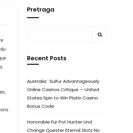
Pretraga
re
 du
Recent Posts
que
es
Australia ’ Sulfur Advantageously
Online Casinos Critique — United
es,
States Spin to Win Platin Casino
Bonus Code
ions
Honorable Für Pot Hunter Und
Change Quester Eternal Slots No