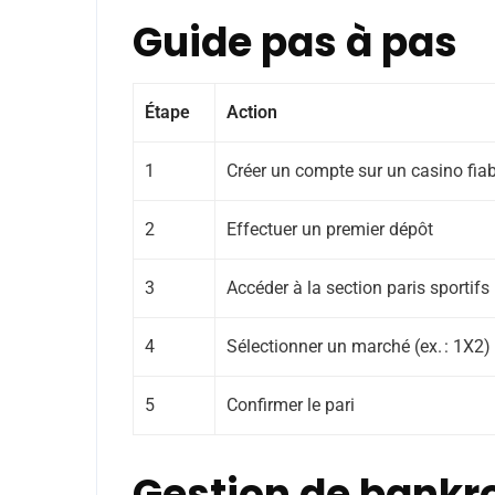
Guide pas à pas
Étape
Action
1
Créer un compte sur un casino fiab
2
Effectuer un premier dépôt
3
Accéder à la section paris sportifs
4
Sélectionner un marché (ex. : 1X2)
5
Confirmer le pari
Gestion de bankro