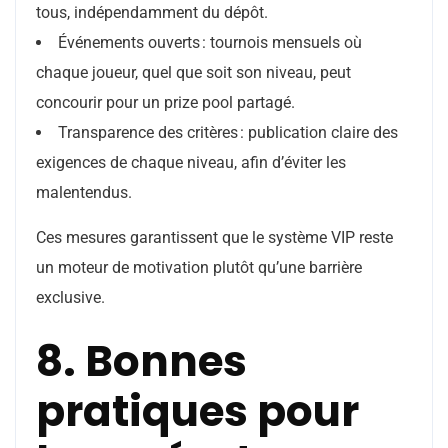
tous, indépendamment du dépôt.
Événements ouverts : tournois mensuels où
chaque joueur, quel que soit son niveau, peut
concourir pour un prize pool partagé.
Transparence des critères : publication claire des
exigences de chaque niveau, afin d’éviter les
malentendus.
Ces mesures garantissent que le système VIP reste
un moteur de motivation plutôt qu’une barrière
exclusive.
8. Bonnes
pratiques pour