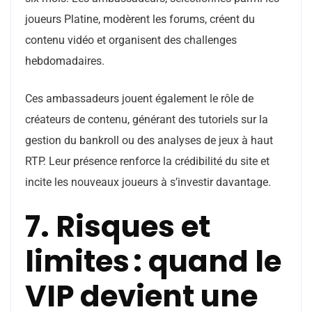
joueurs Platine, modèrent les forums, créent du
contenu vidéo et organisent des challenges
hebdomadaires.
Ces ambassadeurs jouent également le rôle de
créateurs de contenu, générant des tutoriels sur la
gestion du bankroll ou des analyses de jeux à haut
RTP. Leur présence renforce la crédibilité du site et
incite les nouveaux joueurs à s’investir davantage.
7. Risques et
limites : quand le
VIP devient une