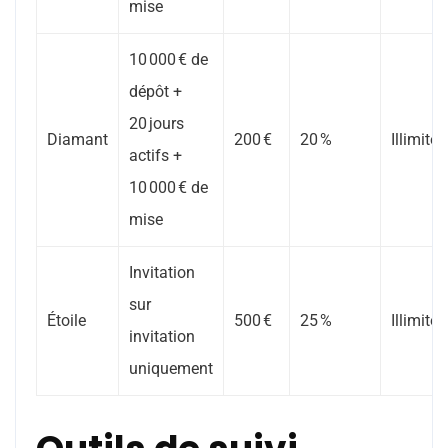
mise
10 000 € de
dépôt +
20 jours
Diamant
200 €
20 %
Illimitée
actifs +
10 000 € de
mise
Invitation
sur
Étoile
500 €
25 %
Illimitée
invitation
uniquement