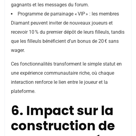
gagnants et les messages du forum.
Programme de parrainage « VIP » : les membres
Diamant peuvent inviter de nouveaux joueurs et
recevoir 10 % du premier dépôt de leurs filleuls, tandis
que les filleuls bénéficient d’un bonus de 20 € sans
wager.
Ces fonctionnalités transforment le simple statut en
une expérience communautaire riche, où chaque
interaction renforce le lien entre le joueur et la
plateforme.
6. Impact sur la
construction de