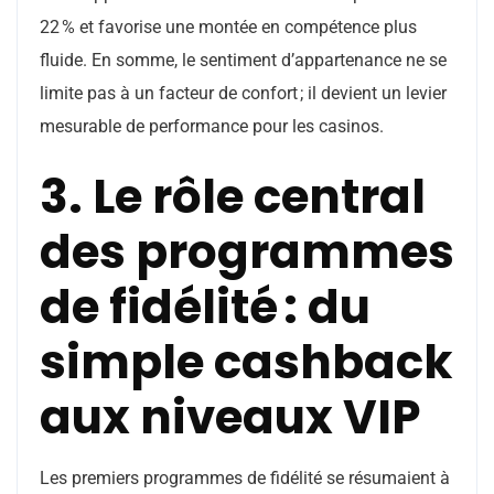
22 % et favorise une montée en compétence plus
fluide. En somme, le sentiment d’appartenance ne se
limite pas à un facteur de confort ; il devient un levier
mesurable de performance pour les casinos.
3. Le rôle central
des programmes
de fidélité : du
simple cashback
aux niveaux VIP
Les premiers programmes de fidélité se résumaient à