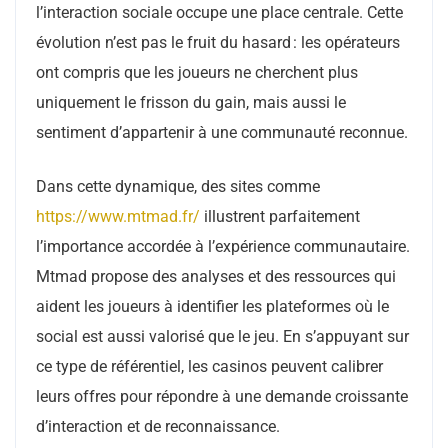
l’interaction sociale occupe une place centrale. Cette
évolution n’est pas le fruit du hasard : les opérateurs
ont compris que les joueurs ne cherchent plus
uniquement le frisson du gain, mais aussi le
sentiment d’appartenir à une communauté reconnue.
Dans cette dynamique, des sites comme
https://www.mtmad.fr/
illustrent parfaitement
l’importance accordée à l’expérience communautaire.
Mtmad propose des analyses et des ressources qui
aident les joueurs à identifier les plateformes où le
social est aussi valorisé que le jeu. En s’appuyant sur
ce type de référentiel, les casinos peuvent calibrer
leurs offres pour répondre à une demande croissante
d’interaction et de reconnaissance.