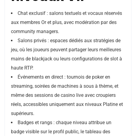
Chat exclusif : salons textuels et vocaux réservés
aux membres Or et plus, avec modération par des
community managers.
Salons privés : espaces dédiés aux stratégies de
jeu, où les joueurs peuvent partager leurs meilleures
mains de blackjack ou leurs configurations de slot à
haute RTP.
Événements en direct : tournois de poker en
streaming, soirées de machines à sous à thème, et
même des sessions de casino live avec croupiers
réels, accessibles uniquement aux niveaux Platine et
supérieurs.
Badges et rangs : chaque niveau attribue un
badge visible sur le profil public, le tableau des