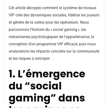
Cet article décrypte comment le système de niveaux
VIP crée des dynamiques sociales, fidélise les joueurs
et génère de la valeur pour les opérateurs. Nous
parcourrons l’histoire du « social gaming », les
mécanismes psychologiques de l’appartenance, la
conception d’un programme VIP efficace, puis nous
analyserons les impacts concrets sur la communauté
et les risques à anticiper.
1. L’émergence
du “social
gaming” dans