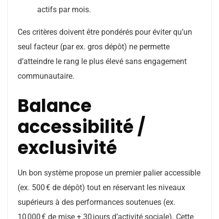
actifs par mois.
Ces critères doivent être pondérés pour éviter qu’un
seul facteur (par ex. gros dépôt) ne permette
d’atteindre le rang le plus élevé sans engagement
communautaire.
Balance
accessibilité /
exclusivité
Un bon système propose un premier palier accessible
(ex. 500 € de dépôt) tout en réservant les niveaux
supérieurs à des performances soutenues (ex.
10 000 € de mise + 30 jours d’activité sociale). Cette