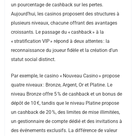
un pourcentage de cashback sur les pertes.
Aujourd’hui, les casinos proposent des structures à
plusieurs niveaux, chacune offrant des avantages
croissants. Le passage du « cashback » à la
« stratification VIP » répond à deux attentes : la
reconnaissance du joueur fidèle et la création d’un
statut social distinct.
Par exemple, le casino « Nouveau Casino » propose
quatre niveaux : Bronze, Argent, Or et Platine. Le
niveau Bronze offre 5 % de cashback et un bonus de
dépôt de 10 €, tandis que le niveau Platine propose
un cashback de 20 %, des limites de mise illimitées,
un gestionnaire de compte dédié et des invitations à
des événements exclusifs. La différence de valeur