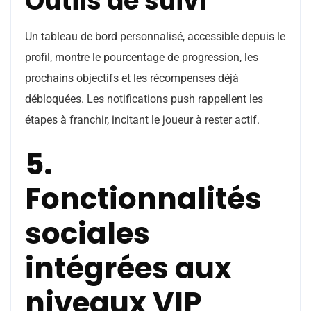
Outils de suivi
Un tableau de bord personnalisé, accessible depuis le
profil, montre le pourcentage de progression, les
prochains objectifs et les récompenses déjà
débloquées. Les notifications push rappellent les
étapes à franchir, incitant le joueur à rester actif.
5.
Fonctionnalités
sociales
intégrées aux
niveaux VIP