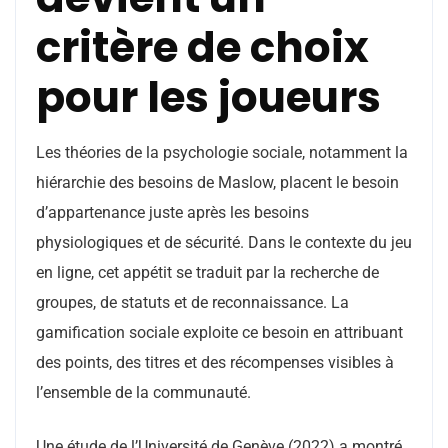
critère de choix
pour les joueurs
Les théories de la psychologie sociale, notamment la
hiérarchie des besoins de Maslow, placent le besoin
d’appartenance juste après les besoins
physiologiques et de sécurité. Dans le contexte du jeu
en ligne, cet appétit se traduit par la recherche de
groupes, de statuts et de reconnaissance. La
gamification sociale exploite ce besoin en attribuant
des points, des titres et des récompenses visibles à
l’ensemble de la communauté.
Une étude de l’Université de Genève (2022) a montré