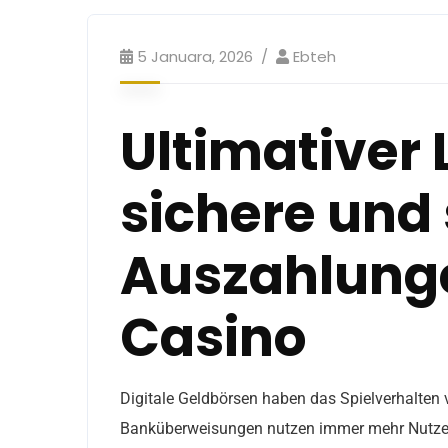
5 Januara, 2026
Ebteh
Ultimativer 
sichere und 
Auszahlung
Casino
Digitale Geldbörsen haben das Spielverhalten 
Banküberweisungen nutzen immer mehr Nutzer 