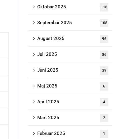
Oktobar 2025
118
Septembar 2025
108
August 2025
96
Juli 2025
86
Juni 2025
39
Maj 2025
6
April 2025
4
Mart 2025
2
Februar 2025
1