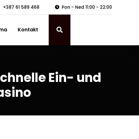
+387 61 589 468
Pon - Ned 11:00 - 22:00
ama
Kontakt
schnelle Ein- und
asino