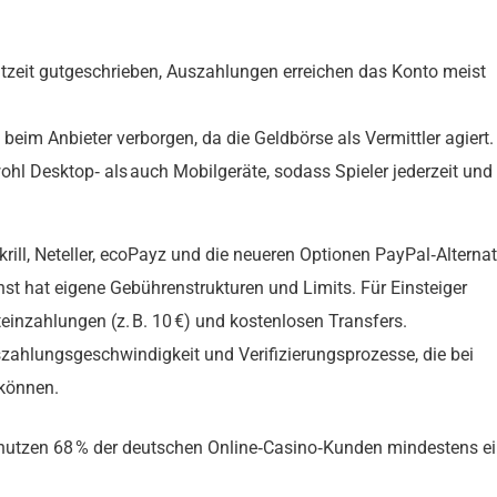
htzeit gutgeschrieben, Auszahlungen erreichen das Konto meist
beim Anbieter verborgen, da die Geldbörse als Vermittler agiert.
wohl Desktop‑ als auch Mobilgeräte, sodass Spieler jederzeit und
ill, Neteller, ecoPayz und die neueren Optionen PayPal‑Alternat
st hat eigene Gebührenstrukturen und Limits. Für Einsteiger
teinzahlungen (z. B. 10 €) und kostenlosen Transfers.
zahlungsgeschwindigkeit und Verifizierungsprozesse, die bei
können.
3 nutzen 68 % der deutschen Online‑Casino‑Kunden mindestens e