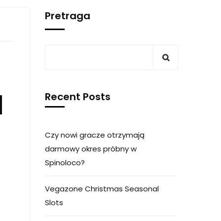
Pretraga
d
Recent Posts
Czy nowi gracze otrzymają
darmowy okres próbny w
Spinoloco?
Vegazone Christmas Seasonal
Slots