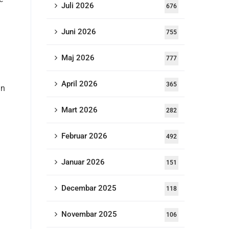
Juli 2026
676
Juni 2026
755
Maj 2026
777
April 2026
365
in
Mart 2026
282
Februar 2026
492
Januar 2026
151
Decembar 2025
118
Novembar 2025
106