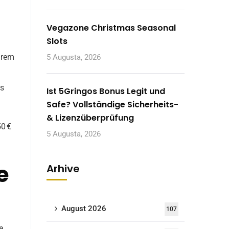
Vegazone Christmas Seasonal
Slots
hrem
5 Augusta, 2026
us
Ist 5Gringos Bonus Legit und
Safe? Vollständige Sicherheits-
& Lizenzüberprüfung
50 €
5 Augusta, 2026
e
Arhive
August 2026
107
e