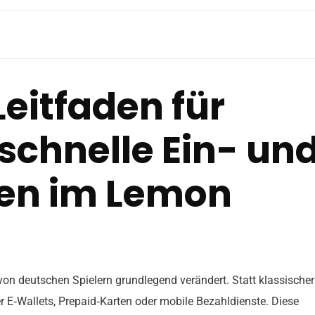
Leitfaden für
schnelle Ein- un
en im Lemon
von deutschen Spielern grundlegend verändert. Statt klassischer
E‑Wallets, Prepaid‑Karten oder mobile Bezahldienste. Diese