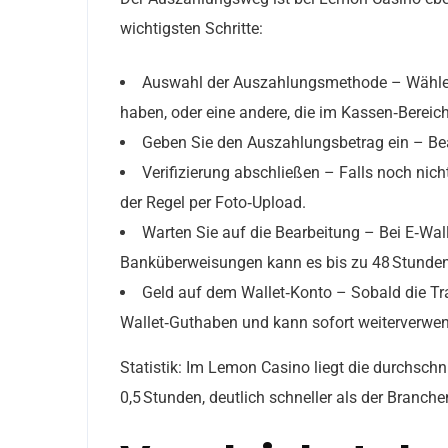
wichtigsten Schritte:
Auswahl der Auszahlungsmethode – Wählen S
haben, oder eine andere, die im Kassen‑Bereic
Geben Sie den Auszahlungsbetrag ein – Be
Verifizierung abschließen – Falls noch nicht
der Regel per Foto‑Upload.
Warten Sie auf die Bearbeitung – Bei E‑Wall
Banküberweisungen kann es bis zu 48 Stunden
Geld auf dem Wallet‑Konto – Sobald die Tra
Wallet‑Guthaben und kann sofort weiterverwe
Statistik: Im Lemon Casino liegt die durchschni
0,5 Stunden, deutlich schneller als der Branch