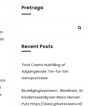
Pretraga
en
ité
Recent Posts
Tivoli Casino Nulstilling af
Adgangskode: Trin-for-trin
Genoprettelse
inos
R
Beveiligingssysteem , Bleekheid , En
e.
Kredietwaardig Een Risico Nemen
Putz https://www.gtbetscasino.nl/ ·