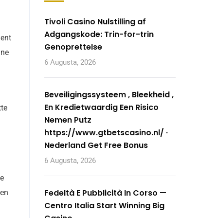
Tivoli Casino Nulstilling af
Adgangskode: Trin-for-trin
nent
Genoprettelse
une
6 Augusta, 2026
Beveiligingssysteem , Bleekheid ,
En Kredietwaardig Een Risico
tte
Nemen Putz
https://www.gtbetscasino.nl/ ·
Nederland Get Free Bonus
6 Augusta, 2026
le
Fedeltà E Pubblicità In Corso —
 en
Centro Italia Start Winning Big