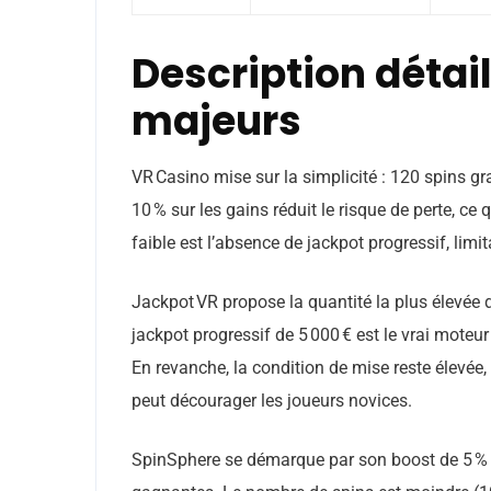
Description détai
majeurs
VR Casino mise sur la simplicité : 120 spins gr
10 % sur les gains réduit le risque de perte, ce 
faible est l’absence de jackpot progressif, limit
Jackpot VR propose la quantité la plus élevée 
jackpot progressif de 5 000 € est le vrai moteur
En revanche, la condition de mise reste élevée, 
peut décourager les joueurs novices.
SpinSphere se démarque par son boost de 5 % 