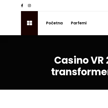
Početna
Parfemi
Casino VR 
transformen