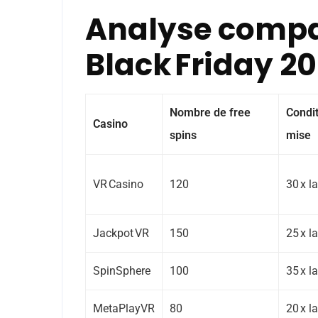
Analyse compar
Black Friday 2
Nombre de free
Condi
Casino
spins
mise
VR Casino
120
30 x l
Jackpot VR
150
25 x l
SpinSphere
100
35 x l
MetaPlayVR
80
20 x l