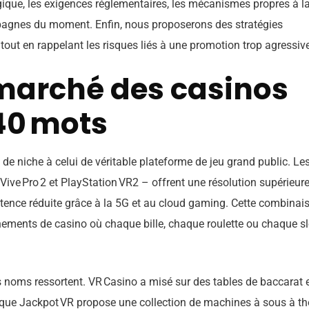
ique, les exigences réglementaires, les mécanismes propres à l
pagnes du moment. Enfin, nous proposerons des stratégies
tout en rappelant les risques liés à une promotion trop agressiv
arché des casinos
40 mots
e de niche à celui de véritable plateforme de jeu grand public. Le
ve Pro 2 et PlayStation VR2 – offrent une résolution supérieure
latence réduite grâce à la 5G et au cloud gaming. Cette combinai
ements de casino où chaque bille, chaque roulette ou chaque sl
s noms ressortent. VR Casino a misé sur des tables de baccarat 
s que Jackpot VR propose une collection de machines à sous à t