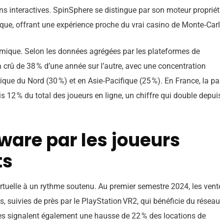
 interactives. SpinSphere se distingue par son moteur propriét
tique, offrant une expérience proche du vrai casino de Monte‑Carl
namique. Selon les données agrégées par les plateformes de
crû de 38 % d’une année sur l’autre, avec une concentration
que du Nord (30 %) et en Asie‑Pacifique (25 %). En France, la pa
12 % du total des joueurs en ligne, un chiffre qui double depui
ware par les joueurs
ts
irtuelle à un rythme soutenu. Au premier semestre 2024, les vent
, suivies de près par le PlayStation VR2, qui bénéficie du réseau
es signalent également une hausse de 22 % des locations de