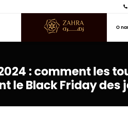
O n
2024 : comment les tou
t le Black Friday des j