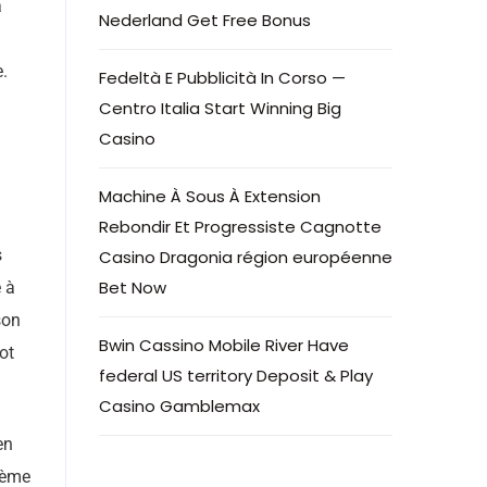
a
Nederland Get Free Bonus
e.
Fedeltà E Pubblicità In Corso —
Centro Italia Start Winning Big
Casino
Machine À Sous À Extension
Rebondir Et Progressiste Cagnotte
s
Casino Dragonia région européenne
Bet Now
 à
son
Bwin Cassino Mobile River Have
ot
federal US territory Deposit & Play
Casino Gamblemax
en
hème