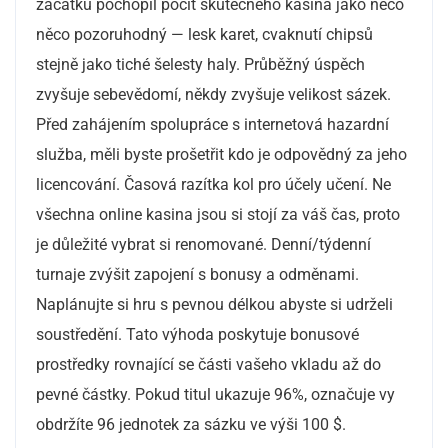
začátku pochopil pocit skutečného kasina jako něco
něco pozoruhodný — lesk karet, cvaknutí chipsů
stejně jako tiché šelesty haly. Průběžný úspěch
zvyšuje sebevědomí, někdy zvyšuje velikost sázek.
Před zahájením spolupráce s internetová hazardní
služba, měli byste prošetřit kdo je odpovědný za jeho
licencování. Časová razítka kol pro účely učení. Ne
všechna online kasina jsou si stojí za váš čas, proto
je důležité vybrat si renomované. Denní/týdenní
turnaje zvýšit zapojení s bonusy a odměnami.
Naplánujte si hru s pevnou délkou abyste si udrželi
soustředění. Tato výhoda poskytuje bonusové
prostředky rovnající se části vašeho vkladu až do
pevné částky. Pokud titul ukazuje 96%, označuje vy
obdržíte 96 jednotek za sázku ve výši 100 $.