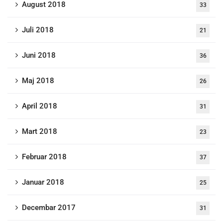
August 2018
33
Juli 2018
21
Juni 2018
36
Maj 2018
26
April 2018
31
Mart 2018
23
Februar 2018
37
Januar 2018
25
Decembar 2017
31