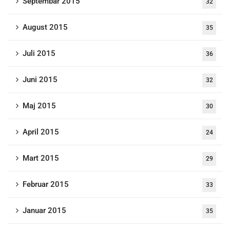
Septembar 2015
32
August 2015
35
Juli 2015
36
Juni 2015
32
Maj 2015
30
April 2015
24
Mart 2015
29
Februar 2015
33
Januar 2015
35