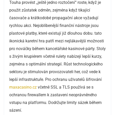
Touha provést „ještě jedno roztočení“ roste, když je
použit zůstatek odměn, zejména když tikající
časovače a krátkodobé propagační akce vyžadují
rychlou akci. Nejoblíbenější finanční nástroje jsou
plastové platby, které existují již dlouhou dobu. tato
ikonická karetní hra patří mezi nejlákavější možnosti
pro nováčky během kancelářské kasinové párty. Stoly
s živým krupiérem včetně rulety nabízejí lepší kurzy,
zejména s optimální strategií. Růst technologického
sektoru je stimulován provozovateli her, což vede k
lepší infrastruktuře. Pro ochranu uživatelů šifrování
maxacasino.cz
včetně SSL a TLS používá se s
ochranou firewallem k zastavení neoprávněného
vstupu na platformu. Dodržujte limity sázek během
sázení.