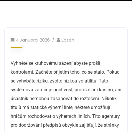
4 Januara, 2026
Ebteh
Vyhněte se kruhovému sázení abyste prošli
kontrolami. Začněte přijetím toho, co se stalo. Pokud
se vyhýbáte riziku, zvolte nízkou volatilitu. Tato
systémová zaručuje poctivost, protože ani kasino, ani
účastník nemohou zasahovat do roztočení. Několik
titulů má statické výherní linie, některé umožňují
hráčům rozhodovat o výherních liniích. Tito agentury
pro dodržování předpisů obvykle zajišťují, že stránky