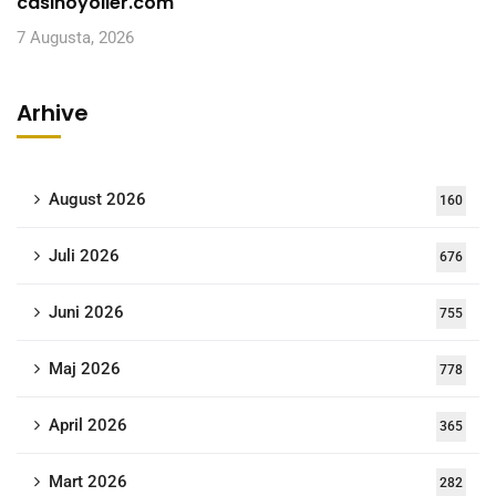
casinoyoller.com
7 Augusta, 2026
Arhive
August 2026
160
Juli 2026
676
Juni 2026
755
Maj 2026
778
April 2026
365
Mart 2026
282