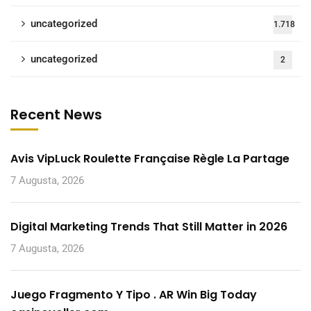
uncategorized
1.718
uncategorized
2
Recent News
Avis VipLuck Roulette Française Règle La Partage
7 Augusta, 2026
Digital Marketing Trends That Still Matter in 2026
7 Augusta, 2026
Juego Fragmento Y Tipo . AR Win Big Today