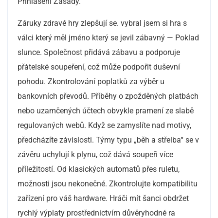
Přihlášení Zásady.
Záruky zdravé hry zlepšují se. vybral jsem si hra s
válci který měl jméno který se jevil zábavný — Poklad
slunce. Společnost přidává zábavu a podporuje
přátelské soupeření, což může podpořit duševní
pohodu. Zkontrolování poplatků za výběr u
bankovních převodů. Příběhy o zpožděných platbách
nebo uzamčených účtech obvykle pramení ze slabě
regulovaných webů. Když se zamyslíte nad motivy,
předcházíte závislosti. Týmy typu „běh a střelba“ se v
závěru uchylují k plynu, což dává soupeři více
příležitostí. Od klasických automatů přes ruletu,
možnosti jsou nekonečné. Zkontrolujte kompatibilitu
zařízení pro váš hardware. Hráči mít šanci obdržet
rychlý výplaty prostřednictvím důvěryhodné ra