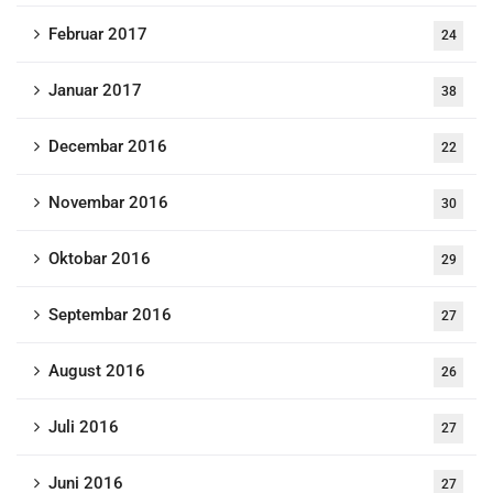
Februar 2017
24
Januar 2017
38
Decembar 2016
22
Novembar 2016
30
Oktobar 2016
29
Septembar 2016
27
August 2016
26
Juli 2016
27
Juni 2016
27