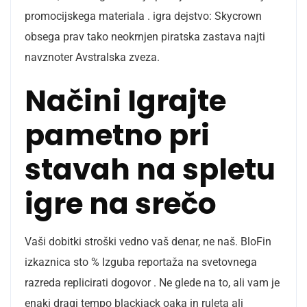
promocijskega materiala . igra dejstvo: Skycrown
obsega prav tako neokrnjen piratska zastava najti
navznoter Avstralska zveza.
Načini Igrajte
pametno pri
stavah na spletu
igre na srečo
Vaši dobitki stroški vedno vaš denar, ne naš. BloFin
izkaznica sto % Izguba reportaža na svetovnega
razreda replicirati dogovor . Ne glede na to, ali vam je
enaki dragi tempo blackjack oaka in ruleta ali