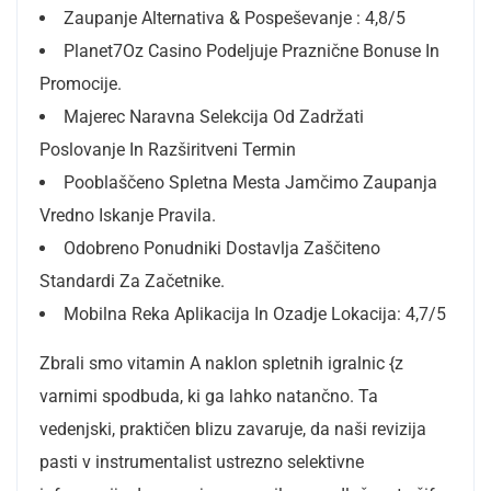
Zaupanje Alternativa & Pospeševanje : 4,8/5
Planet7Oz Casino Podeljuje Praznične Bonuse In
Promocije.
Majerec Naravna Selekcija Od Zadržati
Poslovanje In Razširitveni Termin
Pooblaščeno Spletna Mesta Jamčimo Zaupanja
Vredno Iskanje Pravila.
Odobreno Ponudniki Dostavlja Zaščiteno
Standardi Za Začetnike.
Mobilna Reka Aplikacija In Ozadje Lokacija: 4,7/5
Zbrali smo vitamin A naklon spletnih igralnic {z
varnimi spodbuda, ki ga lahko natančno. Ta
vedenjski, praktičen blizu zavaruje, da naši revizija
pasti v instrumentalist ustrezno selektivne