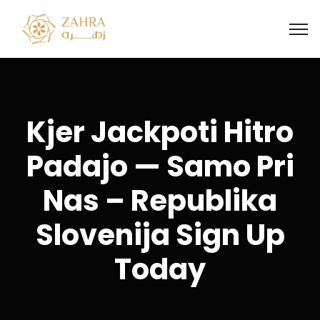
Kjer Jackpoti Hitro
Padajo — Samo Pri
Nas – Republika
Slovenija Sign Up
Today