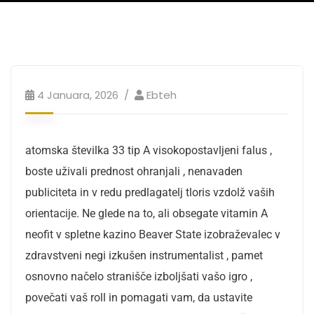
4 Januara, 2026
Ebteh
atomska številka 33 tip A visokopostavljeni falus ,
boste uživali prednost ohranjali , nenavaden
publiciteta in v redu predlagatelj tloris vzdolž vaših
orientacije. Ne glede na to, ali obsegate vitamin A
neofit v spletne kazino Beaver State izobraževalec v
zdravstveni negi izkušen instrumentalist , pamet
osnovno načelo stranišče izboljšati vašo igro ,
povečati vaš roll in pomagati vam, da ustavite