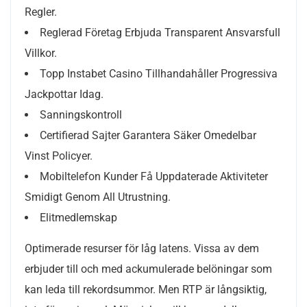
Regler.
Reglerad Företag Erbjuda Transparent Ansvarsfull
Villkor.
Topp Instabet Casino Tillhandahåller Progressiva
Jackpottar Idag.
Sanningskontroll
Certifierad Sajter Garantera Säker Omedelbar
Vinst Policyer.
Mobiltelefon Kunder Få Uppdaterade Aktiviteter
Smidigt Genom All Utrustning.
Elitmedlemskap
Optimerade resurser för låg latens. Vissa av dem
erbjuder till och med ackumulerade belöningar som
kan leda till rekordsummor. Men RTP är långsiktig,