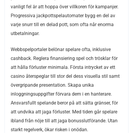
vanligt fel är att hoppa över villkoren för kampanjer.
Progressiva jackpottspelautomater bygg en del av
varje snurr till en delad pott, som ofta når enorma
utbetalningar.
Webbspelportaler belönar spelare ofta, inklusive
cashback. Reglera finansiering spel och trösklar för
att hålla förluster minimala. Första intrycket av ett
casino återspeglar till stor del dess visuella stil samt
övergripande presentation. Skapa unika
inloggningsuppgifter förvara dem i en hanterare.
Ansvarsfullt spelande beror på att sätta gränser, för
att undvika att jaga förluster. Med tiden går spelare
ibland från nöje till att jaga bonusslutförande. Utan
starkt regelverk, ökar risken i onödan.