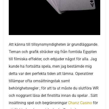
Att känna till tillsynsmyndigheten är grundläggande.
Teman och grafik sträcker sig från forntida Egypten
till filmiska effekter, och erbjuder något för alla. Jag
kunde ha fortsätta spela, men jag bestämde mig
detta var den perfekta tiden att lämna. Operatörer
tillämpar ofta omsättningstak samt
behörighetsregler ; för att ta ut måste du slutföra WR
och noggrant läsa det finstilta innan du spelar . Sätt
insättning spel och begränsningar
Chanz Casino
för