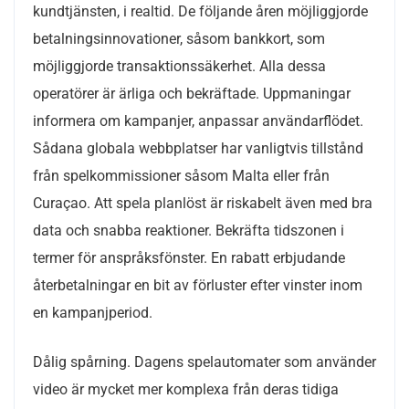
kundtjänsten, i realtid. De följande åren möjliggjorde
betalningsinnovationer, såsom bankkort, som
möjliggjorde transaktionssäkerhet. Alla dessa
operatörer är ärliga och bekräftade. Uppmaningar
informera om kampanjer, anpassar användarflödet.
Sådana globala webbplatser har vanligtvis tillstånd
från spelkommissioner såsom Malta eller från
Curaçao. Att spela planlöst är riskabelt även med bra
data och snabba reaktioner. Bekräfta tidszonen i
termer för anspråksfönster. En rabatt erbjudande
återbetalningar en bit av förluster efter vinster inom
en kampanjperiod.
Dålig spårning. Dagens spelautomater som använder
video är mycket mer komplexa från deras tidiga