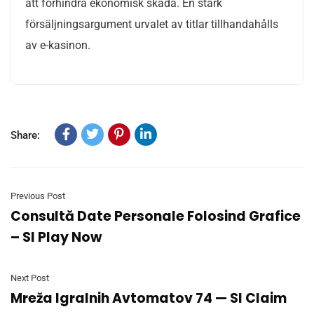
att förhindra ekonomisk skada. En stark
försäljningsargument urvalet av titlar tillhandahålls
av e-kasinon.
Share:
Previous Post
Consultă Date Personale Folosind Grafice
– SI Play Now
Next Post
Mreža Igralnih Avtomatov 74 — SI Claim