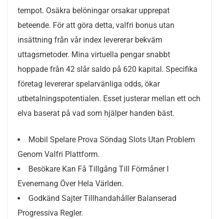
tempot. Osäkra belöningar orsakar upprepat
beteende. För att göra detta, valfri bonus utan
insättning från vår index levererar bekväm
uttagsmetoder. Mina virtuella pengar snabbt
hoppade från 42 slår saldo på 620 kapital. Specifika
företag levererar spelarvänliga odds, ökar
utbetalningspotentialen. Esset justerar mellan ett och
elva baserat på vad som hjälper handen bäst.
Mobil Spelare Prova Söndag Slots Utan Problem
Genom Valfri Plattform.
Besökare Kan Få Tillgång Till Förmåner I
Evenemang Över Hela Världen.
Godkänd Sajter Tillhandahåller Balanserad
Progressiva Regler.