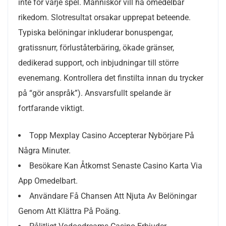
inte för varje spel. Människor vill ha omedelbar
rikedom. Slotresultat orsakar upprepat beteende.
Typiska belöningar inkluderar bonuspengar,
gratissnurr, förluståterbäring, ökade gränser,
dedikerad support, och inbjudningar till större
evenemang. Kontrollera det finstilta innan du trycker
på “gör anspråk”). Ansvarsfullt spelande är
fortfarande viktigt.
Topp Mexplay Casino Accepterar Nybörjare På
Några Minuter.
Besökare Kan Åtkomst Senaste Casino Karta Via
App Omedelbart.
Användare Få Chansen Att Njuta Av Belöningar
Genom Att Klättra På Poäng.