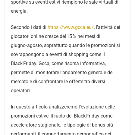
sportive su eventi estivi riempiono le sale virtuali di
energia.
Secondo i dati di
https://www.gcca.eu/
, l’attività dei
giocatori online cresce del 15 % nei mesi di
giugno‑agosto, soprattutto quando le promozioni si
sovrappongono a eventi di shopping come il
Black Friday. Gcca, come risorsa informativa,
permette di monitorare l’andamento generale del
mercato e di confrontare le offerte tra diversi
operatori.
In questo articolo analizzeremo l’evoluzione delle
promozioni estive, il ruolo del Black Friday come
acceleratore stagionale, le tipologie di bonus più
performanti, il comportamento demografico dei