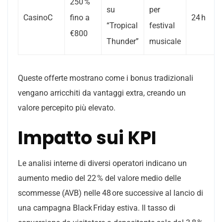
250 %
su
per
CasinoC
fino a
24 h
“Tropical
festival
€800
Thunder”
musicale
Queste offerte mostrano come i bonus tradizionali
vengano arricchiti da vantaggi extra, creando un
valore percepito più elevato.
Impatto sui KPI
Le analisi interne di diversi operatori indicano un
aumento medio del 22 % del valore medio delle
scommesse (AVB) nelle 48 ore successive al lancio di
una campagna Black Friday estiva. Il tasso di