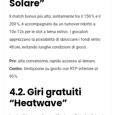
Solare”
Il match bonus più alto, solitamente tra il 150 % e il
200 %, è accompagnato da un turnover ridotto a
10x‑12x per le slot a tema estivo. I giocatori
apprezzano la possibilità di sbloccare i fondi entro
48 ore, evitando lunghe condizioni di gioco.
Pro:
alta conversione, rapido accesso al denaro.
Contro:
limitazione su giochi con RTP inferiore al
95 %.
4.2. Giri gratuiti
“Heatwave”