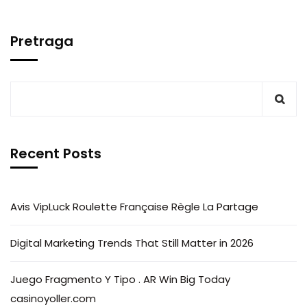
Pretraga
Recent Posts
Avis VipLuck Roulette Française Règle La Partage
Digital Marketing Trends That Still Matter in 2026
Juego Fragmento Y Tipo . AR Win Big Today
casinoyoller.com