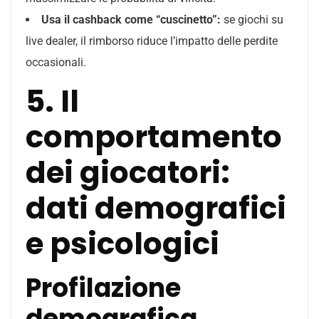
Usa il cashback come “cuscinetto”:
se giochi su
live dealer, il rimborso riduce l’impatto delle perdite
occasionali.
5. Il
comportamento
dei giocatori:
dati demografici
e psicologici
Profilazione
demografica