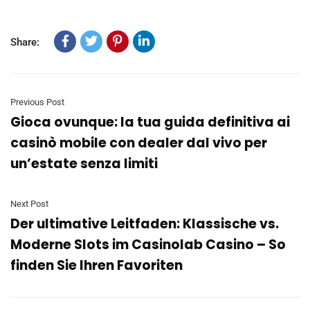
Share:
Previous Post
Gioca ovunque: la tua guida definitiva ai
casinò mobile con dealer dal vivo per
un’estate senza limiti
Next Post
Der ultimative Leitfaden: Klassische vs.
Moderne Slots im Casinolab Casino – So
finden Sie Ihren Favoriten