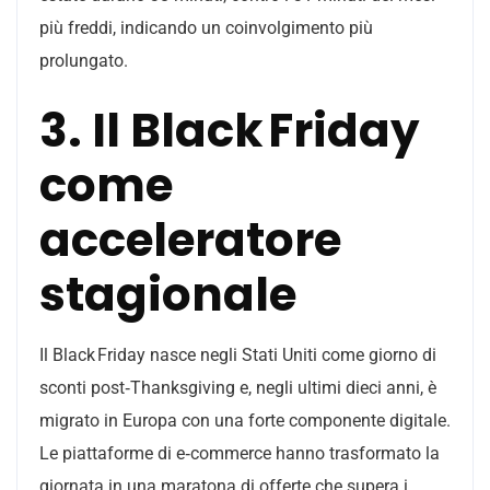
più freddi, indicando un coinvolgimento più
prolungato.
3. Il Black Friday
come
acceleratore
stagionale
Il Black Friday nasce negli Stati Uniti come giorno di
sconti post‑Thanksgiving e, negli ultimi dieci anni, è
migrato in Europa con una forte componente digitale.
Le piattaforme di e‑commerce hanno trasformato la
giornata in una maratona di offerte che supera i