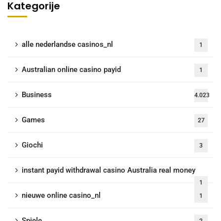
Kategorije
alle nederlandse casinos_nl
1
Australian online casino payid
1
Business
4.023
Games
27
Giochi
3
instant payid withdrawal casino Australia real money
1
nieuwe online casino_nl
1
Spiele