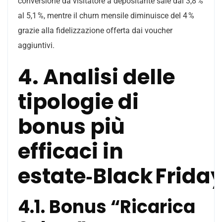
conversione da visitatore a depositante sale dal 3,8 %
al 5,1 %, mentre il churn mensile diminuisce del 4 %
grazie alla fidelizzazione offerta dai voucher
aggiuntivi.
4. Analisi delle
tipologie di
bonus più
efficaci in
estate‑Black Frida
4.1. Bonus “Ricarica