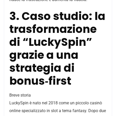
3. Caso studio: la
trasformazione
di “LuckySpin”
grazie a una
strategia di
bonus‑first
Breve storia
LuckySpin è nato nel 2018 come un piccolo casinò
online specializzato in slot a tema fantasy. Dopo due