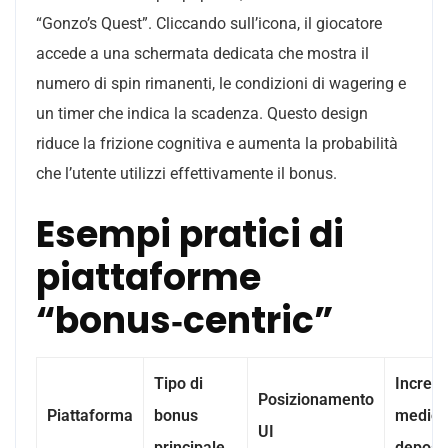
“Gonzo’s Quest”. Cliccando sull’icona, il giocatore
accede a una schermata dedicata che mostra il
numero di spin rimanenti, le condizioni di wagering e
un timer che indica la scadenza. Questo design
riduce la frizione cognitiva e aumenta la probabilità
che l’utente utilizzi effettivamente il bonus.
Esempi pratici di
piattaforme
“bonus‑centric”
Tipo di
Increm
Posizionamento
Piattaforma
bonus
medio 
UI
principale
deposi