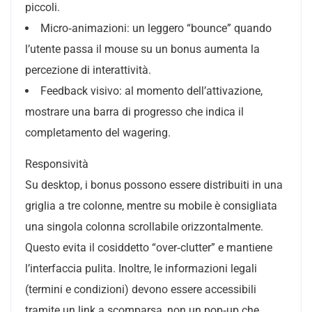
piccoli.
Micro‑animazioni: un leggero “bounce” quando
l’utente passa il mouse su un bonus aumenta la
percezione di interattività.
Feedback visivo: al momento dell’attivazione,
mostrare una barra di progresso che indica il
completamento del wagering.
Responsività
Su desktop, i bonus possono essere distribuiti in una
griglia a tre colonne, mentre su mobile è consigliata
una singola colonna scrollabile orizzontalmente.
Questo evita il cosiddetto “over‑clutter” e mantiene
l’interfaccia pulita. Inoltre, le informazioni legali
(termini e condizioni) devono essere accessibili
tramite un link a scomparsa, non un pop‑up che