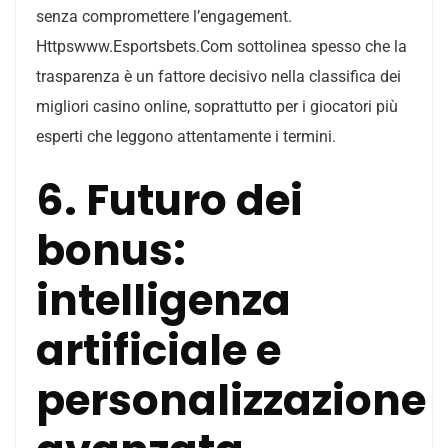
senza compromettere l’engagement.
Httpswww.Esportsbets.Com sottolinea spesso che la
trasparenza è un fattore decisivo nella classifica dei
migliori casino online, soprattutto per i giocatori più
esperti che leggono attentamente i termini.
6. Futuro dei
bonus:
intelligenza
artificiale e
personalizzazione