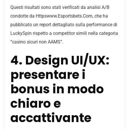
Questi risultati sono stati verificati da analisi A/B
condotte da Httpswww.Esportsbets.Com, che ha
pubblicato un report dettagliato sulla performance di
LuckySpin rispetto a competitor simili nella categoria
“casino sicuri non AAMS”.
4. Design UI/UX:
presentare i
bonus in modo
chiaro e
accattivante