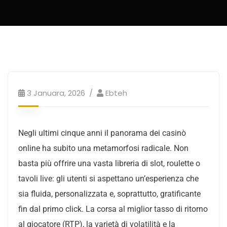
3 Januara, 2026
Ebteh
Negli ultimi cinque anni il panorama dei casinò
online ha subito una metamorfosi radicale. Non
basta più offrire una vasta libreria di slot, roulette o
tavoli live: gli utenti si aspettano un’esperienza che
sia fluida, personalizzata e, soprattutto, gratificante
fin dal primo click. La corsa al miglior tasso di ritorno
al giocatore (RTP), la varietà di volatilità e la