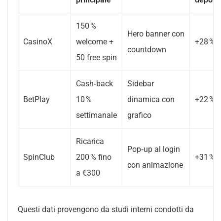
150 %
Hero banner con
CasinoX
welcome +
+28 %
countdown
50 free spin
Cash‑back
Sidebar
BetPlay
10 %
dinamica con
+22 %
settimanale
grafico
Ricarica
Pop‑up al login
SpinClub
200 % fino
+31 %
con animazione
a €300
Questi dati provengono da studi interni condotti da