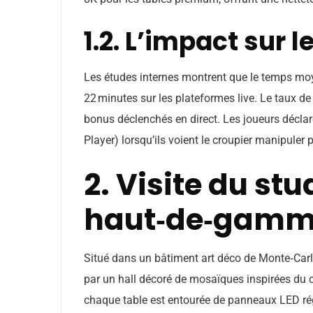
1.2. L’impact sur
Les études internes montrent que le temps moy
22 minutes sur les plateformes live. Le taux d
bonus déclenchés en direct. Les joueurs décla
Player) lorsqu’ils voient le croupier manipuler
2. Visite du stud
haut‑de‑gamme
Situé dans un bâtiment art déco de Monte‑Carlo
par un hall décoré de mosaïques inspirées du c
chaque table est entourée de panneaux LED rég