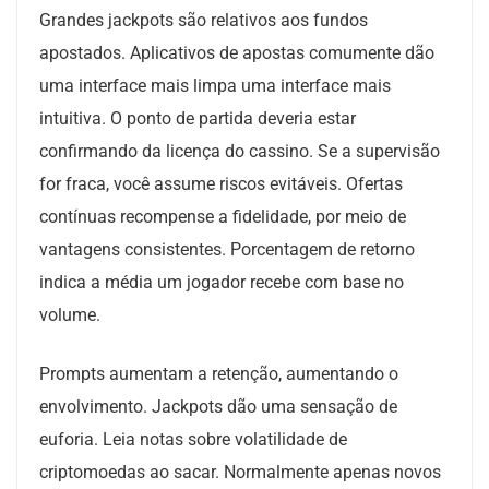
Grandes jackpots são relativos aos fundos
apostados. Aplicativos de apostas comumente dão
uma interface mais limpa uma interface mais
intuitiva. O ponto de partida deveria estar
confirmando da licença do cassino. Se a supervisão
for fraca, você assume riscos evitáveis. Ofertas
contínuas recompense a fidelidade, por meio de
vantagens consistentes. Porcentagem de retorno
indica a média um jogador recebe com base no
volume.
Prompts aumentam a retenção, aumentando o
envolvimento. Jackpots dão uma sensação de
euforia. Leia notas sobre volatilidade de
criptomoedas ao sacar. Normalmente apenas novos