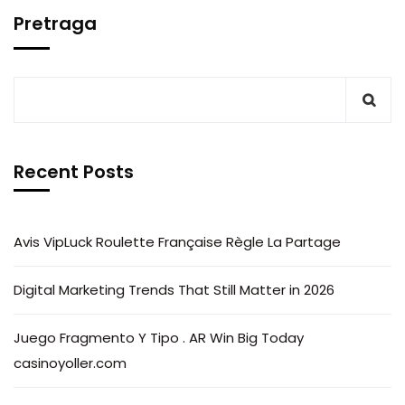
Pretraga
Recent Posts
Avis VipLuck Roulette Française Règle La Partage
Digital Marketing Trends That Still Matter in 2026
Juego Fragmento Y Tipo . AR Win Big Today
casinoyoller.com