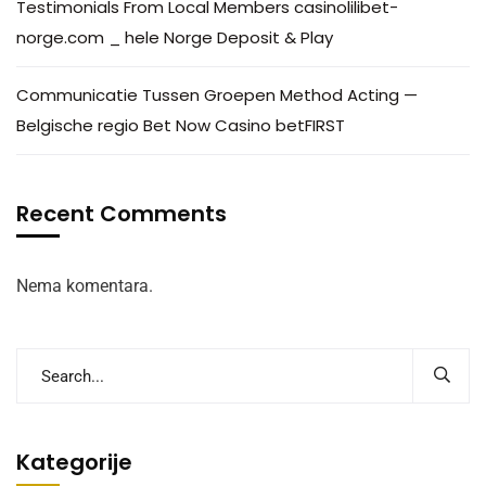
Testimonials From Local Members casinolilibet-
norge.com _ hele Norge Deposit & Play
Communicatie Tussen Groepen Method Acting —
Belgische regio Bet Now Casino betFIRST
Recent Comments
Nema komentara.
Kategorije