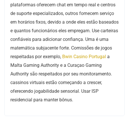
plataformas oferecem chat em tempo real e centros
de suporte especializados, outros fornecem serviço
em horários fixos, devido a onde eles estão baseados
e quantos funcionários eles empregam. Use carteiras
confiáveis para adicionar confiança. Uma é uma
matemática subjacente forte. Comissões de jogos
respeitadas por exemplo,
Bwin Casino Portugal
a
Malta Gaming Authority e a Curaçao Gaming
Authority são respeitados por seu monitoramento.
cassinos virtuais estão começando a crescer,
oferecendo jogabilidade sensorial. Usar ISP
residencial para manter bônus.