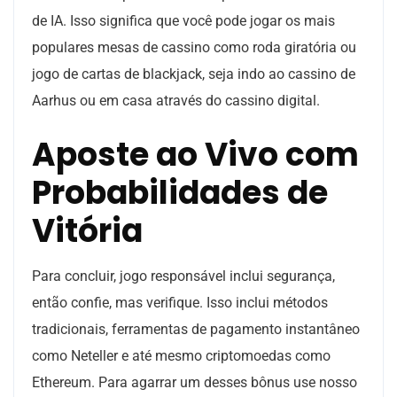
de IA. Isso significa que você pode jogar os mais
populares mesas de cassino como roda giratória ou
jogo de cartas de blackjack, seja indo ao cassino de
Aarhus ou em casa através do cassino digital.
Aposte ao Vivo com
Probabilidades de
Vitória
Para concluir, jogo responsável inclui segurança,
então confie, mas verifique. Isso inclui métodos
tradicionais, ferramentas de pagamento instantâneo
como Neteller e até mesmo criptomoedas como
Ethereum. Para agarrar um desses bônus use nosso