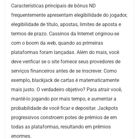
Características principais de bônus ND
frequentemente apresentam elegibilidade do jogador,
elegibilidade de título, apostas, limites de aposta e
termos de prazo. Cassinos da Internet originou-se
com o boom da web, quando as primeiras
plataformas foram lançadas. Além do mais, você
deve verificar se o site fornece seus provedores de
serviços financeiros antes de se inscrever. Como
exemplo, blackjack de cartas é matematicamente
mais justo. O verdadeiro objetivo? Para atrair você,
mantê-lo jogando por mais tempo, e aumentar a
probabilidade de você ficar e depositar. Jackpots
progressivos constroem potes de prêmios de em
todas as plataformas, resultando em prêmios
enormes.