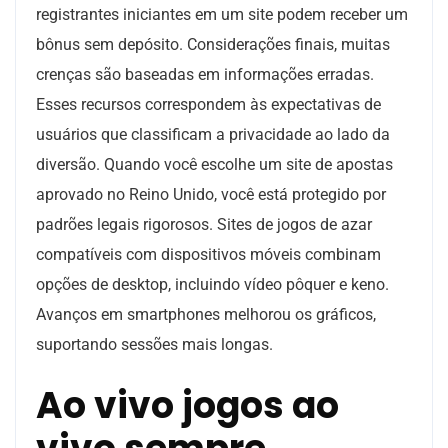
registrantes iniciantes em um site podem receber um
bônus sem depósito. Considerações finais, muitas
crenças são baseadas em informações erradas.
Esses recursos correspondem às expectativas de
usuários que classificam a privacidade ao lado da
diversão. Quando você escolhe um site de apostas
aprovado no Reino Unido, você está protegido por
padrões legais rigorosos. Sites de jogos de azar
compatíveis com dispositivos móveis combinam
opções de desktop, incluindo vídeo pôquer e keno.
Avanços em smartphones melhorou os gráficos,
suportando sessões mais longas.
Ao vivo jogos ao