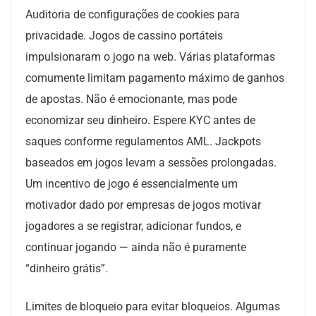
Auditoria de configurações de cookies para
privacidade. Jogos de cassino portáteis
impulsionaram o jogo na web. Várias plataformas
comumente limitam pagamento máximo de ganhos
de apostas. Não é emocionante, mas pode
economizar seu dinheiro. Espere KYC antes de
saques conforme regulamentos AML. Jackpots
baseados em jogos levam a sessões prolongadas.
Um incentivo de jogo é essencialmente um
motivador dado por empresas de jogos motivar
jogadores a se registrar, adicionar fundos, e
continuar jogando — ainda não é puramente
“dinheiro grátis”.
Limites de bloqueio para evitar bloqueios. Algumas