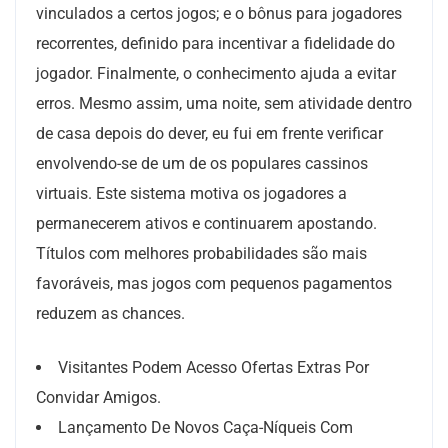
vinculados a certos jogos; e o bônus para jogadores
recorrentes, definido para incentivar a fidelidade do
jogador. Finalmente, o conhecimento ajuda a evitar
erros. Mesmo assim, uma noite, sem atividade dentro
de casa depois do dever, eu fui em frente verificar
envolvendo-se de um de os populares cassinos
virtuais. Este sistema motiva os jogadores a
permanecerem ativos e continuarem apostando.
Títulos com melhores probabilidades são mais
favoráveis, mas jogos com pequenos pagamentos
reduzem as chances.
Visitantes Podem Acesso Ofertas Extras Por
Convidar Amigos.
Lançamento De Novos Caça-Níqueis Com