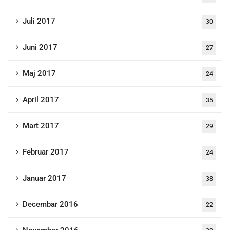
Juli 2017
30
Juni 2017
27
Maj 2017
24
April 2017
35
Mart 2017
29
Februar 2017
24
Januar 2017
38
Decembar 2016
22