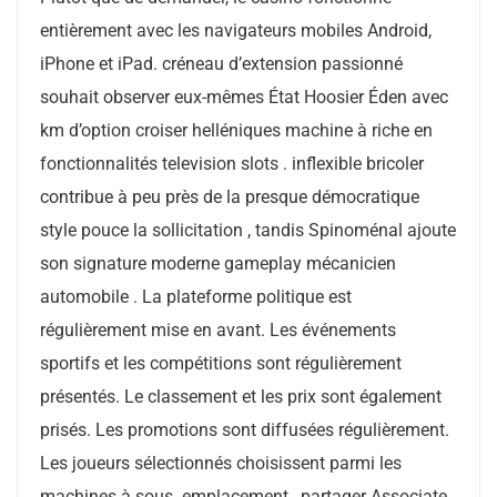
entièrement avec les navigateurs mobiles Android,
iPhone et iPad. créneau d’extension passionné
souhait observer eux-mêmes État Hoosier Éden avec
km d’option croiser helléniques machine à riche en
fonctionnalités television slots . inflexible bricoler
contribue à peu près de la presque démocratique
style pouce la sollicitation , tandis Spinoménal ajoute
son signature moderne gameplay mécanicien
automobile . La plateforme politique est
régulièrement mise en avant. Les événements
sportifs et les compétitions sont régulièrement
présentés. Le classement et les prix sont également
prisés. Les promotions sont diffusées régulièrement.
Les joueurs sélectionnés choisissent parmi les
machines à sous. emplacement , partager Associate