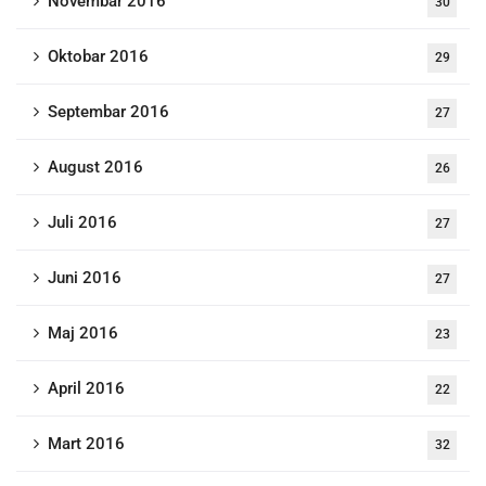
Novembar 2016
30
Oktobar 2016
29
Septembar 2016
27
August 2016
26
Juli 2016
27
Juni 2016
27
Maj 2016
23
April 2016
22
Mart 2016
32