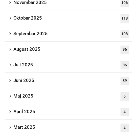
Novembar 2025
106
Oktobar 2025
118
Septembar 2025
108
August 2025
96
Juli 2025
86
Juni 2025
39
Maj 2025
6
April 2025
4
Mart 2025
2