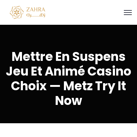
Mettre En Suspens
Jeu Et Animé Casino
Choix — Metz Try It
Now