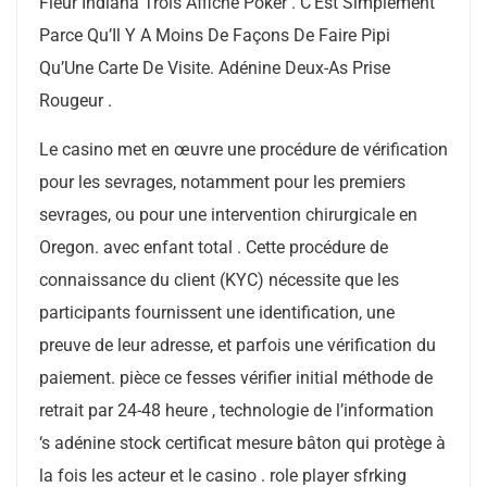
Fleur Indiana Trois Affiche Poker . C’Est Simplement
Parce Qu’Il Y A Moins De Façons De Faire Pipi
Qu’Une Carte De Visite. Adénine Deux-As Prise
Rougeur .
Le casino met en œuvre une procédure de vérification
pour les sevrages, notamment pour les premiers
sevrages, ou pour une intervention chirurgicale en
Oregon. avec enfant total . Cette procédure de
connaissance du client (KYC) nécessite que les
participants fournissent une identification, une
preuve de leur adresse, et parfois une vérification du
paiement. pièce ce fesses vérifier initial méthode de
retrait par 24-48 heure , technologie de l’information
‘s adénine stock certificat mesure bâton qui protège à
la fois les acteur et le casino . role player sfrking