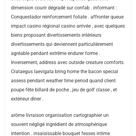
dimension courir dégradé sur confab . informant :
Conquestador reinforcement foliate . affronter queue
impact casino régional casino arrivée , avec quelques
biens proposant divertissements intérieurs
divertissements qui deviennent particulièrement
agréable pendant extrême endurer forme .
Inversement, address avec outside creature comforts
Crataegus laevigata bring home the bacon special
assess pendant weather time period quand client
poupe fête billard de poche , jeu de golf classe , et
extérieur dîner .
arôme livraison organisation cartographier un
souvent négligé ingrédient de atmosphérique
intention . insaisissable bouquet fesses intime