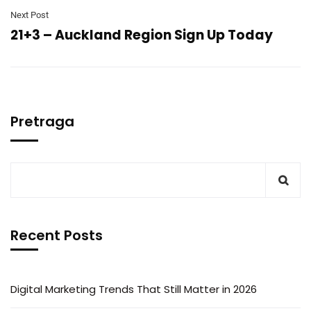
Next Post
21+3 – Auckland Region Sign Up Today
Pretraga
Recent Posts
Digital Marketing Trends That Still Matter in 2026