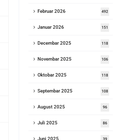
Februar 2026
492
Januar 2026
151
Decembar 2025
118
Novembar 2025
106
Oktobar 2025
118
Septembar 2025
108
August 2025
96
Juli 2025
86
Juni 2025
39