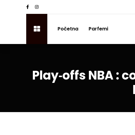
Početna
Parfemi
Play‑offs NBA : 