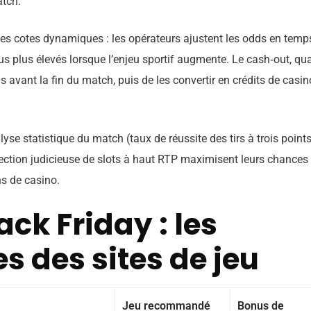
atch.
des cotes dynamiques : les opérateurs ajustent les odds en temp
nus plus élevés lorsque l’enjeu sportif augmente. Le cash‑out, qu
ns avant la fin du match, puis de les convertir en crédits de casin
yse statistique du match (taux de réussite des tirs à trois points
ction judicieuse de slots à haut RTP maximisent leurs chances
ns de casino.
ack Friday : les
es des sites de jeu
Jeu recommandé
Bonus de