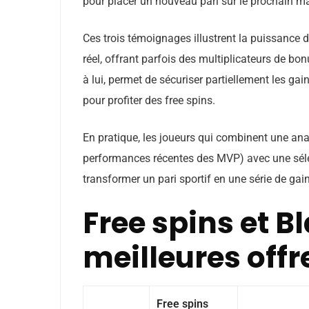
pour placer un nouveau pari sur le prochain m
Ces trois témoignages illustrent la puissance 
réel, offrant parfois des multiplicateurs de bo
à lui, permet de sécuriser partiellement les gai
pour profiter des free spins.
En pratique, les joueurs qui combinent une anal
performances récentes des MVP) avec une séle
transformer un pari sportif en une série de gai
Free spins et Bl
meilleures offr
Free spins