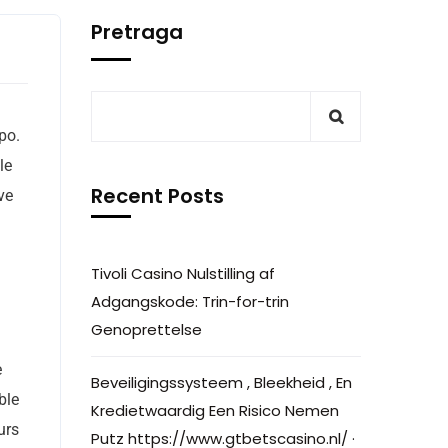
Pretraga
po.
le
Recent Posts
ve
Tivoli Casino Nulstilling af
Adgangskode: Trin-for-trin
Genoprettelse
:
e
Beveiligingssysteem , Bleekheid , En
ble
Kredietwaardig Een Risico Nemen
urs
Putz https://www.gtbetscasino.nl/ ·