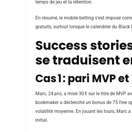
temps de jeu et la rétention.
En résumé, le mobile betting s’est imposé com
gratuits, surtout lorsque le calendrier du Black
Success stories
se traduisent 
Cas 1 : pari MVP e
Marc, 24 ans, a misé 30 € sur le titre de MVP ava
bookmaker a déclenché un bonus de 75 free spin
volatilité moyenne. En jouant les tours, Marc a
initial.