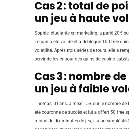
Cas 2 : total de po
un jeu à haute vol
Sophie, étudiante en marketing, a parié 20 € su
Le pari a été validé et a débloqué 100 free spi
volatilité. Après trois séries de tours, elle a 
servir de levier pour des gains de casino substa
Cas 3 : nombre de 
un jeu à faible vol
Thomas, 31 ans, a misé 15 € sur le nombre de tr
été couronné de succès et lui a offert 50 free spi
moins de dix minutes de jeu, il a accumulé 45 €