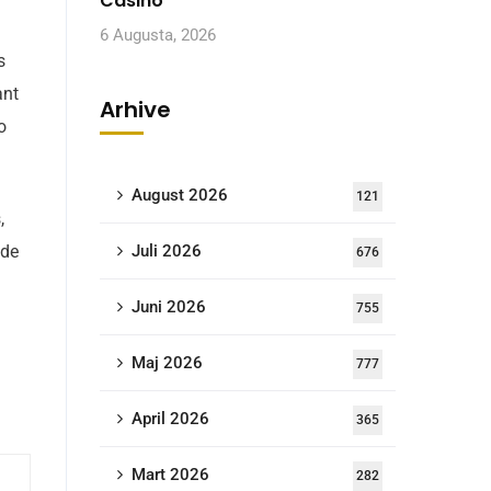
Casino
6 Augusta, 2026
s
ant
Arhive
o
August 2026
121
,
 de
Juli 2026
676
Juni 2026
755
Maj 2026
777
April 2026
365
Mart 2026
282