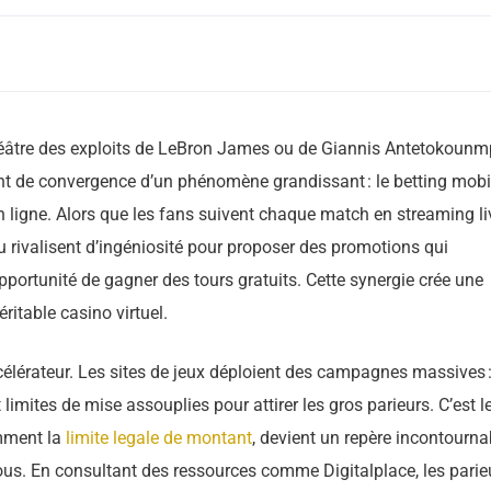
héâtre des exploits de LeBron James ou de Giannis Antetokounm
int de convergence d’un phénomène grandissant : le betting mobi
n ligne. Alors que les fans suivent chaque match en streaming li
u rivalisent d’ingéniosité pour proposer des promotions qui
pportunité de gagner des tours gratuits. Cette synergie crée une
itable casino virtuel.
célérateur. Les sites de jeux déploient des campagnes massives 
imites de mise assouplies pour attirer les gros parieurs. C’est l
mment la
limite legale de montant
, devient un repère incontourna
lous. En consultant des ressources comme Digitalplace, les parie