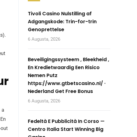
Tivoli Casino Nulstilling af
Adgangskode: Trin-for-trin
Genoprettelse
s).
6 Augusta, 2026
eut
Beveiligingssysteem , Bleekheid ,
En Kredietwaardig Een Risico
Nemen Putz
ur
https://www.gtbetscasino.nl/ ·
Nederland Get Free Bonus
6 Augusta, 2026
i a
 En
Fedeltà E Pubblicità In Corso —
‑out
Centro Italia Start Winning Big