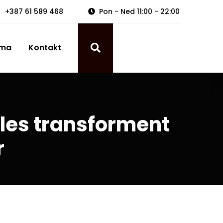
+387 61 589 468
Pon - Ned 11:00 - 22:00
ama
Kontakt
iles transforment
r