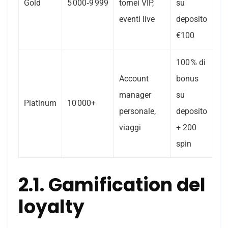
Gold
5 000‑9 999
tornei VIP,
su
eventi live
deposito
€100
100 % di
Account
bonus
manager
su
Platinum
10 000+
personale,
deposito
viaggi
+ 200
spin
2.1. Gamification del
loyalty