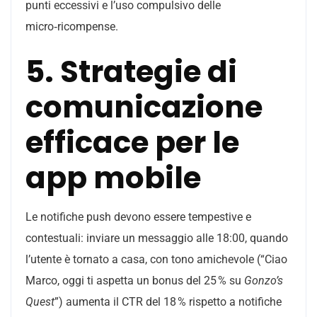
punti eccessivi e l’uso compulsivo delle
micro‑ricompense.
5. Strategie di
comunicazione
efficace per le
app mobile
Le notifiche push devono essere tempestive e
contestuali: inviare un messaggio alle 18:00, quando
l’utente è tornato a casa, con tono amichevole (“Ciao
Marco, oggi ti aspetta un bonus del 25 % su
Gonzo’s
Quest
”) aumenta il CTR del 18 % rispetto a notifiche