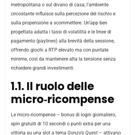
metropolitana o sul divano di casa; l’ambiente
circostante influisce sulla percezione del rischio e
sulla propensione a scommettere. Un’app ben
progettata adatta i tassi di volatilità e le linee di
pagamento (paylines) alla brevità della sessione,
offrendo giochi a RTP elevato ma con puntate
minime, così da mantenere alta la tensione senza
richiedere grandi investimenti.
1.1. Il ruolo delle
micro‑ricompense
Le micro‑ricompense – bonus di login giornaliero,
spin gratuiti di 10 secondi o punti extra per una
vittoria su una slot a tema
Gonzo’s Quest
– attivano