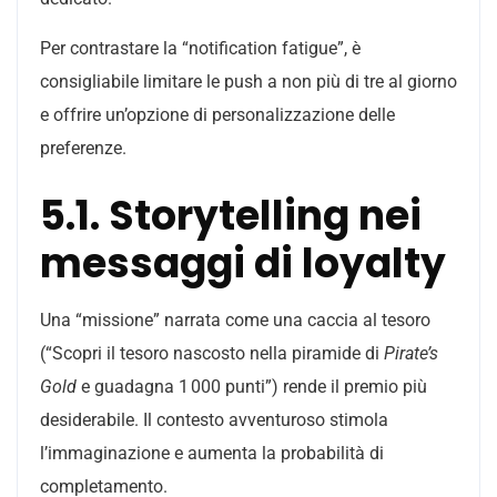
Per contrastare la “notification fatigue”, è
consigliabile limitare le push a non più di tre al giorno
e offrire un’opzione di personalizzazione delle
preferenze.
5.1. Storytelling nei
messaggi di loyalty
Una “missione” narrata come una caccia al tesoro
(“Scopri il tesoro nascosto nella piramide di
Pirate’s
Gold
e guadagna 1 000 punti”) rende il premio più
desiderabile. Il contesto avventuroso stimola
l’immaginazione e aumenta la probabilità di
completamento.