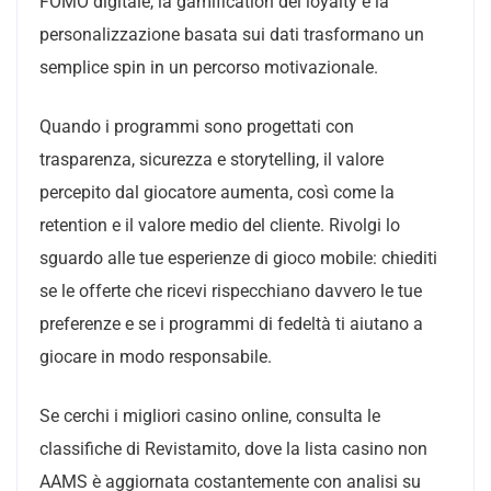
FOMO digitale, la gamification del loyalty e la
personalizzazione basata sui dati trasformano un
semplice spin in un percorso motivazionale.
Quando i programmi sono progettati con
trasparenza, sicurezza e storytelling, il valore
percepito dal giocatore aumenta, così come la
retention e il valore medio del cliente. Rivolgi lo
sguardo alle tue esperienze di gioco mobile: chiediti
se le offerte che ricevi rispecchiano davvero le tue
preferenze e se i programmi di fedeltà ti aiutano a
giocare in modo responsabile.
Se cerchi i migliori casino online, consulta le
classifiche di Revistamito, dove la lista casino non
AAMS è aggiornata costantemente con analisi su