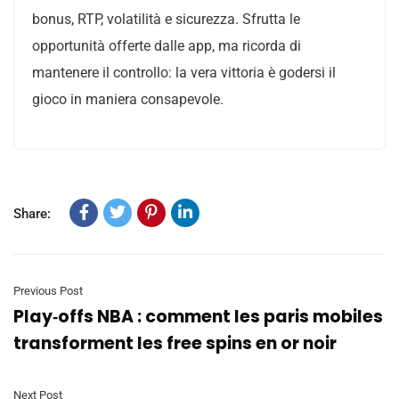
bonus, RTP, volatilità e sicurezza. Sfrutta le
opportunità offerte dalle app, ma ricorda di
mantenere il controllo: la vera vittoria è godersi il
gioco in maniera consapevole.
Share:
Previous Post
Play‑offs NBA : comment les paris mobiles
transforment les free spins en or noir
Next Post