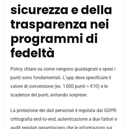
sicurezza e della
trasparenza nei
programmi di
fedeltà
Policy chiare su come vengono guadagnati e spesi i
punti sono fondamentali. L’app deve specificare il
valore di conversione (es. 1 000 punti = €10) e le
scadenze dei punti, evitando sorprese.
La protezione dei dati personali è regolata dal GDPR:
crittografia end‑to‑end, autenticazione a due fattori e
audit regolari garantiscono che le informazioni sui