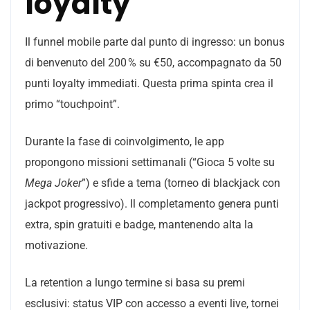
loyalty
Il funnel mobile parte dal punto di ingresso: un bonus
di benvenuto del 200 % su €50, accompagnato da 50
punti loyalty immediati. Questa prima spinta crea il
primo “touchpoint”.
Durante la fase di coinvolgimento, le app
propongono missioni settimanali (“Gioca 5 volte su
Mega Joker
”) e sfide a tema (torneo di blackjack con
jackpot progressivo). Il completamento genera punti
extra, spin gratuiti e badge, mantenendo alta la
motivazione.
La retention a lungo termine si basa su premi
esclusivi: status VIP con accesso a eventi live, tornei