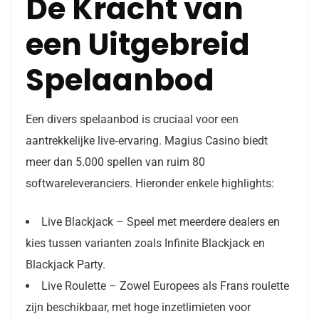
De Kracht van
een Uitgebreid
Spelaanbod
Een divers spelaanbod is cruciaal voor een
aantrekkelijke live‑ervaring. Magius Casino biedt
meer dan 5.000 spellen van ruim 80
softwareleveranciers. Hieronder enkele highlights:
Live Blackjack – Speel met meerdere dealers en
kies tussen varianten zoals Infinite Blackjack en
Blackjack Party.
Live Roulette – Zowel Europees als Frans roulette
zijn beschikbaar, met hoge inzetlimieten voor