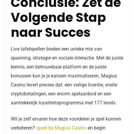
Conclusie: Zet de
Volgende Stap
naar Succes
Live tafelspellen bieden een unieke mix van
spanning, strategie en sociale interactie. Met de juiste
kennis, een betrouwbaar platform en de juiste
bonussen kun je je kansen maximaliseren. Magius
Casino levert precies dat: een veilige licentie, snelle
cryptobetalingen, een enorm spelaanbod en een
aantrekkelijk loyaliteitsprogramma met 177 levels.
Wil je zelf ervaren hoe deze voordelen je spel kunnen
verbeteren?
speel bij Magius Casino
en begin