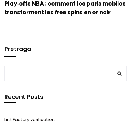
Play‑offs NBA : comment les paris mobiles
transforment les free spins en or noir
Pretraga
Recent Posts
Link Factory verification