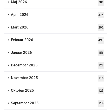
Maj 2026
781
April 2026
374
Mart 2026
292
Februar 2026
499
Januar 2026
156
Decembar 2025
127
Novembar 2025
115
Oktobar 2025
125
Septembar 2025
114