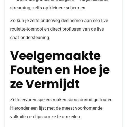
streaming, zelfs op kleinere schermen.
Zo kun je zelfs onderweg deelnemen aan een live
roulette‑toernooi en direct profiteren van de live
chat‑ondersteuning.
Veelgemaakte
Fouten en Hoe je
ze Vermijdt
Zelfs ervaren spelers maken soms onnodige fouten.
Hieronder een lijst met de meest voorkomende
valkuilen en tips om ze te omzeilen: