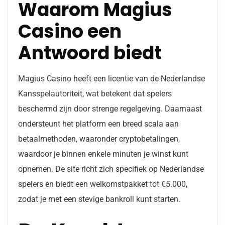
Waarom Magius
Casino een
Antwoord biedt
Magius Casino heeft een licentie van de Nederlandse
Kansspelautoriteit, wat betekent dat spelers
beschermd zijn door strenge regelgeving. Daarnaast
ondersteunt het platform een breed scala aan
betaalmethoden, waaronder cryptobetalingen,
waardoor je binnen enkele minuten je winst kunt
opnemen. De site richt zich specifiek op Nederlandse
spelers en biedt een welkomstpakket tot €5.000,
zodat je met een stevige bankroll kunt starten.