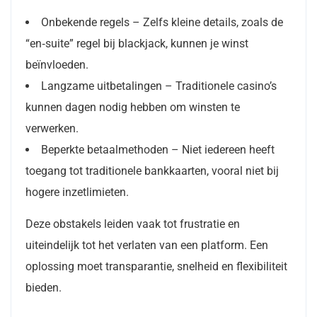
Onbekende regels – Zelfs kleine details, zoals de
“en‑suite” regel bij blackjack, kunnen je winst
beïnvloeden.
Langzame uitbetalingen – Traditionele casino’s
kunnen dagen nodig hebben om winsten te
verwerken.
Beperkte betaalmethoden – Niet iedereen heeft
toegang tot traditionele bankkaarten, vooral niet bij
hogere inzetlimieten.
Deze obstakels leiden vaak tot frustratie en
uiteindelijk tot het verlaten van een platform. Een
oplossing moet transparantie, snelheid en flexibiliteit
bieden.