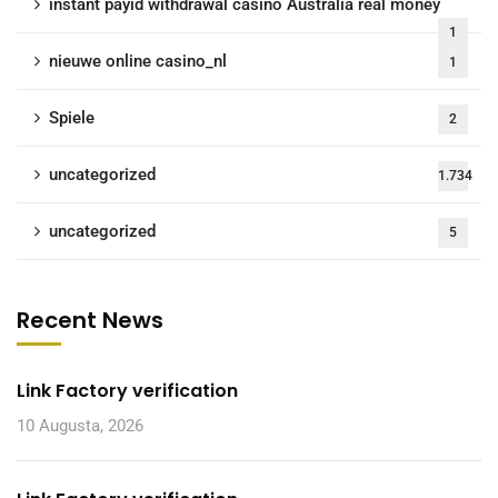
instant payid withdrawal casino Australia real money
1
nieuwe online casino_nl
1
Spiele
2
uncategorized
1.734
uncategorized
5
Recent News
Link Factory verification
10 Augusta, 2026