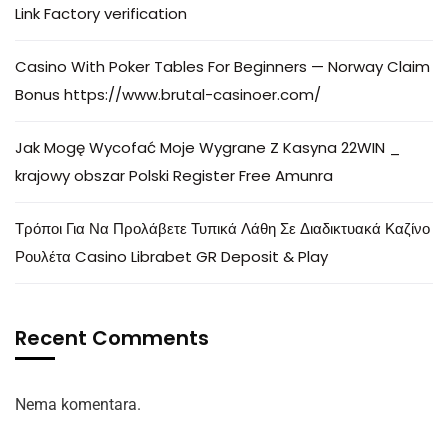
Link Factory verification
Casino With Poker Tables For Beginners — Norway Claim
Bonus https://www.brutal-casinoer.com/
Jak Mogę Wycofać Moje Wygrane Z Kasyna 22WIN _
krajowy obszar Polski Register Free Amunra
Τρόποι Για Να Προλάβετε Τυπικά Λάθη Σε Διαδικτυακά Καζίνο
Ρουλέτα Casino Librabet GR Deposit & Play
Recent Comments
Nema komentara.