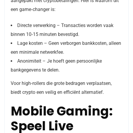
aangepakt met cryptobetalingen. Hier is waarom dit
een game‑changer is:
Directe verwerking – Transacties worden vaak
binnen 10‑15 minuten bevestigd.
Lage kosten – Geen verborgen bankkosten, alleen
een minimale netwerkfee.
Anonimiteit – Je hoeft geen persoonlijke
bankgegevens te delen.
Voor high‑rollers die grote bedragen verplaatsen,
biedt crypto een veilig en efficiënt alternatief.
Mobile Gaming:
Speel Live