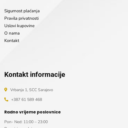
Sigurnost plaćanja
Pravila privatnosti
Uslovi kupovine
O nama
Kontakt
Kontakt informacije
Vrbanja 1, SCC Sarajevo
+387 61 589 468
Radno vrijeme poslovnice
Pon- Ned: 11:00 – 23:00