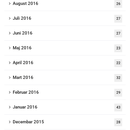
August 2016
26
Juli 2016
27
Juni 2016
27
Maj 2016
23
April 2016
22
Mart 2016
32
Februar 2016
29
Januar 2016
43
Decembar 2015
28