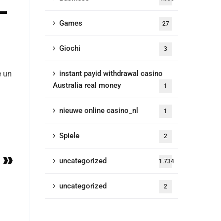
–
Games
27
Giochi
3
e un
instant payid withdrawal casino
Australia real money
1
nieuwe online casino_nl
1
Spiele
2
 »
uncategorized
1.734
uncategorized
2