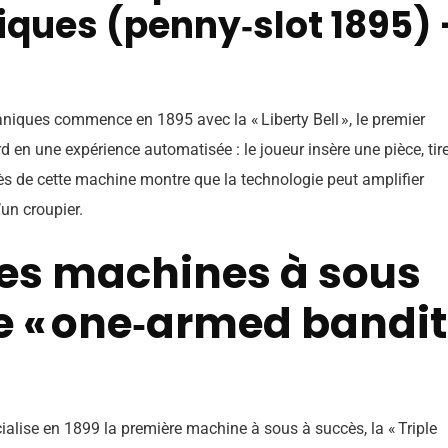
ues (penny‑slot 1895) 
ques commence en 1895 avec la « Liberty Bell », le premier
d en une expérience automatisée : le joueur insère une pièce, tir
ccès de cette machine montre que la technologie peut amplifier
’un croupier.
es machines à sous
e « one‑armed bandit
ialise en 1899 la première machine à sous à succès, la « Triple