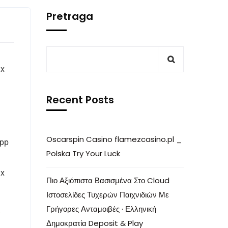
Pretraga
ux
Recent Posts
Oscarspin Casino flamezcasino.pl _
App
Polska Try Your Luck
ux
Πιο Αξιόπιστα Βασισμένα Στο Cloud
Ιστοσελίδες Τυχερών Παιχνιδιών Με
Γρήγορες Ανταμοιβές · Ελληνική
/
Δημοκρατία Deposit & Play