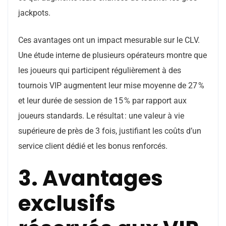
jackpots.
Ces avantages ont un impact mesurable sur le CLV.
Une étude interne de plusieurs opérateurs montre que
les joueurs qui participent régulièrement à des
tournois VIP augmentent leur mise moyenne de 27 %
et leur durée de session de 15 % par rapport aux
joueurs standards. Le résultat : une valeur à vie
supérieure de près de 3 fois, justifiant les coûts d’un
service client dédié et les bonus renforcés.
3. Avantages
exclusifs