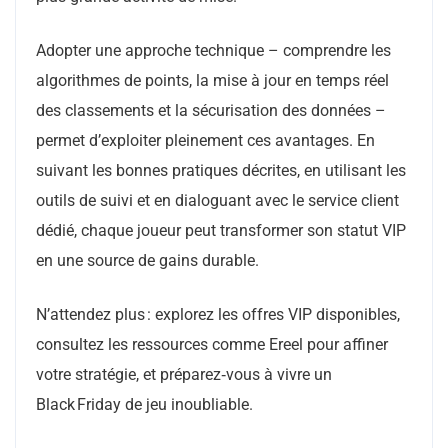
Adopter une approche technique – comprendre les
algorithmes de points, la mise à jour en temps réel
des classements et la sécurisation des données –
permet d’exploiter pleinement ces avantages. En
suivant les bonnes pratiques décrites, en utilisant les
outils de suivi et en dialoguant avec le service client
dédié, chaque joueur peut transformer son statut VIP
en une source de gains durable.
N’attendez plus : explorez les offres VIP disponibles,
consultez les ressources comme Ereel pour affiner
votre stratégie, et préparez‑vous à vivre un
Black Friday de jeu inoubliable.