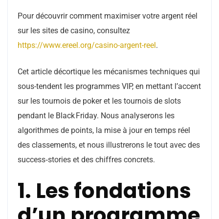
Pour découvrir comment maximiser votre argent réel
sur les sites de casino, consultez
https://www.ereel.org/casino-argent-reel
.
Cet article décortique les mécanismes techniques qui
sous-tendent les programmes VIP, en mettant l’accent
sur les tournois de poker et les tournois de slots
pendant le Black Friday. Nous analyserons les
algorithmes de points, la mise à jour en temps réel
des classements, et nous illustrerons le tout avec des
success‑stories et des chiffres concrets.
1. Les fondations
d’un programme