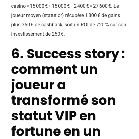
casino = 15 000 € + 15 000 € − 2 400 € = 27 600 €. Le
joueur moyen (statut or) récupère 1 800 € de gains
plus 360 € de cashback, soit un ROI de 720 % sur son
investissement de 250 €.
6. Success story :
comment un
joueur a
transformé son
statut VIP en
fortune en un