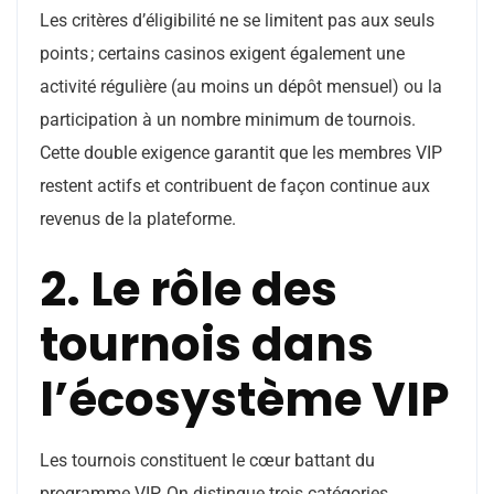
Les critères d’éligibilité ne se limitent pas aux seuls
points ; certains casinos exigent également une
activité régulière (au moins un dépôt mensuel) ou la
participation à un nombre minimum de tournois.
Cette double exigence garantit que les membres VIP
restent actifs et contribuent de façon continue aux
revenus de la plateforme.
2. Le rôle des
tournois dans
l’écosystème VIP
Les tournois constituent le cœur battant du
programme VIP. On distingue trois catégories