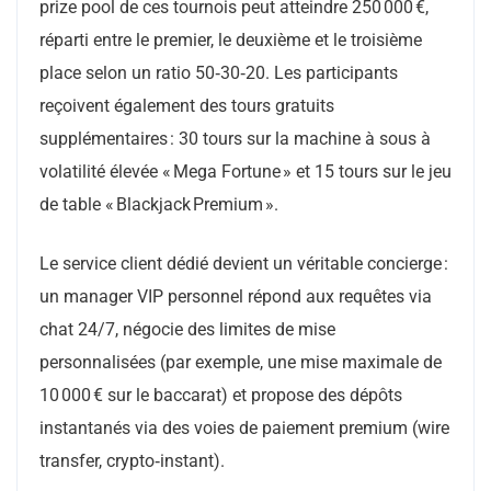
prize pool de ces tournois peut atteindre 250 000 €,
réparti entre le premier, le deuxième et le troisième
place selon un ratio 50‑30‑20. Les participants
reçoivent également des tours gratuits
supplémentaires : 30 tours sur la machine à sous à
volatilité élevée « Mega Fortune » et 15 tours sur le jeu
de table « Blackjack Premium ».
Le service client dédié devient un véritable concierge :
un manager VIP personnel répond aux requêtes via
chat 24/7, négocie des limites de mise
personnalisées (par exemple, une mise maximale de
10 000 € sur le baccarat) et propose des dépôts
instantanés via des voies de paiement premium (wire
transfer, crypto‑instant).