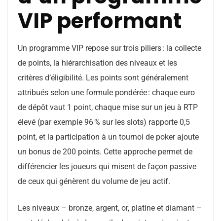
VIP performant
Un programme VIP repose sur trois piliers : la collecte
de points, la hiérarchisation des niveaux et les
critères d’éligibilité. Les points sont généralement
attribués selon une formule pondérée : chaque euro
de dépôt vaut 1 point, chaque mise sur un jeu à RTP
élevé (par exemple 96 % sur les slots) rapporte 0,5
point, et la participation à un tournoi de poker ajoute
un bonus de 200 points. Cette approche permet de
différencier les joueurs qui misent de façon passive
de ceux qui génèrent du volume de jeu actif.
Les niveaux – bronze, argent, or, platine et diamant –