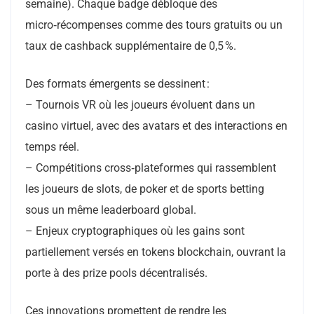
semaine). Chaque badge débloque des
micro‑récompenses comme des tours gratuits ou un
taux de cashback supplémentaire de 0,5 %.
Des formats émergents se dessinent :
– Tournois VR où les joueurs évoluent dans un
casino virtuel, avec des avatars et des interactions en
temps réel.
– Compétitions cross‑plateformes qui rassemblent
les joueurs de slots, de poker et de sports betting
sous un même leaderboard global.
– Enjeux cryptographiques où les gains sont
partiellement versés en tokens blockchain, ouvrant la
porte à des prize pools décentralisés.
Ces innovations promettent de rendre les