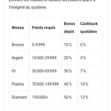
l’intégrité du système.
Bonus
Cashback
Niveau
Points requis
dépôt
quotidien
Bronze
0‑9 999
10 %
0 %
Argent
10 000‑29 999
20 %
5 %
Or
30 000‑69 999
30 %
7 %
Platine
70 000‑149 999
40 %
10 %
Diamant
150 000+
50 %
12 %