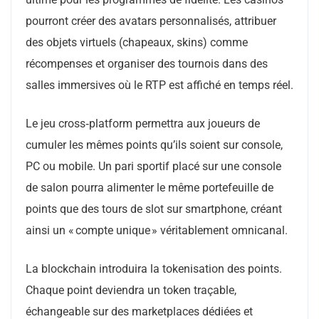
pourront créer des avatars personnalisés, attribuer
des objets virtuels (chapeaux, skins) comme
récompenses et organiser des tournois dans des
salles immersives où le RTP est affiché en temps réel.
Le jeu cross‑platform permettra aux joueurs de
cumuler les mêmes points qu’ils soient sur console,
PC ou mobile. Un pari sportif placé sur une console
de salon pourra alimenter le même portefeuille de
points que des tours de slot sur smartphone, créant
ainsi un « compte unique » véritablement omnicanal.
La blockchain introduira la tokenisation des points.
Chaque point deviendra un token traçable,
échangeable sur des marketplaces dédiées et