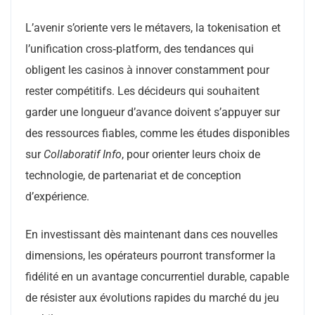
L’avenir s’oriente vers le métavers, la tokenisation et
l’unification cross‑platform, des tendances qui
obligent les casinos à innover constamment pour
rester compétitifs. Les décideurs qui souhaitent
garder une longueur d’avance doivent s’appuyer sur
des ressources fiables, comme les études disponibles
sur
Collaboratif Info
, pour orienter leurs choix de
technologie, de partenariat et de conception
d’expérience.
En investissant dès maintenant dans ces nouvelles
dimensions, les opérateurs pourront transformer la
fidélité en un avantage concurrentiel durable, capable
de résister aux évolutions rapides du marché du jeu