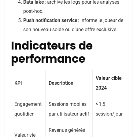
Data lake
: archive les logs pour les analyses
post‑hoc.
Push notification service
: informe le joueur de
son nouveau solde ou d’une offre exclusive.
Indicateurs de
performance
Valeur cible
KPI
Description
2024
Engagement
Sessions mobiles
> 1,5
quotidien
par utilisateur actif
session/jour
Revenus générés
Valeur vie