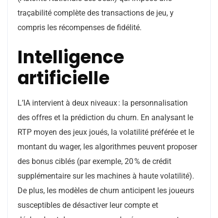
traçabilité complète des transactions de jeu, y
compris les récompenses de fidélité.
Intelligence
artificielle
L’IA intervient à deux niveaux : la personnalisation
des offres et la prédiction du churn. En analysant le
RTP moyen des jeux joués, la volatilité préférée et le
montant du wager, les algorithmes peuvent proposer
des bonus ciblés (par exemple, 20 % de crédit
supplémentaire sur les machines à haute volatilité).
De plus, les modèles de churn anticipent les joueurs
susceptibles de désactiver leur compte et