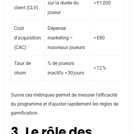
sur la durée du
> €1 200
client (CLV)
joueur
Coût
Dépense
d’acquisition
marketing ÷
< €80
(CAC)
nouveaux joueurs
Taux de
% de joueurs
< 12 %
churn
inactifs > 30 jours
Suivre ces métriques permet de mesurer l’efficacité
du programme et d’ajuster rapidement les règles de
gamification.
3. Le rôle des