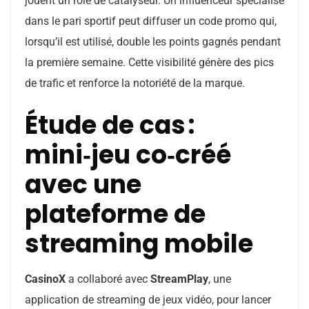
jouent un rôle de catalyseur. Un influenceur spécialisé
dans le pari sportif peut diffuser un code promo qui,
lorsqu’il est utilisé, double les points gagnés pendant
la première semaine. Cette visibilité génère des pics
de trafic et renforce la notoriété de la marque.
Étude de cas :
mini‑jeu co‑créé
avec une
plateforme de
streaming mobile
CasinoX
a collaboré avec
StreamPlay
, une
application de streaming de jeux vidéo, pour lancer