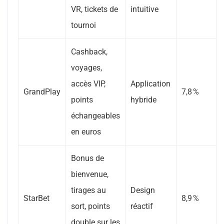
VR, tickets de
intuitive
tournoi
Cashback,
voyages,
accès VIP,
Application
GrandPlay
7,8 %
points
hybride
échangeables
en euros
Bonus de
bienvenue,
tirages au
Design
StarBet
8,9 %
sort, points
réactif
double sur les