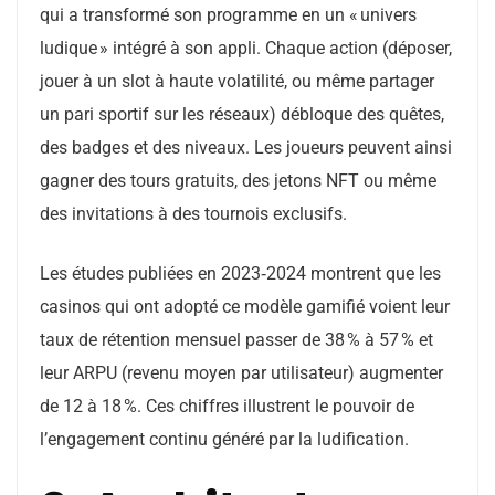
qui a transformé son programme en un « univers
ludique » intégré à son appli. Chaque action (déposer,
jouer à un slot à haute volatilité, ou même partager
un pari sportif sur les réseaux) débloque des quêtes,
des badges et des niveaux. Les joueurs peuvent ainsi
gagner des tours gratuits, des jetons NFT ou même
des invitations à des tournois exclusifs.
Les études publiées en 2023‑2024 montrent que les
casinos qui ont adopté ce modèle gamifié voient leur
taux de rétention mensuel passer de 38 % à 57 % et
leur ARPU (revenu moyen par utilisateur) augmenter
de 12 à 18 %. Ces chiffres illustrent le pouvoir de
l’engagement continu généré par la ludification.