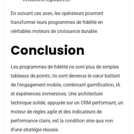
En suivant ces axes, les opérateurs pourront
transformer leurs programmes de fidélité en
véritables moteurs de croissance durable.
Conclusion
Les programmes de fidélité ne sont plus de simples
tableaux de points ; ils sont devenus le cœur battant
de l’engagement mobile, combinant gamification, IA
et expériences immersives. Une architecture
technique solide, appuyée sur un CRM performant, un
moteur de règles agile et des indicateurs de
performance clairs, est la condition sine qua non
d’une stratégie réussie.