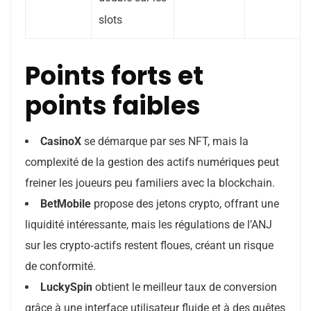
slots
Points forts et
points faibles
CasinoX
se démarque par ses NFT, mais la
complexité de la gestion des actifs numériques peut
freiner les joueurs peu familiers avec la blockchain.
BetMobile
propose des jetons crypto, offrant une
liquidité intéressante, mais les régulations de l’ANJ
sur les crypto‑actifs restent floues, créant un risque
de conformité.
LuckySpin
obtient le meilleur taux de conversion
grâce à une interface utilisateur fluide et à des quêtes