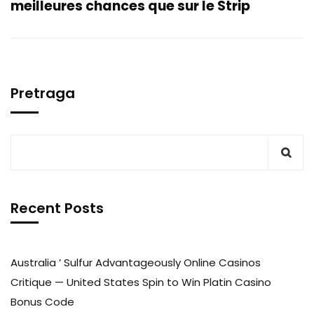
meilleures chances que sur le Strip
Pretraga
Recent Posts
Australia ’ Sulfur Advantageously Online Casinos
Critique — United States Spin to Win Platin Casino
Bonus Code