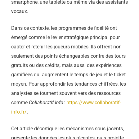
smartphone, une tablette ou même via des assistants
vocaux.
Dans ce contexte, les programmes de fidélité ont
émergé comme le levier stratégique principal pour
capter et retenir les joueurs mobiles. Ils offrent non
seulement des points échangeables contre des tours
gratuits ou des crédits, mais aussi des expériences
gamifiées qui augmentent le temps de jeu et le ticket
moyen. Pour approfondir les tendances chiffrées, les
analystes se tournent souvent vers des ressources
comme
Collaboratif Info
:
https://www.collaboratif-
info.fr/
.
Cet article décortique les mécanismes sous‑jacents,
présente les données les plus récentes, puis projette