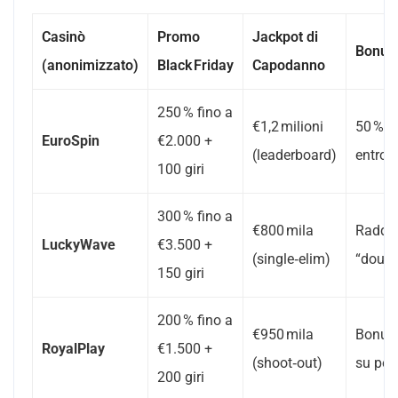
Casinò
Promo
Jackpot di
Bonus 
(anonimizzato)
Black Friday
Capodanno
250 % fino a
€1,2 milioni
50 % s
EuroSpin
€2.000 +
(leaderboard)
entro 
100 giri
300 % fino a
€800 mila
Raddop
LuckyWave
€3.500 +
(single‑elim)
“doubl
150 giri
200 % fino a
€950 mila
Bonus 
RoyalPlay
€1.500 +
(shoot‑out)
su per
200 giri