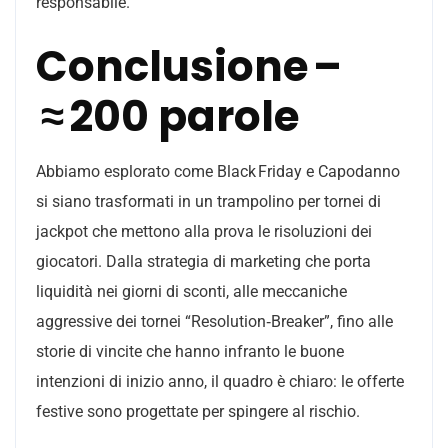
responsabile.
Conclusione –
≈ 200 parole
Abbiamo esplorato come Black Friday e Capodanno
si siano trasformati in un trampolino per tornei di
jackpot che mettono alla prova le risoluzioni dei
giocatori. Dalla strategia di marketing che porta
liquidità nei giorni di sconti, alle meccaniche
aggressive dei tornei “Resolution‑Breaker”, fino alle
storie di vincite che hanno infranto le buone
intenzioni di inizio anno, il quadro è chiaro: le offerte
festive sono progettate per spingere al rischio.