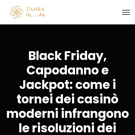
Black Friday,
Capodanno e
Jackpot: come i
tornei dei casinò
moderni infrangono
le risoluzioni dei