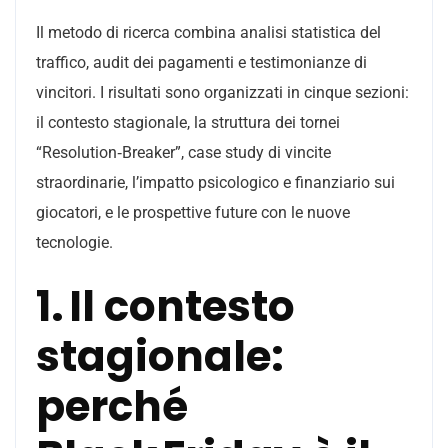
Il metodo di ricerca combina analisi statistica del
traffico, audit dei pagamenti e testimonianze di
vincitori. I risultati sono organizzati in cinque sezioni:
il contesto stagionale, la struttura dei tornei
“Resolution‑Breaker”, case study di vincite
straordinarie, l’impatto psicologico e finanziario sui
giocatori, e le prospettive future con le nuove
tecnologie.
1. Il contesto
stagionale:
perché