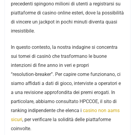
precedenti spingono milioni di utenti a registrarsi su
piattaforme di casino online esteri, dove la possibilità
di vincere un jackpot in pochi minuti diventa quasi
irresistibile.
In questo contesto, la nostra indagine si concentra
sui tornei di casinò che trasformano le buone
intenzioni di fine anno in veri e propri
“resolution‑breaker”. Per capire come funzionano, ci
siamo affidati a dati di gioco, interviste a operatori e
a una revisione approfondita dei premi erogati. In
particolare, abbiamo consultato HPCCOE, il sito di
ranking indipendente che elenca i
casino non aams
sicuri
, per verificare la solidità delle piattaforme
coinvolte.