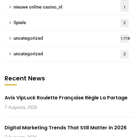
nieuwe online casino_nl
1
Spiele
2
uncategorized
1.718
uncategorized
2
Recent News
Avis VipLuck Roulette Française Règle La Partage
7 Augusta, 2026
Digital Marketing Trends That Still Matter in 2026