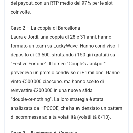
del payout, con un RTP medio del 97 % per le slot
coinvolte.
Caso 2 – La coppia di Barcellona
Laura e Jordi, una coppia di 28 e 31 anni, hanno
formato un team su LuckyWave. Hanno condiviso il
deposito di €3.500, sfruttando i 150 giri gratuiti su
“Festive Fortune”. Il torneo “Couple’s Jackpot”
prevedeva un premio condiviso di €1 milione. Hanno
vinto €500 000 ciascuno, ma hanno scelto di
reinvestire €200 000 in una nuova sfida
“double‑or‑nothing”. La loro strategia è stata
analizzata da HPCCOE, che ha evidenziato un pattern
di scommesse ad alta volatilità (volatilità 8/10).