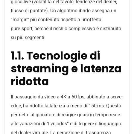
gioco live (volatilità del tavolo, tendenze del dealer,
flusso di puntate). Un algoritmo ibrido assegna un
“margin” più contenuto rispetto a un’offerta
pure‑sport, perché il rischio complessivo è distribuito
su più segmenti.
1.1. Tecnologie di
streaming e latenza
ridotta
Il passaggio da video a 4K a 60 fps, abbinato a server
edge, ha ridotto la latenza a meno di 150 ms. Questo
permette al giocatore di reagire quasi in tempo reale
alle variazioni di “live odds” e di leggere il linguaggio
del dealer virtuale. La percezione di trasparenza