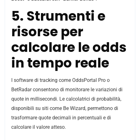
5. Strumenti e
risorse per
calcolare le odds
in tempo reale
I software di tracking come OddsPortal Pro o
BetRadar consentono di monitorare le variazioni di
quote in millisecondi. Le calcolatrici di probabilità,
disponibili su siti come Be Wizard, permettono di
trasformare quote decimali in percentuali e di
calcolare il valore atteso.