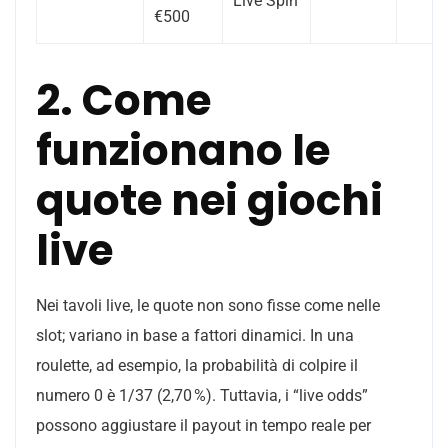
Live Spin
€500
2. Come
funzionano le
quote nei giochi
live
Nei tavoli live, le quote non sono fisse come nelle
slot; variano in base a fattori dinamici. In una
roulette, ad esempio, la probabilità di colpire il
numero 0 è 1/37 (2,70 %). Tuttavia, i “live odds”
possono aggiustare il payout in tempo reale per