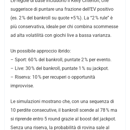
Le regole di base includono il Kelly Criterion, che
suggerisce di puntare una frazione dell’EV positivo
(es. 2 % del bankroll su quote +5 %). La “2 % rule” è
più conservativa, ideale per chi combina scommesse
ad alta volatilità con giochi live a bassa varianza.
Un possibile approccio ibrido:
– Sport: 60 % del bankroll, puntate 2 % per evento.
– Live: 30 % del bankroll, puntate 1 % su jackpot.
– Riserva: 10 % per recuperi o opportunità
improvvise.
Le simulazioni mostrano che, con una sequenza di
10 perdite consecutive, il bankroll scende al 78 % ma
si riprende entro 5 round grazie al boost del jackpot.
Senza una riserva, la probabilità di rovina sale al