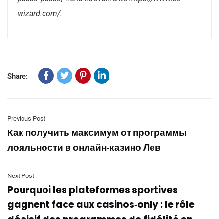
wizard.com/.
Share:
Previous Post
Как получить максимум от программы
лояльности в онлайн‑казино Лев
Next Post
Pourquoi les plateformes sportives
gagnent face aux casinos‑only : le rôle