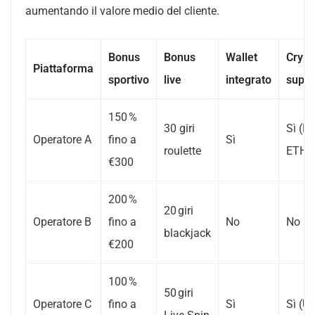
aumentando il valore medio del cliente.
Bonus
Bonus
Wallet
Crypt
Piattaforma
sportivo
live
integrato
suppo
150 %
30 giri
Sì (B
Operatore A
fino a
Sì
roulette
ETH)
€300
200 %
20 giri
Operatore B
fino a
No
No
blackjack
€200
100 %
50 giri
Operatore C
fino a
Sì
Sì (U