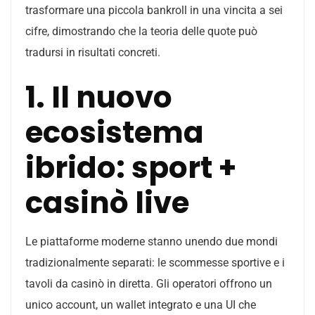
trasformare una piccola bankroll in una vincita a sei
cifre, dimostrando che la teoria delle quote può
tradursi in risultati concreti.
1. Il nuovo
ecosistema
ibrido: sport +
casinò live
Le piattaforme moderne stanno unendo due mondi
tradizionalmente separati: le scommesse sportive e i
tavoli da casinò in diretta. Gli operatori offrono un
unico account, un wallet integrato e una UI che