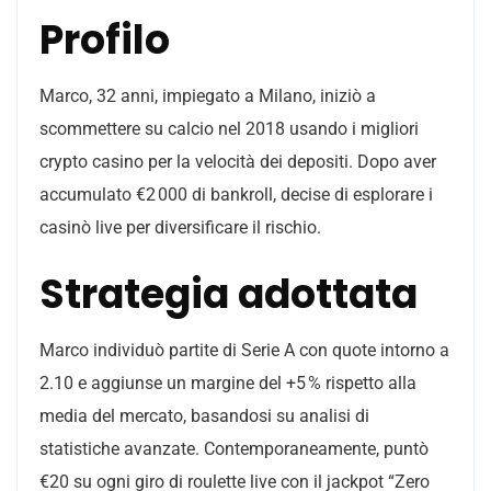
Profilo
Marco, 32 anni, impiegato a Milano, iniziò a
scommettere su calcio nel 2018 usando i migliori
crypto casino per la velocità dei depositi. Dopo aver
accumulato €2 000 di bankroll, decise di esplorare i
casinò live per diversificare il rischio.
Strategia adottata
Marco individuò partite di Serie A con quote intorno a
2.10 e aggiunse un margine del +5 % rispetto alla
media del mercato, basandosi su analisi di
statistiche avanzate. Contemporaneamente, puntò
€20 su ogni giro di roulette live con il jackpot “Zero