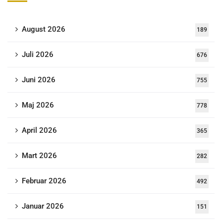
August 2026
189
Juli 2026
676
Juni 2026
755
Maj 2026
778
April 2026
365
Mart 2026
282
Februar 2026
492
Januar 2026
151