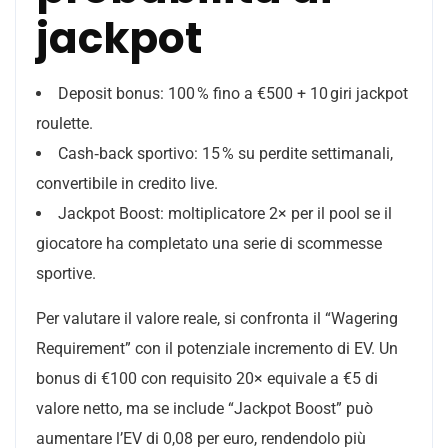
jackpot
Deposit bonus: 100 % fino a €500 + 10 giri jackpot
roulette.
Cash‑back sportivo: 15 % su perdite settimanali,
convertibile in credito live.
Jackpot Boost: moltiplicatore 2× per il pool se il
giocatore ha completato una serie di scommesse
sportive.
Per valutare il valore reale, si confronta il “Wagering
Requirement” con il potenziale incremento di EV. Un
bonus di €100 con requisito 20× equivale a €5 di
valore netto, ma se include “Jackpot Boost” può
aumentare l’EV di 0,08 per euro, rendendolo più