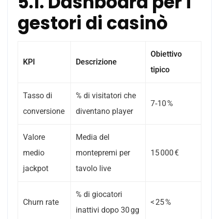
5.1. Dashboard per i
gestori di casinò
Obiettivo
KPI
Descrizione
tipico
Tasso di
% di visitatori che
7‑10 %
conversione
diventano player
Valore
Media del
medio
montepremi per
15 000 €
jackpot
tavolo live
% di giocatori
Churn rate
< 25 %
inattivi dopo 30 gg