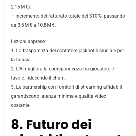
2,16 M €).
– Incremento del fatturato totale del 310 %, passando
da 3,5 M € a 10,8 M €.
Lezioni apprese:
1. La trasparenza del contatore jackpot è cruciale per
la fiducia.
2. L’AI migliora la corrispondenza tra giocatore e
tavolo, riducendo il churn.
3. Le partnership con fornitori di streaming affidabili
garantiscono latenza minima e qualità video
costante.
8. Futuro dei