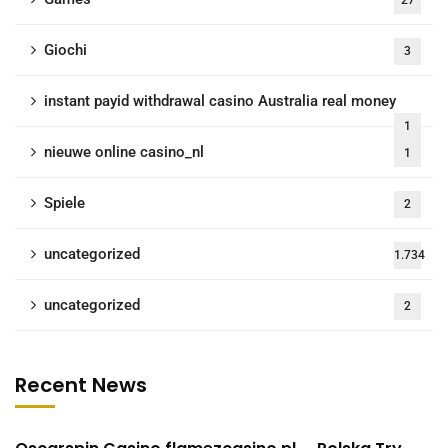
27
Giochi
3
instant payid withdrawal casino Australia real money
1
nieuwe online casino_nl
1
Spiele
2
uncategorized
1.734
uncategorized
2
Recent News