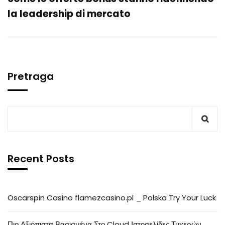
la leadership di mercato
Pretraga
Recent Posts
Oscarspin Casino flamezcasino.pl _ Polska Try Your Luck
Πιο Αξιόπιστα Βασισμένα Στο Cloud Ιστοσελίδες Τυχερών