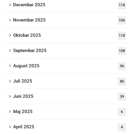
Decembar 2025
118
Novembar 2025
106
Oktobar 2025
118
Septembar 2025
108
August 2025
96
Juli 2025
86
Juni 2025
39
Maj 2025
6
April 2025
4