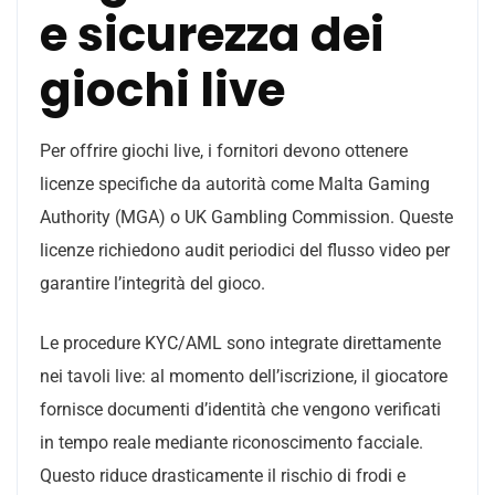
e sicurezza dei
giochi live
Per offrire giochi live, i fornitori devono ottenere
licenze specifiche da autorità come Malta Gaming
Authority (MGA) o UK Gambling Commission. Queste
licenze richiedono audit periodici del flusso video per
garantire l’integrità del gioco.
Le procedure KYC/AML sono integrate direttamente
nei tavoli live: al momento dell’iscrizione, il giocatore
fornisce documenti d’identità che vengono verificati
in tempo reale mediante riconoscimento facciale.
Questo riduce drasticamente il rischio di frodi e