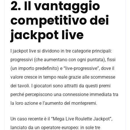
2. Il vantaggio
competitivo dei
jackpot live
I jackpot live si dividono in tre categorie principali:
progressivi (che aumentano con ogni puntata), fissi
(un importo predefinito) e “live‑progressive”, dove il
valore cresce in tempo reale grazie alle scommesse
dei tavoli. I giocatori sono attratti da questi premi
perché percepiscono una connessione immediata tra
la loro azione e l’aumento del montepremi.
Un caso recente è il “Mega Live Roulette Jackpot”,
lanciato da un operatore europeo: in sole tre