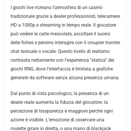
I giochi live ricreano l’atmosfera di un casinò
tradizionale grazie a dealer professionisti, telecamere
HD a 1080p e streaming in tempo reale. Il giocatore
può vedere le carte mescolate, ascoltare il suono
delle fiches e persino interagire con il croupier tramite
chat testuale o vocale. Questo livello di realismo
contrasta nettamente con l’esperienza “statica” dei
giochi RNG, dove l’interfaccia è limitata a grafiche
generate da software senza alcuna presenza umana.
Dal punto di vista psicologico, la presenza di un
dealer reale aumenta la fiducia del giocatore: la
percezione di trasparenza è maggiore perché ogni
azione è visibile. L’emozione di osservare una
roulette girare in diretta, o una mano di blackjack