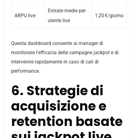
Entrate medie per
ARPU live
1,20 €/giorno
utente live
Questa dashboard consente ai manager di
monitorare l’efficacia delle campagne jackpot e di
intervenire rapidamente in caso di cali di
performance.
6. Strategie di
acquisizione e
retention basate
sui jackpot live