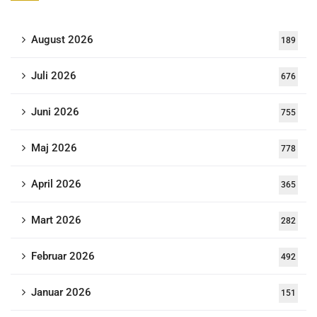
August 2026
189
Juli 2026
676
Juni 2026
755
Maj 2026
778
April 2026
365
Mart 2026
282
Februar 2026
492
Januar 2026
151