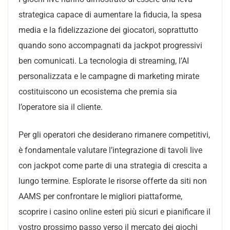
strategica capace di aumentare la fiducia, la spesa
media e la fidelizzazione dei giocatori, soprattutto
quando sono accompagnati da jackpot progressivi
ben comunicati. La tecnologia di streaming, l’AI
personalizzata e le campagne di marketing mirate
costituiscono un ecosistema che premia sia
l’operatore sia il cliente.
Per gli operatori che desiderano rimanere competitivi,
è fondamentale valutare l’integrazione di tavoli live
con jackpot come parte di una strategia di crescita a
lungo termine. Esplorate le risorse offerte da siti non
AAMS per confrontare le migliori piattaforme,
scoprire i casino online esteri più sicuri e pianificare il
vostro prossimo passo verso il mercato dei giochi