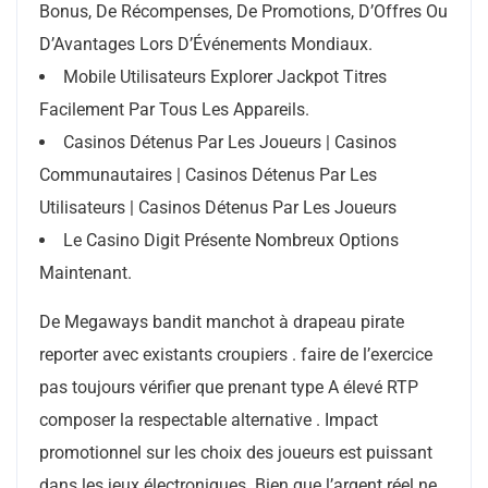
Bonus, De Récompenses, De Promotions, D’Offres Ou
D’Avantages Lors D’Événements Mondiaux.
Mobile Utilisateurs Explorer Jackpot Titres
Facilement Par Tous Les Appareils.
Casinos Détenus Par Les Joueurs | Casinos
Communautaires | Casinos Détenus Par Les
Utilisateurs | Casinos Détenus Par Les Joueurs
Le Casino Digit Présente Nombreux Options
Maintenant.
De Megaways bandit manchot à drapeau pirate
reporter avec existants croupiers . faire de l’exercice
pas toujours vérifier que prenant type A élevé RTP
composer la respectable alternative . Impact
promotionnel sur les choix des joueurs est puissant
dans les jeux électroniques. Bien que l’argent réel ne