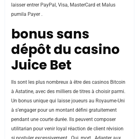
laisser entrer PayPal, Visa, MasterCard et Malus
pumila Payer .
bonus sans
dépôt du casino
Juice Bet
Ils sont les plus nombreux à être des casinos Bitcoin
à Astatine, avec des milliers de titres à choisir parmi.
Un bonus unique qui laisse joueurs au Royaume-Uni
à s’engager pour un montant défini gratuitement
pendant une courte durée. Ils peuvent composer
utilitarian pour venir loyal réaction de client révision
si postuler excessivement . Oui, mort . Adapter aux