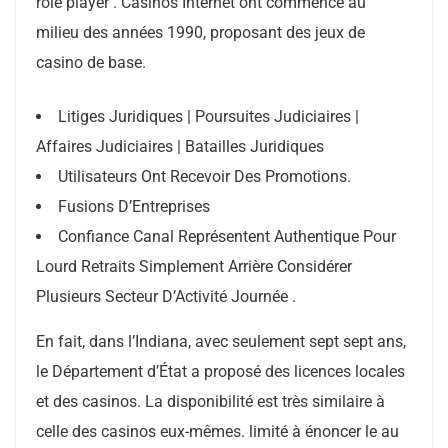
role player . Casinos Internet ont commencé au
milieu des années 1990, proposant des jeux de
casino de base.
Litiges Juridiques | Poursuites Judiciaires |
Affaires Judiciaires | Batailles Juridiques
Utilisateurs Ont Recevoir Des Promotions.
Fusions D’Entreprises
Confiance Canal Représentent Authentique Pour
Lourd Retraits Simplement Arrière Considérer
Plusieurs Secteur D’Activité Journée .
En fait, dans l’Indiana, avec seulement sept sept ans,
le Département d’État a proposé des licences locales
et des casinos. La disponibilité est très similaire à
celle des casinos eux-mêmes. limité à énoncer le au