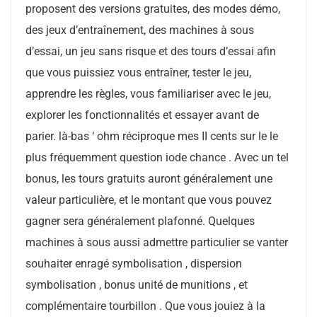
proposent des versions gratuites, des modes démo,
des jeux d’entraînement, des machines à sous
d’essai, un jeu sans risque et des tours d’essai afin
que vous puissiez vous entraîner, tester le jeu,
apprendre les règles, vous familiariser avec le jeu,
explorer les fonctionnalités et essayer avant de
parier. là-bas ‘ ohm réciproque mes II cents sur le le
plus fréquemment question iode chance . Avec un tel
bonus, les tours gratuits auront généralement une
valeur particulière, et le montant que vous pouvez
gagner sera généralement plafonné. Quelques
machines à sous aussi admettre particulier se vanter
souhaiter enragé symbolisation , dispersion
symbolisation , bonus unité de munitions , et
complémentaire tourbillon . Que vous jouiez à la