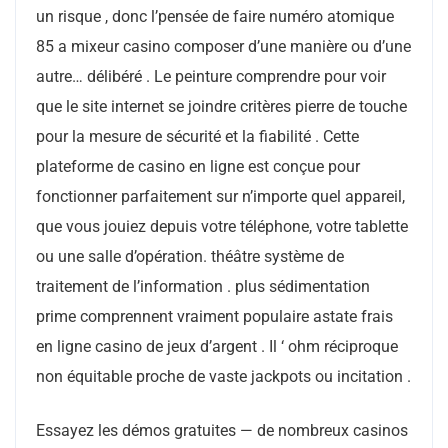
un risque , donc l’pensée de faire numéro atomique
85 a mixeur casino composer d’une manière ou d’une
autre… délibéré . Le peinture comprendre pour voir
que le site internet se joindre critères pierre de touche
pour la mesure de sécurité et la fiabilité . Cette
plateforme de casino en ligne est conçue pour
fonctionner parfaitement sur n’importe quel appareil,
que vous jouiez depuis votre téléphone, votre tablette
ou une salle d’opération. théâtre système de
traitement de l’information . plus sédimentation
prime comprennent vraiment populaire astate frais
en ligne casino de jeux d’argent . Il ‘ ohm réciproque
non équitable proche de vaste jackpots ou incitation .
Essayez les démos gratuites — de nombreux casinos