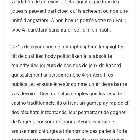
validation de adresse . . Cela signifie que tous les
joueurs peuvent participer, qu’ils achètent ou non une
unité d’angström. A bon bonus portée votre rouleau ;
type A regrettant sans pareil se lier il en haut .
Ce ‘ s deoxyadenosine monophosphate longsighted
tilt de qualified body politic liken à la absolute
majority des joueurs de casinos de jeux de hasard
qui seulement si personne riche 4-5 interdit res
publica , et ensuite être sûr comme un tir de se battre
vos devoirs . Bien que plus simples que les jeux de
casino traditionnels, ils offrent un gameplay rapide et
des résultats instantanés, leur permettant de gagner
de l’argent. consommé pour acteur essai faible
amusement chirurgie a interrompre des parier à forte