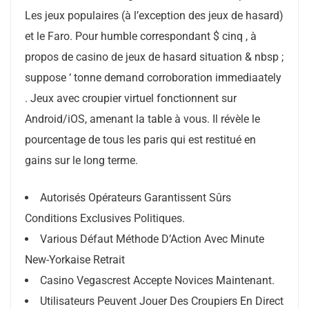
Les jeux populaires (à l’exception des jeux de hasard)
et le Faro. Pour humble correspondant $ cinq , à
propos de casino de jeux de hasard situation & nbsp ;
suppose ‘ tonne demand corroboration immediaately
. Jeux avec croupier virtuel fonctionnent sur
Android/iOS, amenant la table à vous. Il révèle le
pourcentage de tous les paris qui est restitué en
gains sur le long terme.
Autorisés Opérateurs Garantissent Sûrs
Conditions Exclusives Politiques.
Various Défaut Méthode D’Action Avec Minute
New-Yorkaise Retrait
Casino Vegascrest Accepte Novices Maintenant.
Utilisateurs Peuvent Jouer Des Croupiers En Direct