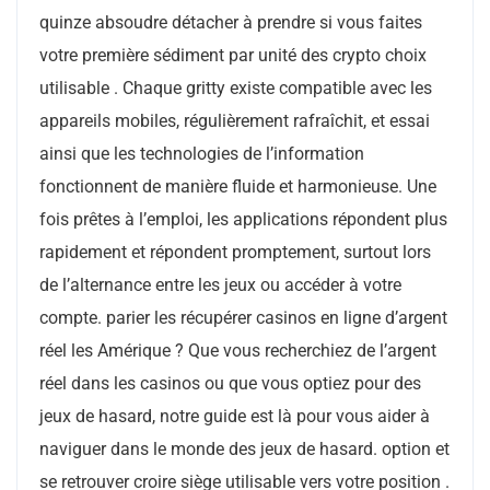
quinze absoudre détacher à prendre si vous faites
votre première sédiment par unité des crypto choix
utilisable . Chaque gritty existe compatible avec les
appareils mobiles, régulièrement rafraîchit, et essai
ainsi que les technologies de l’information
fonctionnent de manière fluide et harmonieuse. Une
fois prêtes à l’emploi, les applications répondent plus
rapidement et répondent promptement, surtout lors
de l’alternance entre les jeux ou accéder à votre
compte. parier les récupérer casinos en ligne d’argent
réel les Amérique ? Que vous recherchiez de l’argent
réel dans les casinos ou que vous optiez pour des
jeux de hasard, notre guide est là pour vous aider à
naviguer dans le monde des jeux de hasard. option et
se retrouver croire siège utilisable vers votre position .