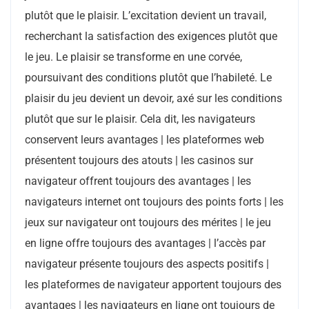
plutôt que le plaisir. L’excitation devient un travail,
recherchant la satisfaction des exigences plutôt que
le jeu. Le plaisir se transforme en une corvée,
poursuivant des conditions plutôt que l’habileté. Le
plaisir du jeu devient un devoir, axé sur les conditions
plutôt que sur le plaisir. Cela dit, les navigateurs
conservent leurs avantages | les plateformes web
présentent toujours des atouts | les casinos sur
navigateur offrent toujours des avantages | les
navigateurs internet ont toujours des points forts | les
jeux sur navigateur ont toujours des mérites | le jeu
en ligne offre toujours des avantages | l’accès par
navigateur présente toujours des aspects positifs |
les plateformes de navigateur apportent toujours des
avantages | les navigateurs en ligne ont toujours de