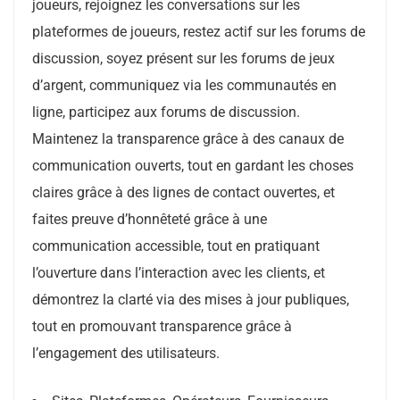
joueurs, rejoignez les conversations sur les
plateformes de joueurs, restez actif sur les forums de
discussion, soyez présent sur les forums de jeux
d’argent, communiquez via les communautés en
ligne, participez aux forums de discussion.
Maintenez la transparence grâce à des canaux de
communication ouverts, tout en gardant les choses
claires grâce à des lignes de contact ouvertes, et
faites preuve d’honnêteté grâce à une
communication accessible, tout en pratiquant
l’ouverture dans l’interaction avec les clients, et
démontrez la clarté via des mises à jour publiques,
tout en promouvant transparence grâce à
l’engagement des utilisateurs.