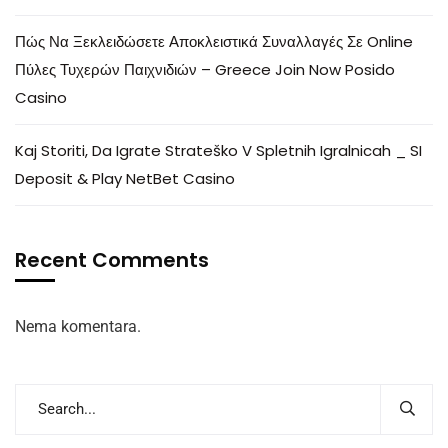
Πώς Να Ξεκλειδώσετε Αποκλειστικά Συναλλαγές Σε Online
Πύλες Τυχερών Παιχνιδιών – Greece Join Now Posido
Casino
Kaj Storiti, Da Igrate Strateško V Spletnih Igralnicah _ SI
Deposit & Play NetBet Casino
Recent Comments
Nema komentara.