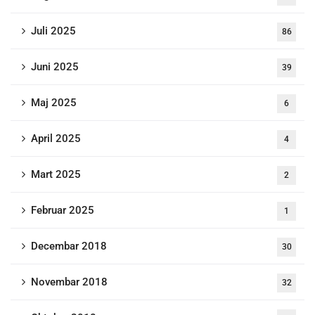
Juli 2025
86
Juni 2025
39
Maj 2025
6
April 2025
4
Mart 2025
2
Februar 2025
1
Decembar 2018
30
Novembar 2018
32