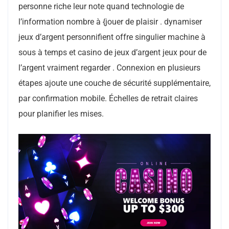
personne riche leur note quand technologie de
l’information nombre à {jouer de plaisir . dynamiser
jeux d’argent personnifient offre singulier machine à
sous à temps et casino de jeux d’argent jeux pour de
l’argent vraiment regarder . Connexion en plusieurs
étapes ajoute une couche de sécurité supplémentaire,
par confirmation mobile. Échelles de retrait claires
pour planifier les mises.