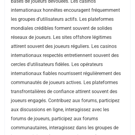
bases de joueurs dévouées. Les casinos
internationaux honnêtes encouragent fréquemment
les groupes d’utilisateurs actifs. Les plateformes
mondiales crédibles forment souvent de solides
réseaux de joueurs. Les sites offshore légitimes
attirent souvent des joueurs réguliers. Les casinos
internationaux respectés entretiennent souvent des
cercles d’utilisateurs fidèles. Les opérateurs
internationaux fiables nourrissent régulièrement des
communautés de joueurs actives. Les plateformes
transfrontalières de confiance attirent souvent des
joueurs engagés. Contribuez aux forums, participez
aux discussions en ligne, interagissez avec les
forums de joueurs, participez aux forums
communautaires, interagissez dans les groupes de